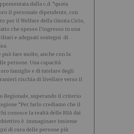
ppresentata dalla c.d. “quota
voro il personale dipendente, con
to per il Welfare della Giunta Cirio,
fatto che spesso l’ingresso in una
iliari e adeguati sostegni di
sa.
e può fare molto, anche con la
elle persone. Una capacità
oro famiglie e di tutelare degli
anieri rischia di livellare verso il
o Regionale, superando il criterio
Regione “Per farlo crediamo che il
hi conosce la realtà delle RSA dai
tro obiettivo è immaginare insieme
gni di cura delle persone più