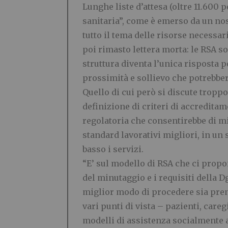
Lunghe liste d’attesa (oltre 11.600 
sanitaria”, come è emerso da un nos
tutto il tema delle risorse necessari
poi rimasto lettera morta: le RSA so
struttura diventa l’unica risposta 
prossimità e sollievo che potrebber
Quello di cui però si discute tropp
definizione di criteri di accredita
regolatoria che consentirebbe di migl
standard lavorativi migliori, in un s
basso i servizi.
“E’ sul modello di RSA che ci propo
del minutaggio e i requisiti della 
miglior modo di procedere sia prend
vari punti di vista – pazienti, care
modelli di assistenza socialmente a