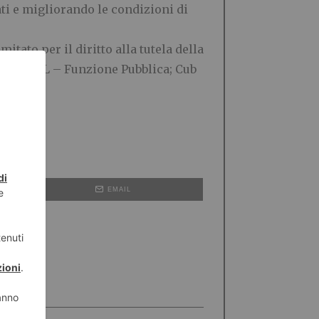
ati e migliorando le condizioni di
itato per il diritto alla tutela della
ale; CGIL – Funzione Pubblica; Cub
EMAIL