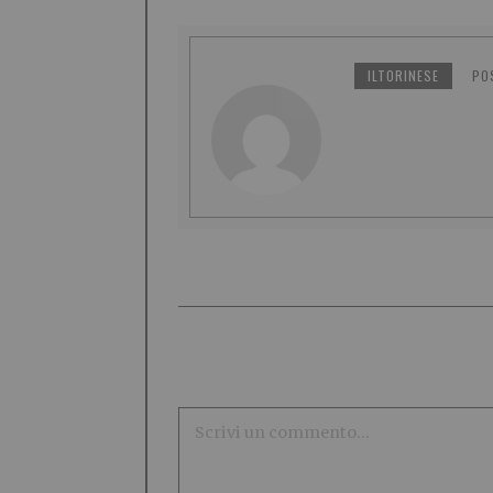
ILTORINESE
PO