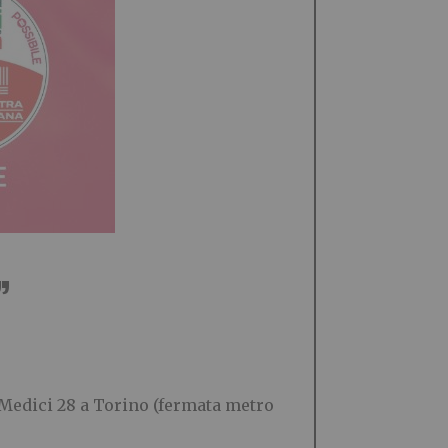
”
a Medici 28 a Torino (fermata metro