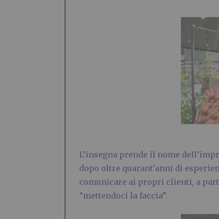
L’insegna prende il nome dell’impr
dopo oltre quarant’anni di esperienz
comunicare ai propri clienti, a par
“mettendoci la faccia”.