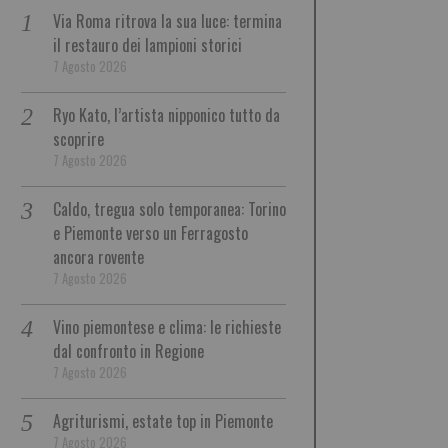
Via Roma ritrova la sua luce: termina
il restauro dei lampioni storici
7 Agosto 2026
Ryo Kato, l’artista nipponico tutto da
scoprire
7 Agosto 2026
Caldo, tregua solo temporanea: Torino
e Piemonte verso un Ferragosto
ancora rovente
7 Agosto 2026
Vino piemontese e clima: le richieste
dal confronto in Regione
7 Agosto 2026
Agriturismi, estate top in Piemonte
7 Agosto 2026