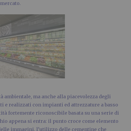
rmercato.
tà ambientale, ma anche alla piacevolezza degli
ati e realizzati con impianti ed attrezzature a basso
tà fortemente riconoscibile basata su una serie di
chio appena si entra: il punto croce come elemento
delle immagini, l’utilizzo delle cementine che