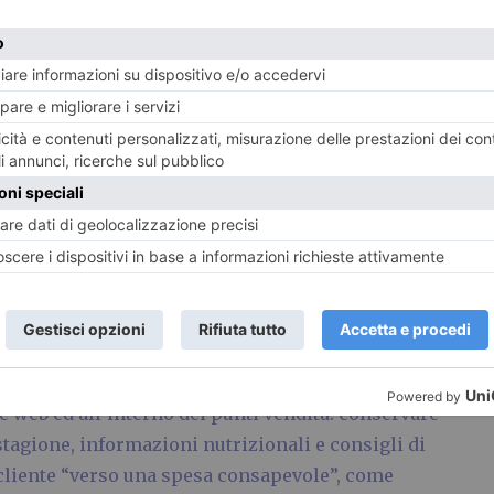
ll’arco dell’ultimo anno, in cui l’insegna è divenuta
nte: fare la spesa in maniera consapevole,
li sprechi. Messaggi in controtendenza con le
zata ma che stanno dalla parte dei clienti e che
 e web ed all’interno dei punti vendita: conservare
 stagione, informazioni nutrizionali e consigli di
 cliente “verso una spesa consapevole”, come