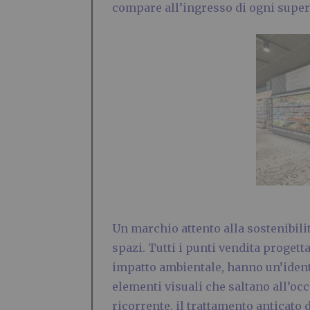
compare all’ingresso di ogni supe
Un marchio attento alla sostenibili
spazi. Tutti i punti vendita progett
impatto ambientale, hanno un’identi
elementi visuali che saltano all’oc
ricorrente, il trattamento anticato 