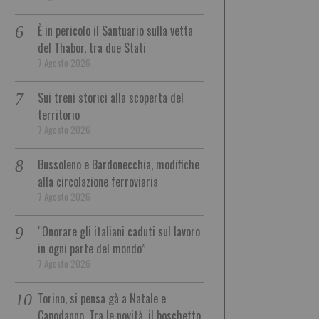
È in pericolo il Santuario sulla vetta
del Thabor, tra due Stati
7 Agosto 2026
Sui treni storici alla scoperta del
territorio
7 Agosto 2026
Bussoleno e Bardonecchia, modifiche
alla circolazione ferroviaria
7 Agosto 2026
“Onorare gli italiani caduti sul lavoro
in ogni parte del mondo”
7 Agosto 2026
Torino, si pensa gà a Natale e
Capodanno. Tra le novità, il boschetto