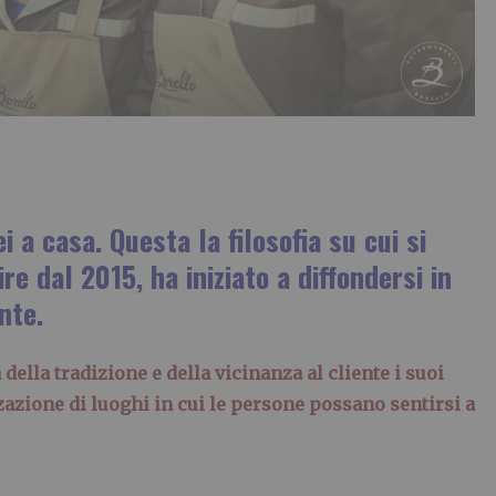
 a casa. Questa la filosofia su cui si
re dal 2015, ha iniziato a diffondersi in
nte.
 della tradizione e della vicinanza al cliente i suoi
zazione di luoghi in cui le persone possano sentirsi a