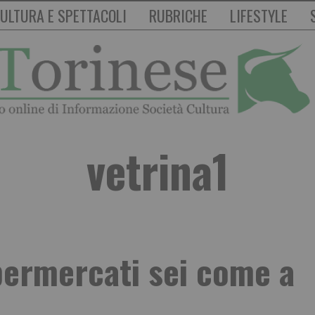
ULTURA E SPETTACOLI
RUBRICHE
LIFESTYLE
vetrina1
permercati sei come a