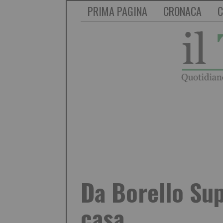
PRIMA PAGINA
CRONACA
C
Da Borello Su
casa