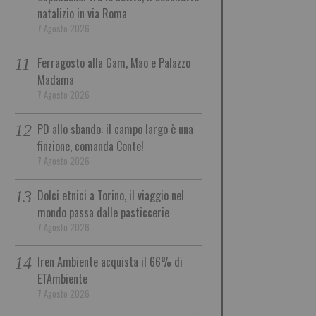
natalizio in via Roma
7 Agosto 2026
Ferragosto alla Gam, Mao e Palazzo
Madama
7 Agosto 2026
PD allo sbando: il campo largo è una
finzione, comanda Conte!
7 Agosto 2026
Dolci etnici a Torino, il viaggio nel
mondo passa dalle pasticcerie
7 Agosto 2026
Iren Ambiente acquista il 66% di
ETAmbiente
7 Agosto 2026