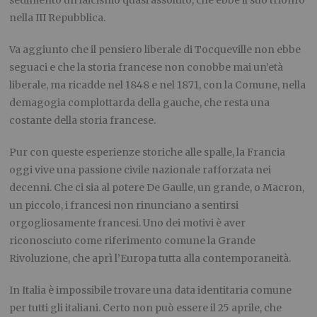
nella III Repubblica.
Va aggiunto che il pensiero liberale di Tocqueville non ebbe
seguaci e che la storia francese non conobbe mai un’età
liberale, ma ricadde nel 1848 e nel 1871, con la Comune, nella
demagogia complottarda della gauche, che resta una
costante della storia francese.
Pur con queste esperienze storiche alle spalle, la Francia
oggi vive una passione civile nazionale rafforzata nei
decenni. Che ci sia al potere De Gaulle, un grande, o Macron,
un piccolo, i francesi non rinunciano a sentirsi
orgogliosamente francesi. Uno dei motivi è aver
riconosciuto come riferimento comune la Grande
Rivoluzione, che aprì l’Europa tutta alla contemporaneità.
In Italia è impossibile trovare una data identitaria comune
per tutti gli italiani. Certo non può essere il 25 aprile, che