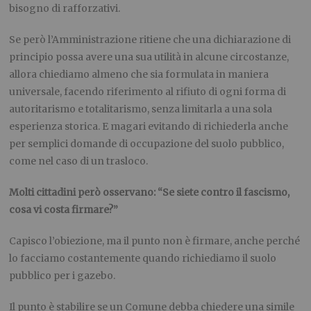
bisogno di rafforzativi.
Se però l’Amministrazione ritiene che una dichiarazione di
principio possa avere una sua utilità in alcune circostanze,
allora chiediamo almeno che sia formulata in maniera
universale, facendo riferimento al rifiuto di ogni forma di
autoritarismo e totalitarismo, senza limitarla a una sola
esperienza storica. E magari evitando di richiederla anche
per semplici domande di occupazione del suolo pubblico,
come nel caso di un trasloco.
Molti cittadini però osservano: “Se siete contro il fascismo,
cosa vi costa firmare?”
Capisco l’obiezione, ma il punto non è firmare, anche perché
lo facciamo costantemente quando richiediamo il suolo
pubblico per i gazebo.
Il punto è stabilire se un Comune debba chiedere una simile