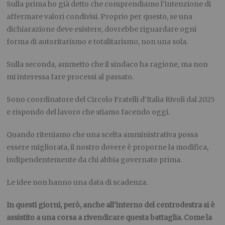
Sulla prima ho già detto che comprendiamo l’intenzione di
affermare valori condivisi. Proprio per questo, se una
dichiarazione deve esistere, dovrebbe riguardare ogni
forma di autoritarismo e totalitarismo, non una sola.
Sulla seconda, ammetto che il sindaco ha ragione, ma non
mi interessa fare processi al passato.
Sono coordinatore del Circolo Fratelli d’Italia Rivoli dal 2025
e rispondo del lavoro che stiamo facendo oggi.
Quando riteniamo che una scelta amministrativa possa
essere migliorata, il nostro dovere è proporne la modifica,
indipendentemente da chi abbia governato prima.
Le idee non hanno una data di scadenza.
In questi giorni, però, anche all’interno del centrodestra si è
assistito a una corsa a rivendicare questa battaglia. Come la