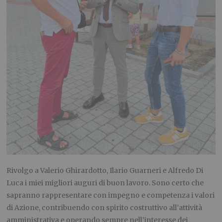
Rivolgo a Valerio Ghirardotto, Ilario Guarneri e Alfredo Di
Luca i miei migliori auguri di buon lavoro. Sono certo che
sapranno rappresentare con impegno e competenza i valori
di Azione, contribuendo con spirito costruttivo all’attività
amministrativa e operando sempre nell’interesse dei