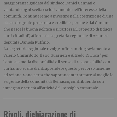
maggioranza guidata dal sindaco Daniel Cannati e
valutando ogni scelta esclusivamente nell’interesse della
comunità. Continueremo a investire nella costruzione di una
classe dirigente preparata e credibile, perché è dai Comuni
che nasce la buona politica e si rafforza il rapporto di fiducia
con i cittadini”, afferma la segretaria regionale di Azione e
deputata Daniela Ruffino.
La segretaria regionale rivolge infine un ringraziamento a
Valerio Ghirardotto, Ilario Guarneri e Alfredo Di Luca “per
l’entusiasmo, la disponibilità e il senso di responsabilità con
cui hanno scelto di intraprendere questo percorso insieme
ad Azione. Sono certa che sapranno interpretare al meglio le
esigenze della comunità di Beinasco, contribuendo con
impegno e serietà all’attività del Consiglio comunale.
Rivoli, dichiarazione di