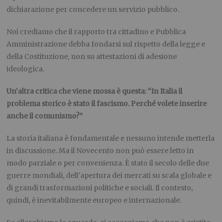
dichiarazione per concedere un servizio pubblico.
Noi crediamo che il rapporto tra cittadino e Pubblica
Amministrazione debba fondarsi sul rispetto della legge e
della Costituzione, non su attestazioni di adesione
ideologica.
Un’altra critica che viene mossa è questa: “In Italia il
problema storico è stato il fascismo. Perché volete inserire
anche il comunismo?”
La storia italiana è fondamentale e nessuno intende metterla
in discussione. Ma il Novecento non può essere letto in
modo parziale o per convenienza. È stato il secolo delle due
guerre mondiali, dell’apertura dei mercati su scala globale e
di grandi trasformazioni politiche e sociali. Il contesto,
quindi, è inevitabilmente europeo e internazionale.