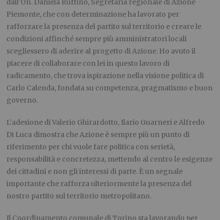
dall’On. Daniela Ruffino, Segretaria regionale di Azione
Piemonte, che con determinazione ha lavorato per
rafforzare la presenza del partito sul territorio e creare le
condizioni affinché sempre più amministratori locali
scegliessero di aderire al progetto di Azione. Ho avuto il
piacere di collaborare con lei in questo lavoro di
radicamento, che trova ispirazione nella visione politica di
Carlo Calenda, fondata su competenza, pragmatismo e buon
governo.
L’adesione di Valerio Ghirardotto, Ilario Guarneri e Alfredo
Di Luca dimostra che Azione è sempre più un punto di
riferimento per chi vuole fare politica con serietà,
responsabilità e concretezza, mettendo al centro le esigenze
dei cittadini e non gli interessi di parte. È un segnale
importante che rafforza ulteriormente la presenza del
nostro partito sul territorio metropolitano.
Il Coordinamento comunale di Torino sta lavorando per