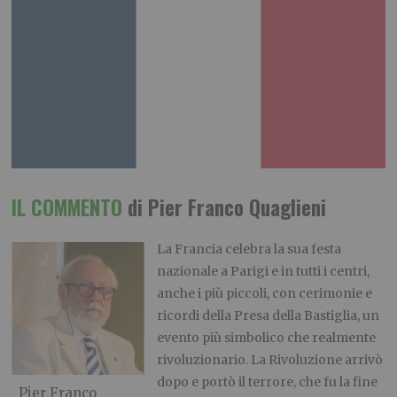
IL COMMENTO
di Pier Franco Quaglieni
La Francia celebra la sua festa
nazionale a Parigi e in tutti i centri,
anche i più piccoli, con cerimonie e
ricordi della Presa della Bastiglia, un
evento più simbolico che realmente
rivoluzionario. La Rivoluzione arrivò
dopo e portò il terrore, che fu la fine
Pier Franco