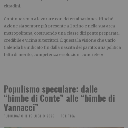
cittadini.
Continueremo a lavorare con determinazione affinché
Azione sia sempre più presente a Torino e nella sua area
metropolitana, costruendo una classe dirigente preparata,
credibile e vicina ai territori. È questa la visione che Carlo
Calenda ha indicato fin dalla nascita del partito: una politica
fatta di merito, competenza e soluzioni concrete.»
Populismo speculare: dalle
“bimbe di Conte” alle “bimbe di
Vannacci”
PUBBLICATO IL
15 LUGLIO 2026
POLITICA