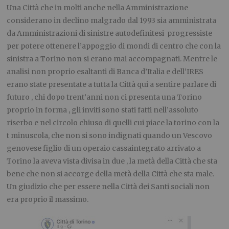
Una Città che in molti anche nella Amministrazione
considerano in declino malgrado dal 1993 sia amministrata
da Amministrazioni di sinistre autodefinitesi progressiste
per potere ottenere l’appoggio di mondi di centro che con la
sinistra a Torino non si erano mai accompagnati. Mentre le
analisi non proprio esaltanti di Banca d’Italia e dell’IRES
erano state presentate a tutta la Città qui a sentire parlare di
futuro , chi dopo trent’anni non ci presenta una Torino
proprio in forma , gli inviti sono stati fatti nell’assoluto
riserbo e nel circolo chiuso di quelli cui piace la torino con la
t minuscola, che non si sono indignati quando un Vescovo
genovese figlio di un operaio cassaintegrato arrivato a
Torino la aveva vista divisa in due , la metà della Città che sta
bene che non si accorge della metà della Città che sta male.
Un giudizio che per essere nella Città dei Santi sociali non
era proprio il massimo.