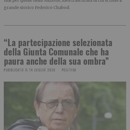
mai per quelle della Nazione, idea trascurata di cui scrisse il
grande storico Federico Chabod.
“La partecipazione selezionata
della Giunta Comunale che ha
paura anche della sua ombra”
PUBBLICATO IL
14 LUGLIO 2026
POLITICA