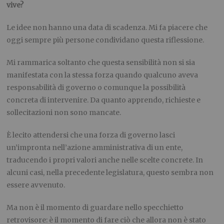
vive?
Le idee non hanno una data di scadenza. Mi fa piacere che
oggi sempre più persone condividano questa riflessione.
Mi rammarica soltanto che questa sensibilità non si sia
manifestata con la stessa forza quando qualcuno aveva
responsabilità di governo o comunque la possibilità
concreta di intervenire. Da quanto apprendo, richieste e
sollecitazioni non sono mancate.
È lecito attendersi che una forza di governo lasci
un’impronta nell’azione amministrativa di un ente,
traducendo i propri valori anche nelle scelte concrete. In
alcuni casi, nella precedente legislatura, questo sembra non
essere avvenuto.
Ma non è il momento di guardare nello specchietto
retrovisore: è il momento di fare ciò che allora non è stato