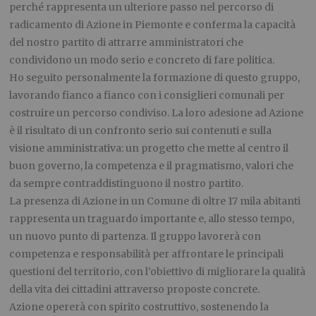
perché rappresenta un ulteriore passo nel percorso di
radicamento di Azione in Piemonte e conferma la capacità
del nostro partito di attrarre amministratori che
condividono un modo serio e concreto di fare politica.
Ho seguito personalmente la formazione di questo gruppo,
lavorando fianco a fianco con i consiglieri comunali per
costruire un percorso condiviso. La loro adesione ad Azione
è il risultato di un confronto serio sui contenuti e sulla
visione amministrativa: un progetto che mette al centro il
buon governo, la competenza e il pragmatismo, valori che
da sempre contraddistinguono il nostro partito.
La presenza di Azione in un Comune di oltre 17 mila abitanti
rappresenta un traguardo importante e, allo stesso tempo,
un nuovo punto di partenza. Il gruppo lavorerà con
competenza e responsabilità per affrontare le principali
questioni del territorio, con l’obiettivo di migliorare la qualità
della vita dei cittadini attraverso proposte concrete.
Azione opererà con spirito costruttivo, sostenendo la