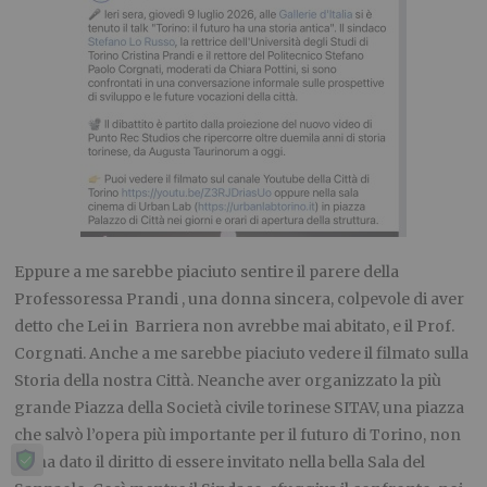
Eppure a me sarebbe piaciuto sentire il parere della
Professoressa Prandi , una donna sincera, colpevole di aver
detto che Lei in Barriera non avrebbe mai abitato, e il Prof.
Corgnati. Anche a me sarebbe piaciuto vedere il filmato sulla
Storia della nostra Città. Neanche aver organizzato la più
grande Piazza della Società civile torinese SITAV, una piazza
che salvò l’opera più importante per il futuro di Torino, non
mi ha dato il diritto di essere invitato nella bella Sala del