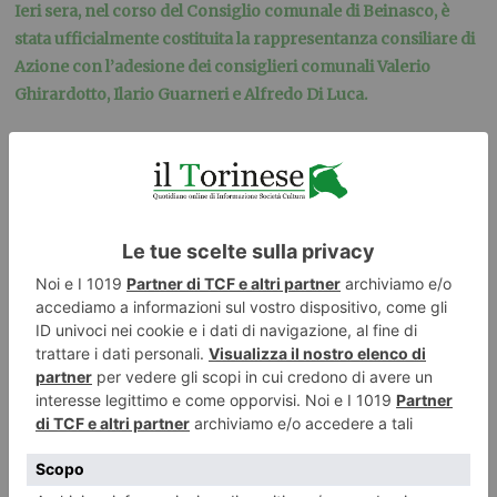
Ieri sera, nel corso del Consiglio comunale di Beinasco, è
stata ufficialmente costituita la rappresentanza consiliare di
Azione con l’adesione dei consiglieri comunali Valerio
Ghirardotto, Ilario Guarneri e Alfredo Di Luca.
Dichiarazione di Sergio Bartoli, Consigliere regionale del
Piemonte e Coordinatore comunale provvisorio di Azione
Torino.