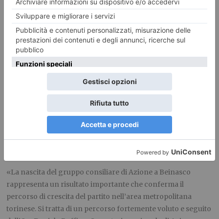
«La nascita del gruppo consiliare di Azione a Beinasco
rappresenta un risultato importante che conferma il
percorso di crescita del partito nell’area metropolitana
torinese. Si tratta di un percorso fortemente voluto e seguito