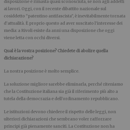
disposizione è rimasta quasi sconosciuta, se non agli addetti
ai lavori. Oggi, con il recente dibattito nazionale sul
cosiddetto “patentino antifascista”, è inevitabilmente tornata
d’attualità. È proprio questo ad aver suscitato l’interesse dei
media: a Rivoli esiste da anni una disposizione che oggi
viene letta con occhi diversi.
Qual è la vostra posizione? Chiedete di abolire quella
dichiarazione?
La nostra posizione è molto semplice.
La soluzione migliore sarebbe eliminarla, perché riteniamo
che la Costituzione italiana sia già il riferimento più alto a
tutela della democrazia e dell’ordinamento repubblicano.
Le istituzioni devono chiedere il rispetto delle leggi, non
ulteriori dichiarazioni che sembrano voler rafforzare
principi già pienamente sanciti. La Costituzione non ha