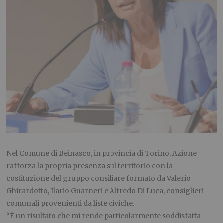
Nel Comune di Beinasco, in provincia di Torino, Azione
rafforza la propria presenza sul territorio con la
costituzione del gruppo consiliare formato da Valerio
Ghirardotto, Ilario Guarneri e Alfredo Di Luca, consiglieri
comunali provenienti da liste civiche.
“È un risultato che mi rende particolarmente soddisfatta