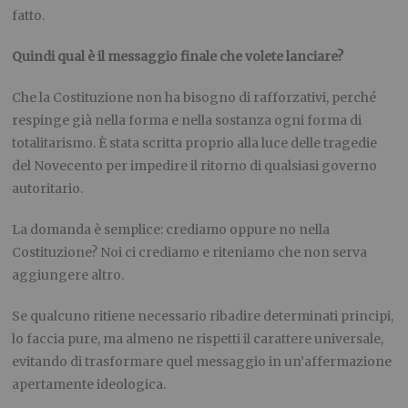
fatto.
Quindi qual è il messaggio finale che volete lanciare?
Che la Costituzione non ha bisogno di rafforzativi, perché
respinge già nella forma e nella sostanza ogni forma di
totalitarismo. È stata scritta proprio alla luce delle tragedie
del Novecento per impedire il ritorno di qualsiasi governo
autoritario.
La domanda è semplice: crediamo oppure no nella
Costituzione? Noi ci crediamo e riteniamo che non serva
aggiungere altro.
Se qualcuno ritiene necessario ribadire determinati principi,
lo faccia pure, ma almeno ne rispetti il carattere universale,
evitando di trasformare quel messaggio in un’affermazione
apertamente ideologica.