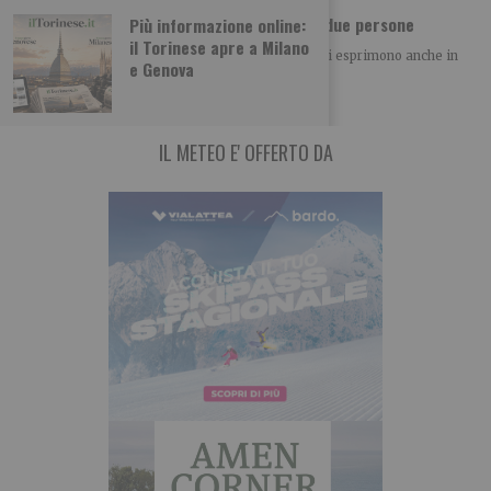
In poche ore i carabinieri salvano la vita a due persone
Più informazione online:
il Torinese apre a Milano
La capillarità e la presenza costante sul territorio si esprimono anche in
e Genova
interventi che per la
IL METEO E' OFFERTO DA