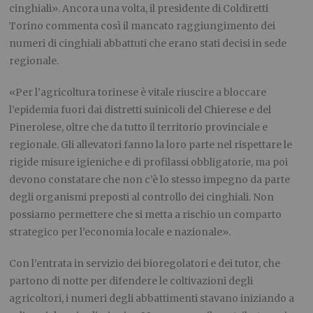
cinghiali». Ancora una volta, il presidente di Coldiretti
Torino commenta così il mancato raggiungimento dei
numeri di cinghiali abbattuti che erano stati decisi in sede
regionale.
«Per l’agricoltura torinese è vitale riuscire a bloccare
l’epidemia fuori dai distretti suinicoli del Chierese e del
Pinerolese, oltre che da tutto il territorio provinciale e
regionale. Gli allevatori fanno la loro parte nel rispettare le
rigide misure igieniche e di profilassi obbligatorie, ma poi
devono constatare che non c’è lo stesso impegno da parte
degli organismi preposti al controllo dei cinghiali. Non
possiamo permettere che si metta a rischio un comparto
strategico per l’economia locale e nazionale».
Con l’entrata in servizio dei bioregolatori e dei tutor, che
partono di notte per difendere le coltivazioni degli
agricoltori, i numeri degli abbattimenti stavano iniziando a