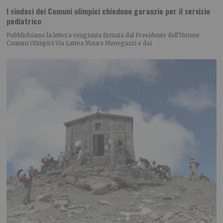
I sindaci dei Comuni olimpici chiedono garanzie per il servizio
pediatrico
Pubblichiamo la lettera congiunta firmata dal Presidente dell’Unione
Comuni Olimpici Via Lattea Mauro Meneguzzi e dai