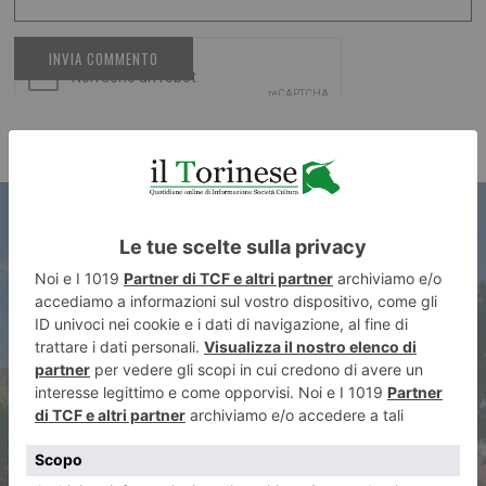
ARTICOLO PRECEDENTE
Assolta per legittima difesa
dall’accusa di avere ucciso il
padre