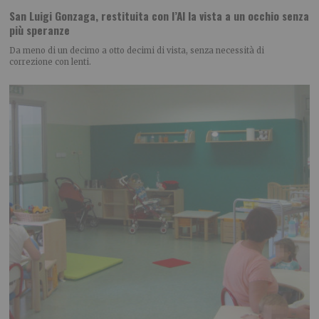
San Luigi Gonzaga, restituita con l’AI la vista a un occhio senza
più speranze
Da meno di un decimo a otto decimi di vista, senza necessità di
correzione con lenti.