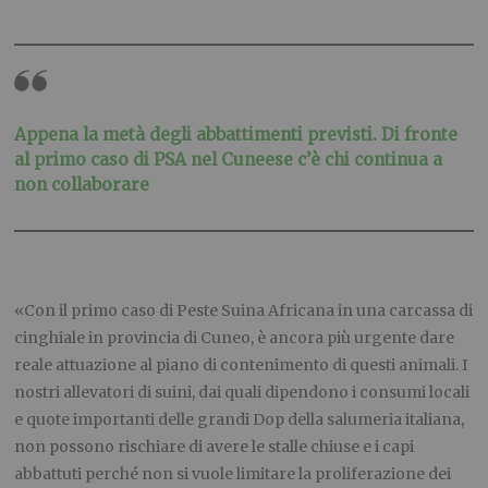
Appena la metà degli abbattimenti previsti. Di fronte
al primo caso di PSA nel Cuneese c’è chi continua a
non collaborare
«Con il primo caso di Peste Suina Africana in una carcassa di
cinghiale in provincia di Cuneo, è ancora più urgente dare
reale attuazione al piano di contenimento di questi animali. I
nostri allevatori di suini, dai quali dipendono i consumi locali
e quote importanti delle grandi Dop della salumeria italiana,
non possono rischiare di avere le stalle chiuse e i capi
abbattuti perché non si vuole limitare la proliferazione dei