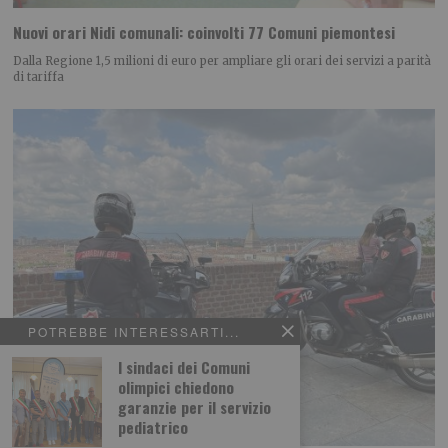
Nuovi orari Nidi comunali: coinvolti 77 Comuni piemontesi
Dalla Regione 1,5 milioni di euro per ampliare gli orari dei servizi a parità
di tariffa
POTREBBE INTERESSARTI...
I sindaci dei Comuni
olimpici chiedono
garanzie per il servizio
pediatrico