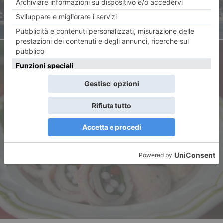
ARTICOLO SUCCESSIVO
Calamari, speciali in tutte le
stagioni