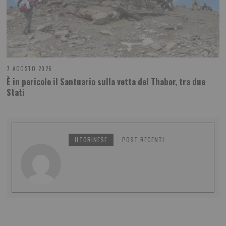
7 AGOSTO 2026
È in pericolo il Santuario sulla vetta del Thabor, tra due
Stati
ILTORINESE
POST RECENTI