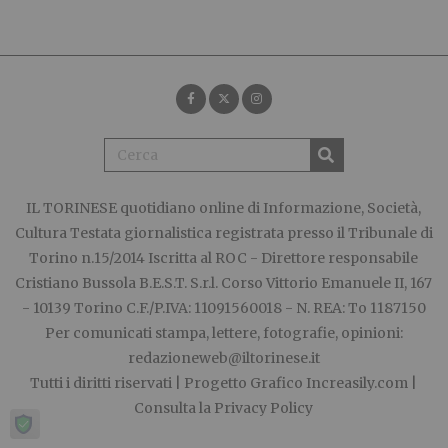
IL TORINESE
quotidiano online di Informazione, Società,
Cultura Testata giornalistica registrata presso il Tribunale di
Torino n.15/2014 Iscritta al ROC - Direttore responsabile
Cristiano Bussola B.E.S.T. S.r.l. Corso Vittorio Emanuele II, 167
- 10139 Torino C.F./P.IVA: 11091560018 - N. REA: To 1187150
Per comunicati stampa, lettere, fotografie, opinioni:
redazioneweb@iltorinese.it
Tutti i diritti riservati | Progetto Grafico
Increasily.com
|
Consulta la
Privacy Policy