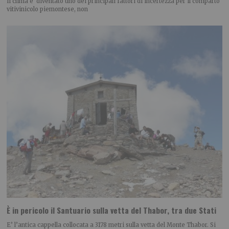
Il clima è diventato uno dei principali fattori di incertezza per il comparto
vitivinicolo piemontese, non
È in pericolo il Santuario sulla vetta del Thabor, tra due Stati
E’ l’antica cappella collocata a 3178 metri sulla vetta del Monte Thabor. Si