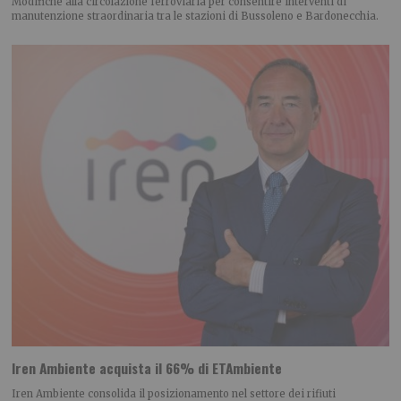
Modifiche alla circolazione ferroviaria per consentire interventi di
manutenzione straordinaria tra le stazioni di Bussoleno e Bardonecchia.
Iren Ambiente acquista il 66% di ETAmbiente
Iren Ambiente consolida il posizionamento nel settore dei rifiuti