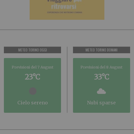
METEO TORINO OGGI
METEO TORINO DOMANI
Previsioni del 7 August
Previsioni del 8 August
23°C
33°C
cielo sereno
nubi sparse