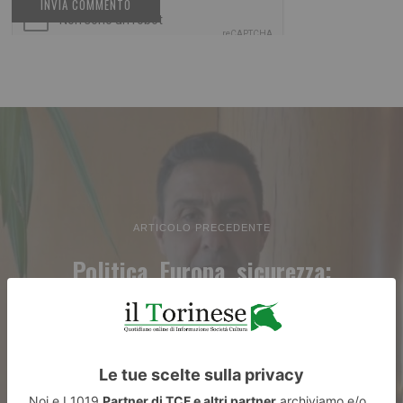
ARTICOLO PRECEDENTE
Politica, Europa, sicurezza:
intervista a Vannacci