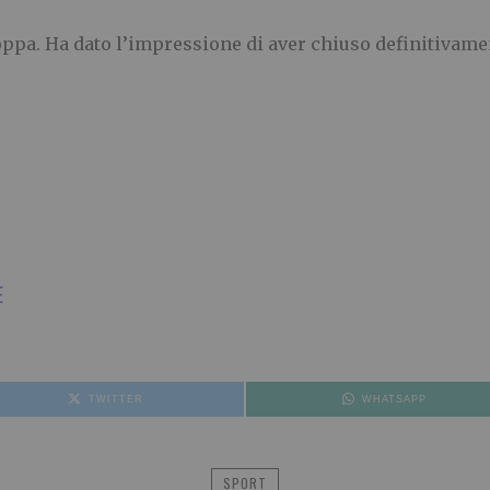
coppa. Ha dato l’impressione di aver chiuso definitivame
E
TWITTER
WHATSAPP
SPORT