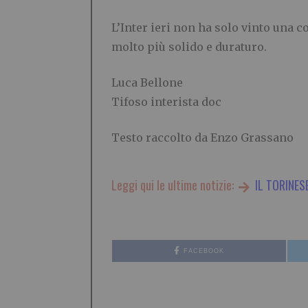
L’Inter ieri non ha solo vinto una 
molto più solido e duraturo.
Luca Bellone
Tifoso interista doc
Testo raccolto da Enzo Grassano
Leggi qui le ultime notizie:
IL TORINES
FACEBOOK