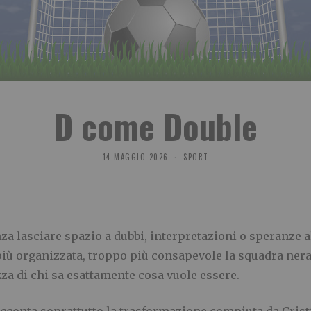
D come Double
14 MAGGIO 2026
SPORT
nza lasciare spazio a dubbi, interpretazioni o speranze a
più organizzata, troppo più consapevole la squadra nera
ezza di chi sa esattamente cosa vuole essere.