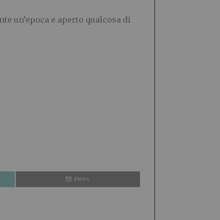
nte un’epoca e aperto qualcosa di
EMAIL