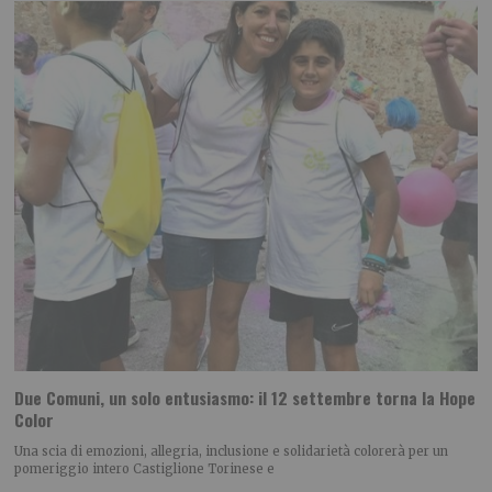
Due Comuni, un solo entusiasmo: il 12 settembre torna la Hope
Color
Una scia di emozioni, allegria, inclusione e solidarietà colorerà per un
pomeriggio intero Castiglione Torinese e