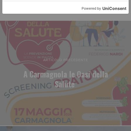
ARTICOLO PRECEDENTE
A Carmagnola le Oasi della
Salute