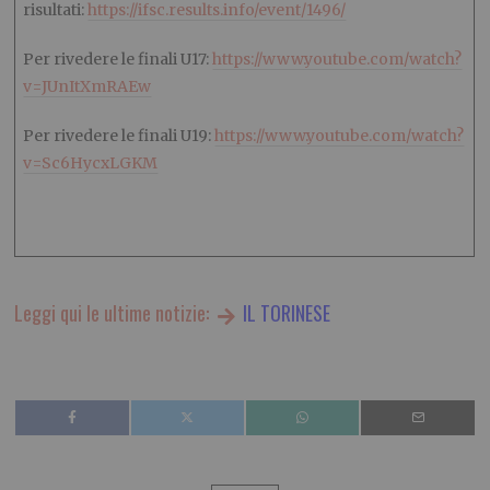
risultati:
https://ifsc.results.info/event/1496/
Per rivedere le finali U17:
https://www.youtube.com/watch?
v=JUnItXmRAEw
Per rivedere le finali U19:
https://www.youtube.com/watch?
v=Sc6HycxLGKM
Leggi qui le ultime notizie:
IL TORINESE