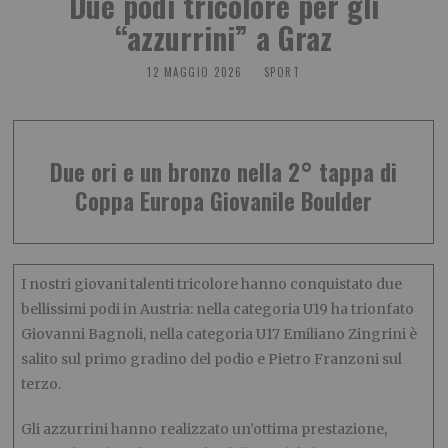
Due podi tricolore per gli
“azzurrini” a Graz
12 MAGGIO 2026
SPORT
Due ori e un bronzo nella 2° tappa di
Coppa Europa Giovanile Boulder
I nostri giovani talenti tricolore hanno conquistato due
bellissimi podi in Austria: nella categoria U19 ha trionfato
Giovanni Bagnoli, nella categoria U17 Emiliano Zingrini è
salito sul primo gradino del podio e Pietro Franzoni sul
terzo.
Gli azzurrini hanno realizzato un’ottima prestazione,