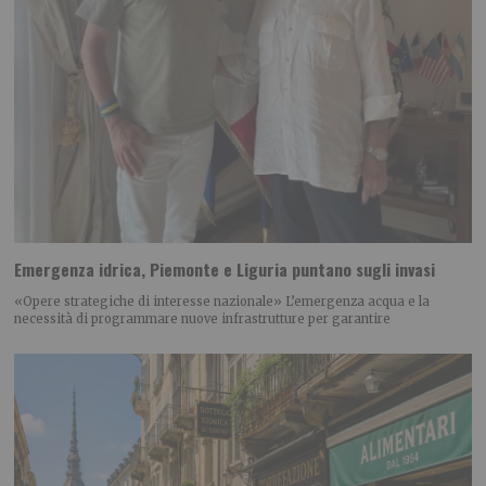
Emergenza idrica, Piemonte e Liguria puntano sugli invasi
«Opere strategiche di interesse nazionale» L’emergenza acqua e la
necessità di programmare nuove infrastrutture per garantire