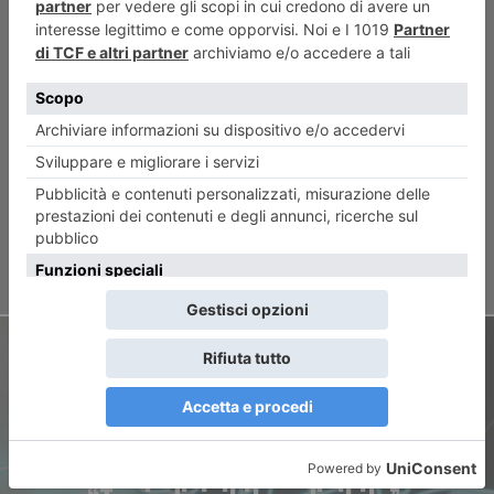
ARTICOLO PRECEDENTE
La rubrica della domenica di
Pier Franco Quaglieni
ARTICOLO SUCCESSIVO