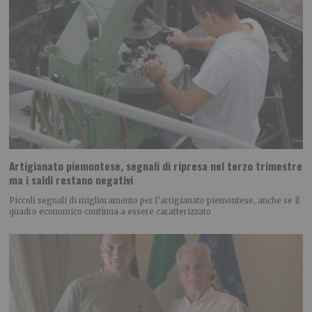
Artigianato piemontese, segnali di ripresa nel terzo trimestre
ma i saldi restano negativi
Piccoli segnali di miglioramento per l’artigianato piemontese, anche se il
quadro economico continua a essere caratterizzato