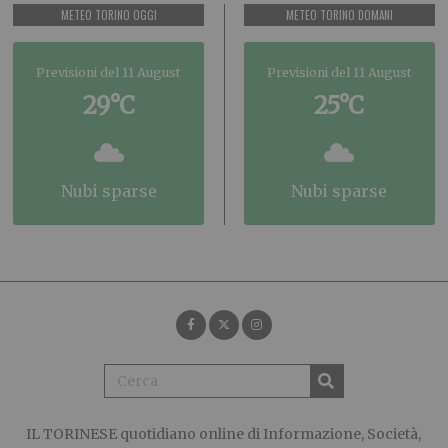
METEO TORINO OGGI
METEO TORINO DOMANI
Previsioni del 11 August
Previsioni del 11 August
29°C
25°C
nubi sparse
nubi sparse
IL TORINESE
quotidiano online di Informazione, Società,