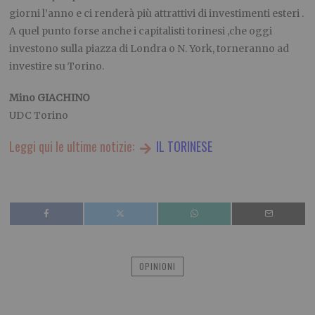
giorni l’anno e ci renderà più attrattivi di investimenti esteri .
A quel punto forse anche i capitalisti torinesi ,che oggi
investono sulla piazza di Londra o N. York, torneranno ad
investire su Torino.
Mino GIACHINO
UDC Torino
Leggi qui le ultime notizie:
IL TORINESE
OPINIONI