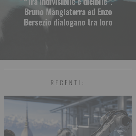
“Tra indivisibile e dicibile”.
Bruno Mangiaterra ed Enzo
Bersezio dialogano tra loro
RECENTI: