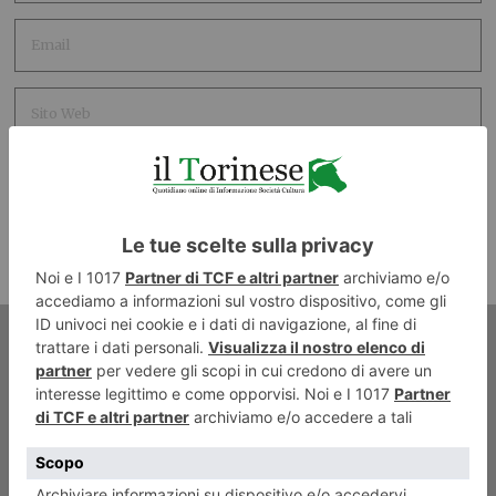
ARTICOLO PRECEDENTE
Un soggetto che pecca nella