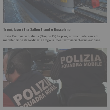
Treni, lavori tra Salbertrand e Bussoleno
Rete Ferroviaria Italiana (Gruppo FS) ha programmato interventi di
manutenzione straordinaria lungo la linea ferroviaria Torino-Modane,