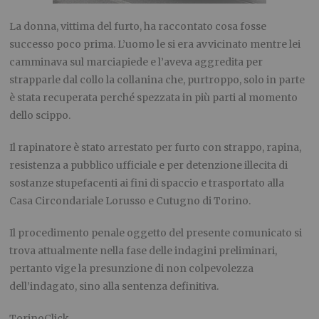
La donna, vittima del furto, ha raccontato cosa fosse
successo poco prima. L’uomo le si era avvicinato mentre lei
camminava sul marciapiede e l’aveva aggredita per
strapparle dal collo la collanina che, purtroppo, solo in parte
è stata recuperata perché spezzata in più parti al momento
dello scippo.
Il rapinatore è stato arrestato per furto con strappo, rapina,
resistenza a pubblico ufficiale e per detenzione illecita di
sostanze stupefacenti ai fini di spaccio e trasportato alla
Casa Circondariale Lorusso e Cutugno di Torino.
Il procedimento penale oggetto del presente comunicato si
trova attualmente nella fase delle indagini preliminari,
pertanto vige la presunzione di non colpevolezza
dell’indagato, sino alla sentenza definitiva.
TorinoClick