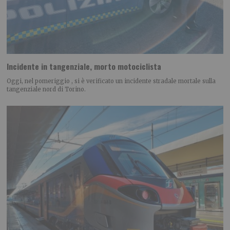
Incidente in tangenziale, morto motociclista
Oggi, nel pomeriggio , si è verificato un incidente stradale mortale sulla
tangenziale nord di Torino.