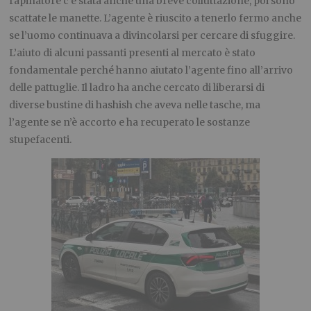
rapinatore c’è stata anche una breve colluttazione, poi sono
scattate le manette. L’agente è riuscito a tenerlo fermo anche
se l’uomo continuava a divincolarsi per cercare di sfuggire.
L’aiuto di alcuni passanti presenti al mercato è stato
fondamentale perché hanno aiutato l’agente fino all’arrivo
delle pattuglie. Il ladro ha anche cercato di liberarsi di
diverse bustine di hashish che aveva nelle tasche, ma
l’agente se n’è accorto e ha recuperato le sostanze
stupefacenti.