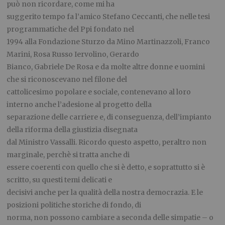
può non ricordare, come mi ha
suggerito tempo fa l’amico Stefano Ceccanti, che nelle tesi
programmatiche del Ppi fondato nel
1994 alla Fondazione Sturzo da Mino Martinazzoli, Franco
Marini, Rosa Russo Iervolino, Gerardo
Bianco, Gabriele De Rosa e da molte altre donne e uomini
che si riconoscevano nel filone del
cattolicesimo popolare e sociale, contenevano al loro
interno anche l’adesione al progetto della
separazione delle carriere e, di conseguenza, dell’impianto
della riforma della giustizia disegnata
dal Ministro Vassalli. Ricordo questo aspetto, peraltro non
marginale, perchè si tratta anche di
essere coerenti con quello che si è detto, e soprattutto si è
scritto, su questi temi delicati e
decisivi anche per la qualità della nostra democrazia. E le
posizioni politiche storiche di fondo, di
norma, non possono cambiare a seconda delle simpatie – o