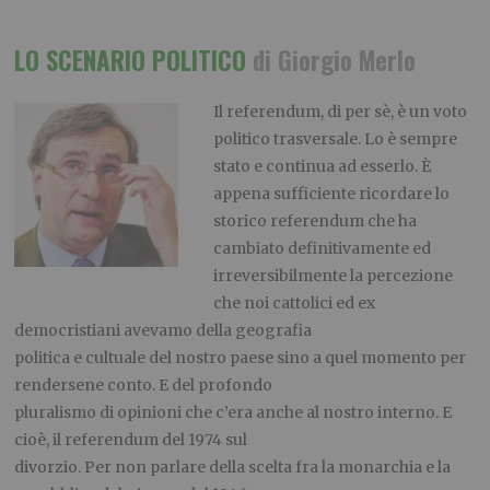
LO SCENARIO POLITICO
di Giorgio Merlo
Il referendum, di per sè, è un voto
politico trasversale. Lo è sempre
stato e continua ad esserlo. È
appena sufficiente ricordare lo
storico referendum che ha
cambiato definitivamente ed
irreversibilmente la percezione
che noi cattolici ed ex
democristiani avevamo della geografia
politica e cultuale del nostro paese sino a quel momento per
rendersene conto. E del profondo
pluralismo di opinioni che c’era anche al nostro interno. E
cioè, il referendum del 1974 sul
divorzio. Per non parlare della scelta fra la monarchia e la