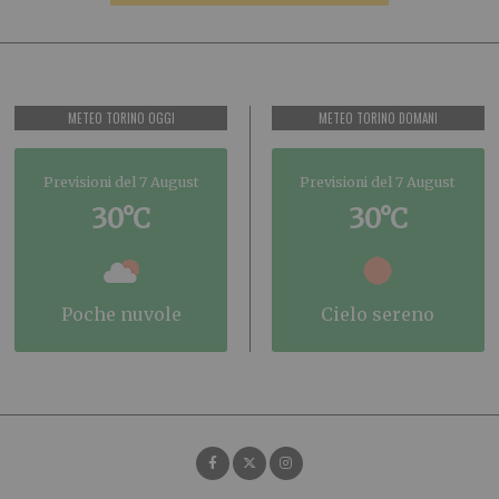
METEO TORINO OGGI
METEO TORINO DOMANI
Previsioni del 7 August
Previsioni del 7 August
30°C
30°C
poche nuvole
cielo sereno