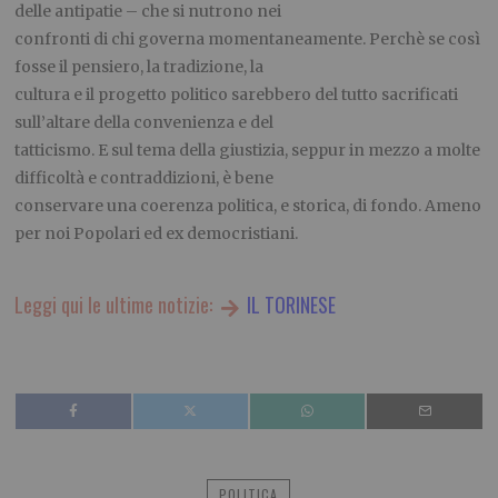
delle antipatie – che si nutrono nei
confronti di chi governa momentaneamente. Perchè se così
fosse il pensiero, la tradizione, la
cultura e il progetto politico sarebbero del tutto sacrificati
sull’altare della convenienza e del
tatticismo. E sul tema della giustizia, seppur in mezzo a molte
difficoltà e contraddizioni, è bene
conservare una coerenza politica, e storica, di fondo. Ameno
per noi Popolari ed ex democristiani.
Leggi qui le ultime notizie:
IL TORINESE
POLITICA