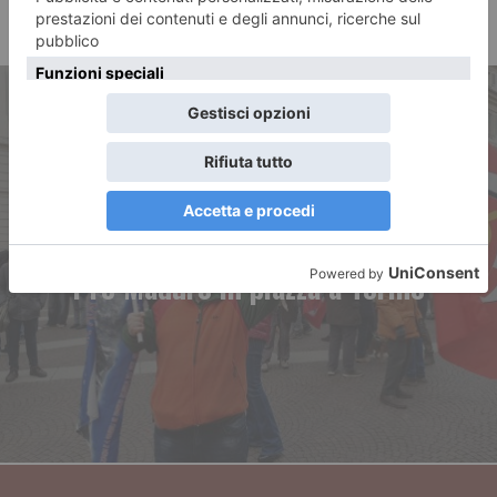
ARTICOLO PRECEDENTE
Pro Maduro in piazza a Torino