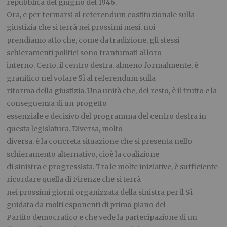
repubblica del giugno del 1946.
Ora, e per fermarsi al referendum costituzionale sulla
giustizia che si terrà nei prossimi mesi, noi
prendiamo atto che, come da tradizione, gli stessi
schieramenti politici sono frantumati al loro
interno. Certo, il centro destra, almeno formalmente, è
granitico nel votare Sì al referendum sulla
riforma della giustizia. Una unità che, del resto, è il frutto e la
conseguenza di un progetto
essenziale e decisivo del programma del centro destra in
questa legislatura. Diversa, molto
diversa, è la concreta situazione che si presenta nello
schieramento alternativo, cioè la coalizione
di sinistra e progressista. Tra le molte iniziative, è sufficiente
ricordare quella di Firenze che si terrà
nei prossimi giorni organizzata della sinistra per il Sì
guidata da molti esponenti di primo piano del
Partito democratico e che vede la partecipazione di un