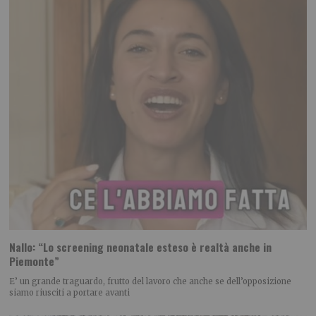
Nallo: “Lo screening neonatale esteso è realtà anche in
Piemonte”
E’ un grande traguardo, frutto del lavoro che anche se dell’opposizione
siamo riusciti a portare avanti