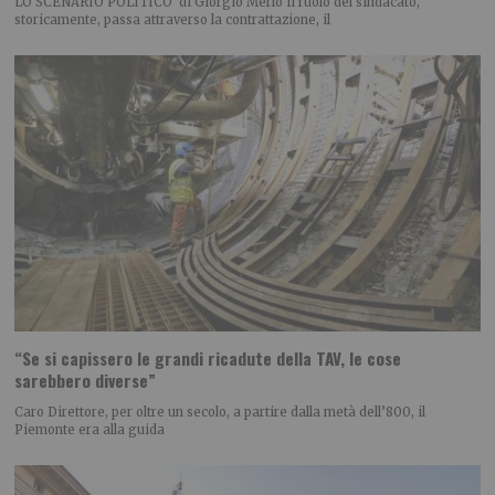
LO SCENARIO POLITICO di Giorgio Merlo Il ruolo del sindacato,
storicamente, passa attraverso la contrattazione, il
“Se si capissero le grandi ricadute della TAV, le cose
sarebbero diverse”
Caro Direttore, per oltre un secolo, a partire dalla metà dell’800, il
Piemonte era alla guida