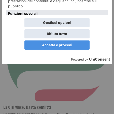
RECENTI:
La Cisl vince. Basta conflitti