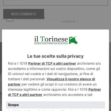
ARTICOLO PRECEDENTE
Lettera aperta a Fulvio
Gianaria. In nome di Pannella,
Tortora, Chiusano, Sciascia,
Mellini