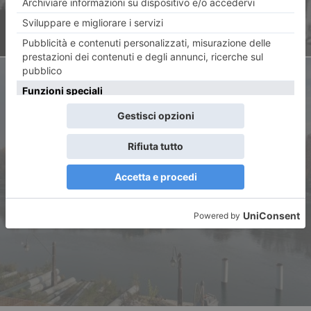
ARTICOLO SUCCESSIVO
La foto di Vincenzo Solano