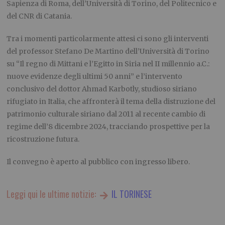
Sapienza di Roma, dell’Università di Torino, del Politecnico e
del CNR di Catania.
Tra i momenti particolarmente attesi ci sono gli interventi
del professor Stefano De Martino dell’Università di Torino
su “Il regno di Mittani e l’Egitto in Siria nel II millennio a.C.:
nuove evidenze degli ultimi 50 anni” e l’intervento
conclusivo del dottor Ahmad Karbotly, studioso siriano
rifugiato in Italia, che affronterà il tema della distruzione del
patrimonio culturale siriano dal 2011 al recente cambio di
regime dell’8 dicembre 2024, tracciando prospettive per la
ricostruzione futura.
Il convegno è aperto al pubblico con ingresso libero.
Leggi qui le ultime notizie:
IL TORINESE