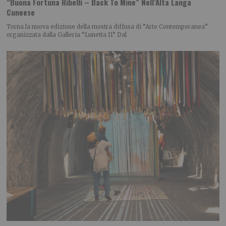
“Buona Fortuna Ribelli – Back To Mine” Nell’Alta Langa
Cuneese
Torna la nuova edizione della mostra diffusa di “Arte Contemporanea”
organizzata dalla Galleria “Lunetta 11” Dal