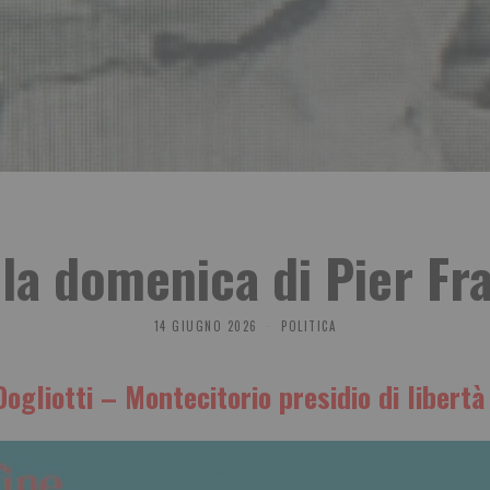
lla domenica di Pier Fr
14 GIUGNO 2026
POLITICA
gliotti – Montecitorio presidio di libert