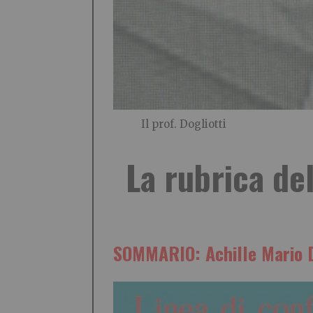
Il prof. Dogliotti
La rubrica de
SOMMARIO: Achille Mario Do