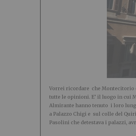
Vorrei ricordare che Montecitorio è
tutte le opinioni. E’ il luogo in cui 
Almirante hanno tenuto i loro lung
a Palazzo Chigi e sul colle del Qui
Pasolini che detestava i palazzi, avr
.