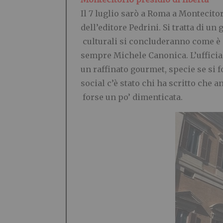
Il 7 luglio sarò a Roma a Montecito
dell’editore Pedrini. Si tratta di u
culturali si concluderanno come è 
sempre Michele Canonica. L’ufficial
un raffinato gourmet, specie se si f
social c’è stato chi ha scritto che
forse un po’ dimenticata.