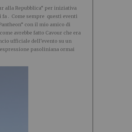
r alla Repubblica“ per iniziativa
nni fa . Come sempre questi eventi
Pantheon“ con il mio amico di
 come avrebbe fatto Cavour che era
cio ufficiale dell’evento su un
un’espressione pasoliniana ormai