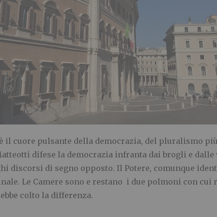
 il cuore pulsante della democrazia, del pluralismo più 
Matteotti difese la democrazia infranta dai brogli e dalle 
hi discorsi di segno opposto. Il Potere, comunque ident
rinale. Le Camere sono e restano i due polmoni con cui
ebbe colto la differenza.