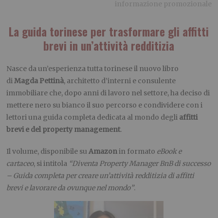
informazione promozionale
La guida torinese per trasformare gli affitti
brevi in un’attività redditizia
Nasce da un’esperienza tutta torinese il nuovo libro
di
Magda Pettinà
, architetto d’interni e consulente
immobiliare che, dopo anni di lavoro nel settore, ha deciso di
mettere nero su bianco il suo percorso e condividere con i
lettori una guida completa dedicata al mondo degli
affitti
brevi e del property management
.
Il volume, disponibile su
Amazon
in formato
eBook e
cartaceo
, si intitola
“Diventa Property Manager BnB di successo
– Guida completa per creare un’attività redditizia di affitti
brevi e lavorare da ovunque nel mondo”
.