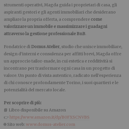
strumenti operativi, Magda guida i proprietari di casa, gli
aspiranti gestori e gli agenti immobiliari che desiderano
ampliare la propria offerta, a comprendere
come
valorizzare un immobile e massimizzare i guadagni
attraverso la gestione professionale BnB
.
Fondatrice di
Domus Atelier
, studio che unisce immobiliare,
design d’interni e consulenza per affitti brevi, Magda offre
un approccio tailor-made, in cui estetica e redditività si
incontrano per trasformare ogni casa in un progetto di
valore. Un punto di vista autentico, radicato nell’esperienza
di chi conosce profondamente Torino, i suoi quartieri e le
potenzialità del mercato locale.
Per scoprire di più:
📘 Libro disponibile su Amazon
👉
https://www.amazon.it/dp/B0FXSCNVBS
🌐 Sito web:
www.domus-atelier.com