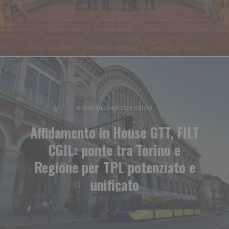
ARTICOLO SUCCESSIVO
Affidamento in House GTT, FILT
CGIL: ponte tra Torino e
Regione per TPL potenziato e
unificato