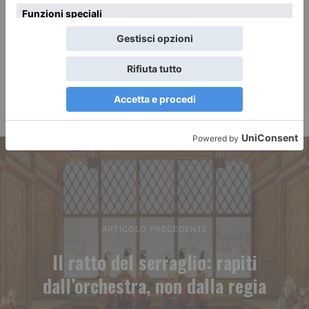
ARTICOLO PRECEDENTE
Il ratto del serraglio: rapiti
dall’orchestra, non dalla regia