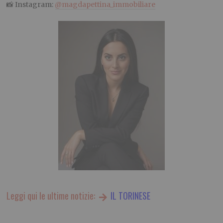
📸 Instagram:
@magdapettina_immobiliare
Leggi qui le ultime notizie:
IL TORINESE