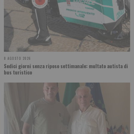
8 AGOSTO 2026
Sedici giorni senza riposo settimanale: multato autista di
bus turistico