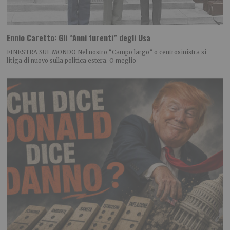
Ennio Caretto: Gli “Anni furenti” degli Usa
FINESTRA SUL MONDO Nel nostro “Campo largo” o centrosinistra si
litiga di nuovo sulla politica estera. O meglio