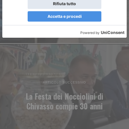
ARTICOLO SUCCESSIVO
La Festa dei Nocciolini di
Chivasso compie 30 anni