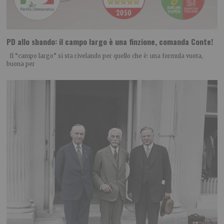
PD allo sbando: il campo largo è una finzione, comanda Conte!
Il “campo largo” si sta rivelando per quello che è: una formula vuota,
buona per