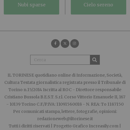
nubi sparse
cielo sereno
IL TORINESE
quotidiano online di Informazione, Società,
Cultura Testata giornalistica registrata presso il Tribunale di
Torino n.15/2014 Iscritta al ROC - Direttore responsabile
Cristiano Bussola B.E.S.T. S.r.l. Corso Vittorio Emanuele II, 167
- 10139 Torino C.F./P.IVA: 11091560018 - N. REA: To 1187150
Per comunicati stampa, lettere, fotografie, opinioni:
redazioneweb@iltorinese.it
Tutti i diritti riservati | Progetto Grafico
Increasily.com
|