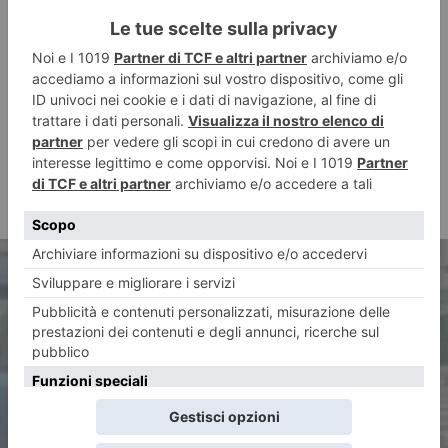
ARTICOLO PRECEDENTE
Torino, il decoro che non c’è