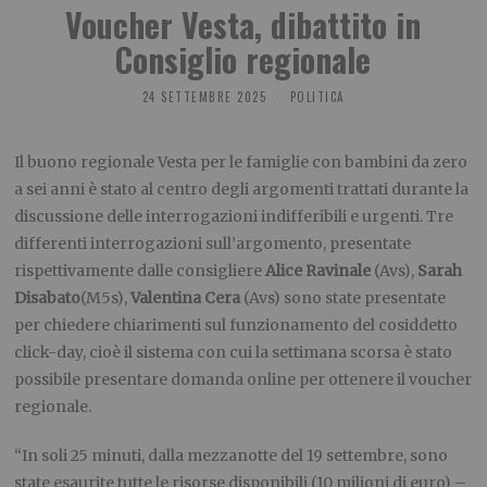
Voucher Vesta, dibattito in
Consiglio regionale
24 SETTEMBRE 2025
POLITICA
Il buono regionale Vesta per le famiglie con bambini da zero
a sei anni è stato al centro degli argomenti trattati durante la
discussione delle interrogazioni indifferibili e urgenti. Tre
differenti interrogazioni sull’argomento, presentate
rispettivamente dalle consigliere
Alice Ravinale
(Avs),
Sarah
Disabato
(M5s),
Valentina Cera
(Avs) sono state presentate
per chiedere chiarimenti sul funzionamento del cosiddetto
click-day, cioè il sistema con cui la settimana scorsa è stato
possibile presentare domanda online per ottenere il voucher
regionale.
“In soli 25 minuti, dalla mezzanotte del 19 settembre, sono
state esaurite tutte le risorse disponibili (10 milioni di euro) –