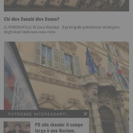
Chi dice Donald dice Danno?
IL PUNTASPILLI di Luca Martina Il principale patrimonio strategico
degli Stati Uniti non sono certo
POTREBBE INTERESSARTI...
PD allo sbando: il campo
largo è una finzione,