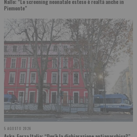
Nallo: “Lo screening neonatale esteso è realtà anche in
Piemonte”
5 AGOSTO 2026
Aska, Forza Italia: “Dov’è la dichiarazione antianarchica?”