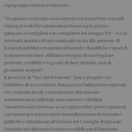
capogruppo Gianna Pentenero.
“Da questo confronto sono emersi con forza temi concreti
e bisogni reali che i piemontesi vivono ogni giorno –
spiegano i consiglieri e le consigliere del Gruppo PD – vi è la
necessità assoluta di una sanità più vicina alle persone, di
trasporti pubblici veramente efficienti e di politiche capaci di
sostenere i territori. Abbiamo bisogno di una Regione
presente, credibile e in grado di dare risposte, non di
promesse sospese”.
Il percorso di “Voci del Piemonte” nasce proprio con
l’obiettivo di accorciare le distanze tra l’istituzione regionale
e le comunità locali, coinvolgendo attivamente
amministratori, militanti, associazioni e cittadini.
“Questi incontri servono a raccogliere idee, preoccupazioni
e proposte per trasformarle immediatamente in iniziative
politiche e istituzionali all’interno del Consiglio Regionale.
Costruire un’alternativa seria e credibile per il Piemonte