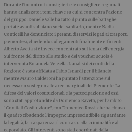
Durante l’incontro, i consiglieri e le consigliere regionali
hanno analizzato i temi chiave su cui si concentra l’azione
del gruppo. Daniele Valle ha fatto il punto sulle battaglie
portate avanti sul piano socio-sanitario, mentre Nadia
Conticelli ha denunciato i pesanti disservizi legati ai trasporti
piemontesi, chiedendo collegamenti finalmente efficienti.
Alberto Avetta si è invece concentrato sul tema dell’energia.
Sul fronte del diritto allo studio e del voucher scuola è
intervenuta Emanuela Verzella. L’analisi dei conti della
Regione è stata affidata a Fabio Isnardi per il bilancio,
mentre Mauro Calderoni ha puntato l’attenzione sul
necessario sostegno alle aree marginali del Piemonte. La
difesa dei valori costituzionali e la partecipazione ad essi
sono stati approfondite da Domenico Ravetti, per l’ambito
“Comitati Costituzione”, con Domenico Rossi, che ha chiuso
il quadro ribadendo l’impegno imprescindibile riguardante
la legalità, la trasparenza, il contrasto alla criminalità e al
caporalato. Gli interventi sono stati coordinati dalla