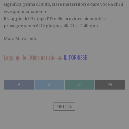
significa, prima di tutto, stare nei territori e dare voce a chi li
vive quotidianamente”.
Il viaggio del Gruppo PD nelle province piemontesi
prosegue venerdì 12 giugno, alle 21, a Collegno.
Mara Martellotta
Leggi qui le ultime notizie:
IL TORINESE
POLITICA