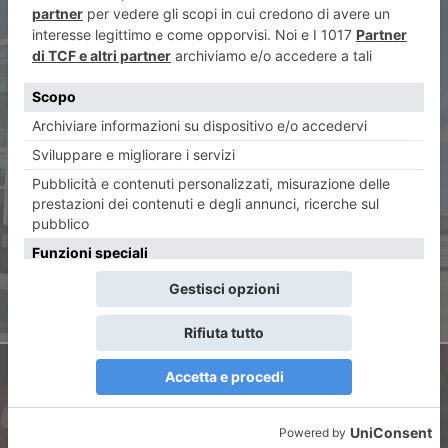
ARTICOLO PRECEDENTE
Aeroporto di Torino, ecco i
nuovi voli e le mete per
l’estate