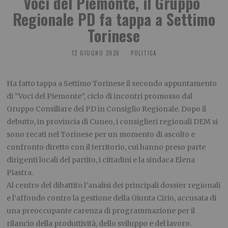
Voci del Piemonte, il Gruppo
Regionale PD fa tappa a Settimo
Torinese
12 GIUGNO 2026
POLITICA
Ha fatto tappa a Settimo Torinese il secondo appuntamento
di “Voci del Piemonte”, ciclo di incontri promosso dal
Gruppo Consiliare del PD in Consiglio Regionale. Dopo il
debutto, in provincia di Cuneo, i consiglieri regionali DEM si
sono recati nel Torinese per un momento di ascolto e
confronto diretto con il territorio, cui hanno preso parte
dirigenti locali del partito, i cittadini e la sindaca Elena
Piastra.
Al centro del dibattito l’analisi dei principali dossier regionali
e l’affondo contro la gestione della Giunta Cirio, accusata di
una preoccupante carenza di programmazione per il
rilancio della produttività, dello sviluppo e del lavoro.