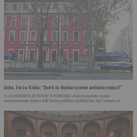
Aska, Forza Italia: “Dov’è la dichiarazione antianarchica?”
IL COMMENTO DI ROSSO E FONTANA «Sinceramente siamo
estremamente delusi dall’avviso pubblico pubblicato dal Comune di