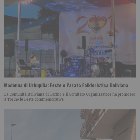
Madonna di Urkupiña: Feste e Parata Folkloristica Boliviana
La Comunità Boliviana di Torino e il Comitato Organizzatore ha promosso
a Torino le Feste commemorative