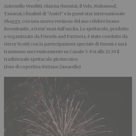
Antonello Venditti, Gianna Nannini, Il Volo, Mahmood,
Tananai, i finalisti di “Amici” e la guest star internazionale
Shaggy, con una nuova versione del suo celebre brano
Boombastic, a trent’anni dall’uscita. Lo spettacolo, prodotto
e organizzato da Friends and Partners, è stato condotto da
Gerry Scotti con la partecipazione speciale di Noemi e sarà
trasmesso successivamente su Canale 5. Poi alle 23,30 il
tradizionale spettacolo pirotecnico.
(foto di copertina Stefano Zanarello)