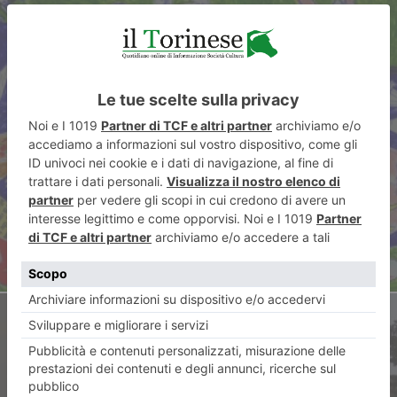
ARTICOLO PRECEDENTE
Il Cartoliniere alla
Confraternita
ARTICOLO SUCCESSIVO