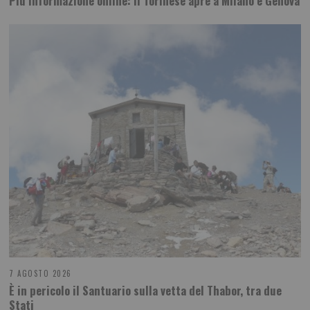
Più informazione online: il Torinese apre a Milano e Genova
7 AGOSTO 2026
È in pericolo il Santuario sulla vetta del Thabor, tra due
Stati