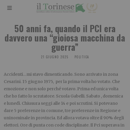
50 anni fa, quando il PCI era
davvero una “gioiosa macchina da
guerra”
21 GIUGNO 2025
POLITICA
Accidenti…mi stavo dimenticando. Sono arrivato in zona
Cesarini. 15 giugno 1975, per la prima volta ho votato. Che
emozione e non solo perché votavo. Prima ed unica volta
che ho fatto lo scrutatore. Scuola Gabelli. Sabato , domenica
e lunedì. Chiusura seggi alle 14 e poi scrutini. Si potevano
dare 5 preferenze in comune, tre preferenze in Regione e
uninominale in provincia. Ed allora votava oltre il 90% degli
elettori. Ore di punta con code disciplinate. Il Pci superava in