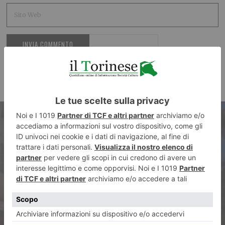
ARTICOLO PRECEDENTE
Tradizione e fede, la
processione della Consolata