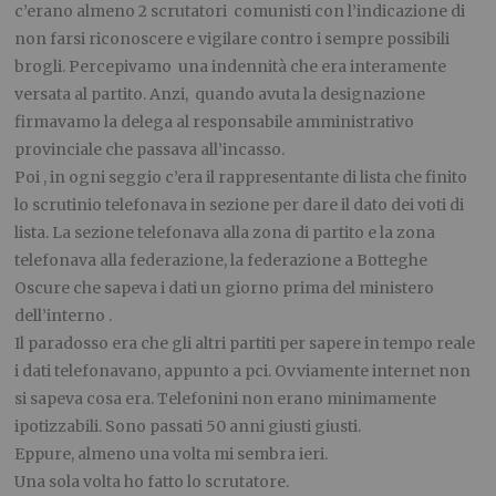
c’erano almeno 2 scrutatori comunisti con l’indicazione di
non farsi riconoscere e vigilare contro i sempre possibili
brogli. Percepivamo una indennità che era interamente
versata al partito. Anzi, quando avuta la designazione
firmavamo la delega al responsabile amministrativo
provinciale che passava all’incasso.
Poi , in ogni seggio c’era il rappresentante di lista che finito
lo scrutinio telefonava in sezione per dare il dato dei voti di
lista. La sezione telefonava alla zona di partito e la zona
telefonava alla federazione, la federazione a Botteghe
Oscure che sapeva i dati un giorno prima del ministero
dell’interno .
Il paradosso era che gli altri partiti per sapere in tempo reale
i dati telefonavano, appunto a pci. Ovviamente internet non
si sapeva cosa era. Telefonini non erano minimamente
ipotizzabili. Sono passati 50 anni giusti giusti.
Eppure, almeno una volta mi sembra ieri.
Una sola volta ho fatto lo scrutatore.