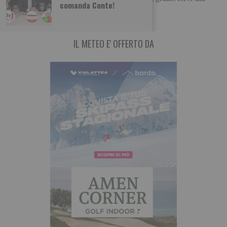
comanda Conte!
nuova visione riformatrice Leggi qui le
IL METEO E' OFFERTO DA