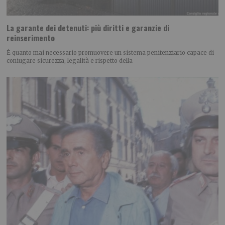
La garante dei detenuti: più diritti e garanzie di
reinserimento
È quanto mai necessario promuovere un sistema penitenziario capace di
coniugare sicurezza, legalità e rispetto della