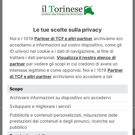
ARTICOLO PRECEDENTE
Gli omini mini di Anja e le
Teste di legno di Benny