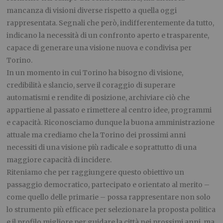
mancanza di visioni diverse rispetto a quella oggi
rappresentata. Segnali che però, indifferentemente da tutto,
indicano la necessità di un confronto aperto e trasparente,
capace di generare una visione nuova e condivisa per
Torino.
In un momento in cui Torino ha bisogno di visione,
credibilità e slancio, serve il coraggio di superare
automatismi e rendite di posizione, archiviare ciò che
appartiene al passato e rimettere al centro idee, programmi
e capacità. Riconosciamo dunque la buona amministrazione
attuale ma crediamo che la Torino dei prossimi anni
necessiti di una visione più radicale e soprattutto di una
maggiore capacità di incidere.
Riteniamo che per raggiungere questo obiettivo un
passaggio democratico, partecipato e orientato al merito –
come quello delle primarie – possa rappresentare non solo
lo strumento più efficace per selezionare la proposta politica
e il profilo migliore per guidare la città nei prossimi anni, ma