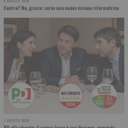
8 AGOSTO 2026
Centro? No, grazie: serve una nuova visione riformatrice
7 AGOSTO 2026
PD allo sbando: il campo largo è una finzione, comanda