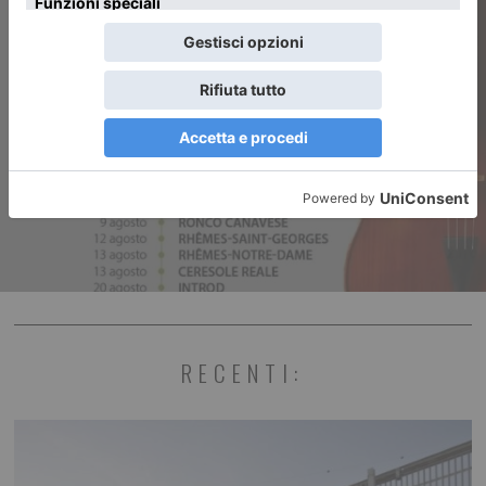
ARTICOLO SUCCESSIVO
Musica nel Parco del Gran
Paradiso
RECENTI: