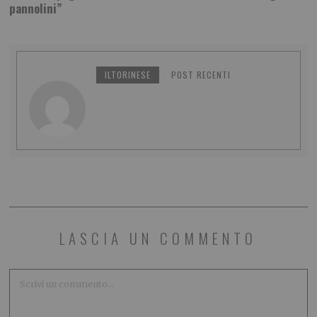
pannolini”
ILTORINESE
POST RECENTI
LASCIA UN COMMENTO