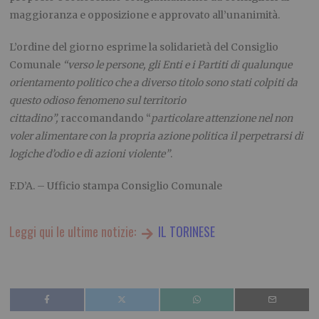
maggioranza e opposizione e approvato all’unanimità.
L’ordine del giorno esprime la solidarietà del Consiglio
Comunale
“verso le persone, gli Enti e i Partiti di qualunque
orientamento politico che a diverso titolo sono stati colpiti da
questo odioso fenomeno sul territorio
cittadino”,
raccomandando “
particolare attenzione nel non
voler alimentare con la propria azione politica il perpetrarsi di
logiche d’odio e di azioni violente”
.
F.D’A. – Ufficio stampa Consiglio Comunale
Leggi qui le ultime notizie:
IL TORINESE