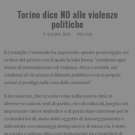
Torino dice NO alle violenze
politiche
11 GIUGNO 2025
POLITICA
Il Consiglio Comunale ha approvato, questo pomeriggio, un
ordine del giorno con il quale la Sala Rossa
“condanna ogni
forma di intimidazione e di violenza, fisica e verbale, nei
confronti di chi anima il dibattito pubblico e con le proprie
azioni si prodiga nella cura della comunità”.
Il documento, che ricorda come nella nostra città, in
diverse occasioni, sedi di partito, circoli culturali, luoghi con
importante valore simbolico e di particolare interesse per le
comunità locali, siano state oggetto di danneggiamento e
imbrattate con messaggi denigratori e di minaccia, è stato
proposto e sottoscritto congiuntamente da consiglieri di