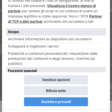
ARTICOLO SUCCESSIVO
Blocco Diesel Euro 5:
Piemonte, Lombardia e Veneto
cercano di evitarlo