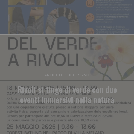
ARTICOLO SUCCESSIVO
Rivoli si tinge di verde con due
eventi immersivi nella natura