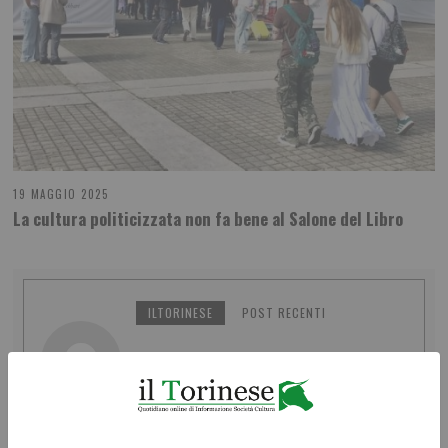
19 MAGGIO 2025
La cultura politicizzata non fa bene al Salone del Libro
ILTORINESE
POST RECENTI