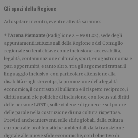
Gli spazi della Regione
Ad ospitare incontri, eventi e attività saranno:
* l’
Arena Piemonte
(Padiglione 2 – M01L02), sede degli
appuntamenti istituzionali della Regione e del Consiglio
regionale su temi chiave come inclusione, accessibilità,
legalità, contaminazione culturale, sport, enogastronomia e
pari opportunità, e tanto altro. Tra gli argomenti trattati il
linguaggio inclusivo, con particolare attenzione alla
disabilità e agli stereotipi, la promozione della legalità
economica, il contrasto al bullismo e il rispetto reciproco, i
diritti umani e le politiche di inclusione, con focus sui diritti
delle persone LGBT+, sulle violenze di genere e sul potere
delle parole nella costruzione di una cultura rispettosa.
Previsti anche interventi sulle sfide globali, dalla cultura
europea alle problematiche ambientali, dalla transizione
digitale alle nuove sfide economiche, con l’obiettivo di