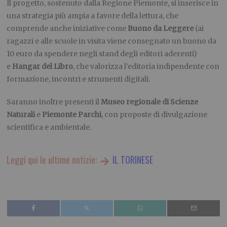
Il progetto, sostenuto dalla Regione Piemonte, si inserisce in
una strategia più ampia a favore della lettura, che
comprende anche iniziative come
Buono da Leggere
(ai
ragazzi e alle scuole in visita viene consegnato un buono da
10 euro da spendere negli stand degli editori aderenti)
e
Hangar del Libro
, che valorizza l’editoria indipendente con
formazione, incontri e strumenti digitali.
Saranno inoltre presenti il
Museo
r
egionale di Scienze
Naturali
e
Piemonte Parchi
, con proposte di divulgazione
scientifica e ambientale.
Leggi qui le ultime notizie:
IL TORINESE