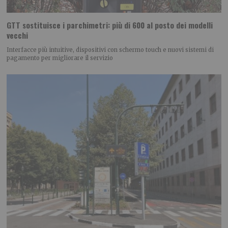
GTT sostituisce i parchimetri: più di 600 al posto dei modelli
vecchi
Interfacce più intuitive, dispositivi con schermo touch e nuovi sistemi di
pagamento per migliorare il servizio