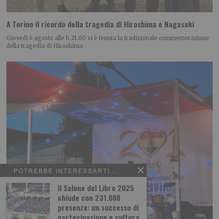
A Torino il ricordo della tragedia di Hiroshima e Nagasaki
Giovedì 6 agosto alle h 21.00 si è tenuta la tradizionale commemorazione
della tragedia di Hiroshima
POTREBBE INTERESSARTI...
Il Salone del Libro 2025
chiude con 231.000
presenze: un successo di
partecipazione e cultura