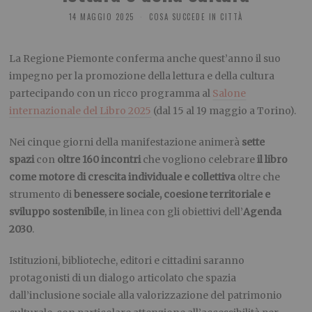
14 MAGGIO 2025
COSA SUCCEDE IN CITTÀ
La Regione Piemonte conferma anche quest’anno il suo
impegno per la promozione della lettura e della cultura
partecipando con un ricco programma al
Salone
internazionale del Libro 2025
(dal 15 al 19 maggio a Torino).
Nei cinque giorni della manifestazione animerà
sette
spazi
con
oltre 160 incontri
che vogliono celebrare
il libro
come motore di crescita individuale e collettiva
oltre che
strumento di
benessere sociale, coesione territoriale e
sviluppo sostenibile
, in linea con gli obiettivi dell’
Agenda
2030
.
Istituzioni, biblioteche, editori e cittadini saranno
protagonisti di un dialogo articolato che spazia
dall’inclusione sociale alla valorizzazione del patrimonio