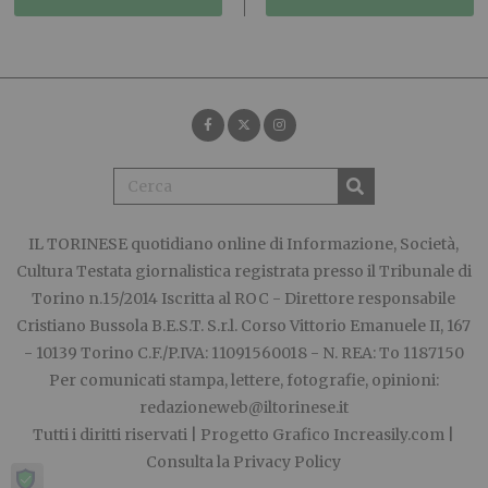
IL TORINESE
quotidiano online di Informazione, Società,
Cultura Testata giornalistica registrata presso il Tribunale di
Torino n.15/2014 Iscritta al ROC - Direttore responsabile
Cristiano Bussola B.E.S.T. S.r.l. Corso Vittorio Emanuele II, 167
- 10139 Torino C.F./P.IVA: 11091560018 - N. REA: To 1187150
Per comunicati stampa, lettere, fotografie, opinioni:
redazioneweb@iltorinese.it
Tutti i diritti riservati | Progetto Grafico
Increasily.com
|
Consulta la
Privacy Policy