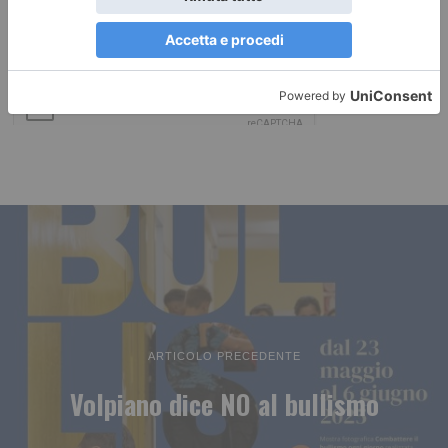
ARTICOLO PRECEDENTE
Volpiano dice NO al bullismo