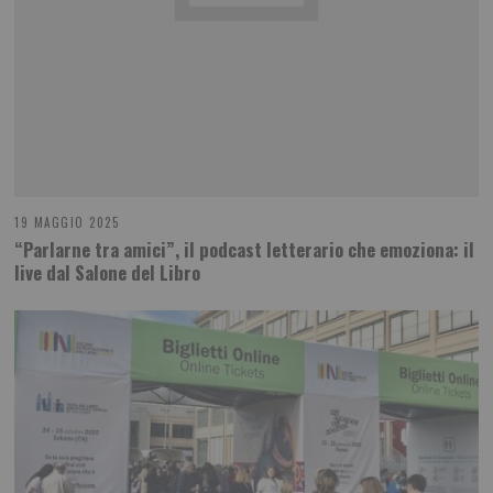
19 MAGGIO 2025
“Parlarne tra amici”, il podcast letterario che emoziona: il
live dal Salone del Libro