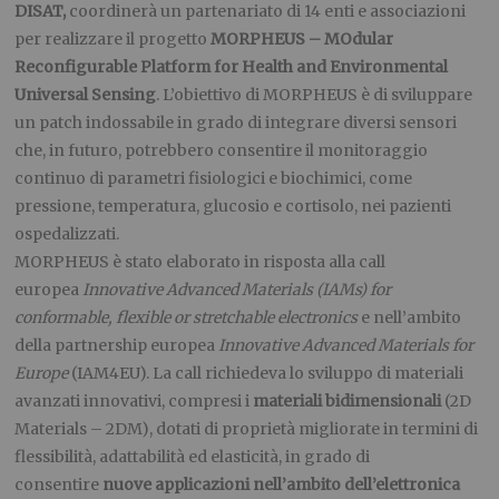
DISAT,
coordinerà un partenariato di 14 enti e associazioni
per realizzare il progetto
MORPHEUS – MOdular
Reconfigurable Platform for Health and Environmental
Universal Sensing
. L’obiettivo di MORPHEUS è di sviluppare
un patch indossabile in grado di integrare diversi sensori
che, in futuro, potrebbero consentire il monitoraggio
continuo di parametri fisiologici e biochimici, come
pressione, temperatura, glucosio e cortisolo, nei pazienti
ospedalizzati.
MORPHEUS è stato elaborato in risposta alla call
europea
Innovative Advanced Materials (IAMs) for
conformable, flexible or stretchable electronics
e nell’ambito
della partnership europea
Innovative Advanced Materials for
Europe
(IAM4EU). La call richiedeva lo sviluppo di materiali
avanzati innovativi, compresi i
materiali bidimensionali
(2D
Materials – 2DM), dotati di proprietà migliorate in termini di
flessibilità, adattabilità ed elasticità, in grado di
consentire
nuove applicazioni nell’ambito dell’elettronica