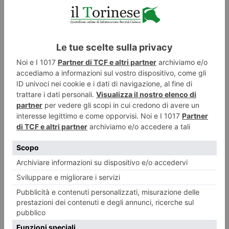
ILTORINESE
POST RECENTI
LASCIA UN COMMENTO