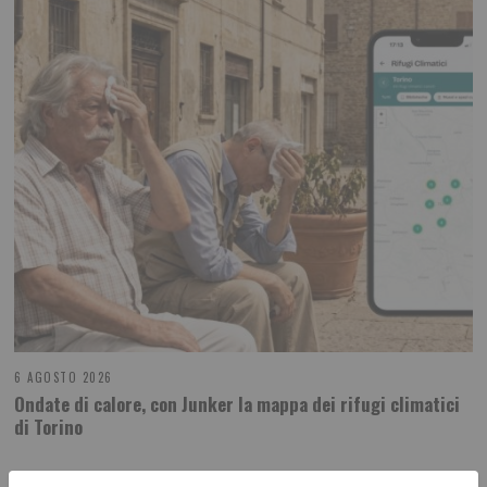
6 AGOSTO 2026
Ondate di calore, con Junker la mappa dei rifugi climatici
di Torino