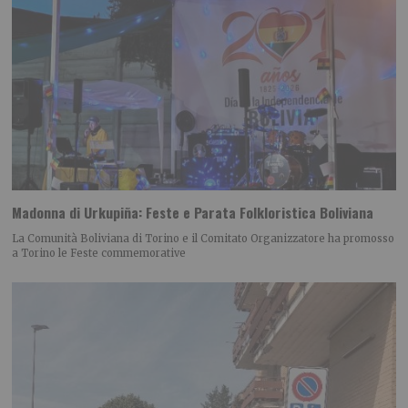
Madonna di Urkupiña: Feste e Parata Folkloristica Boliviana
La Comunità Boliviana di Torino e il Comitato Organizzatore ha promosso
a Torino le Feste commemorative