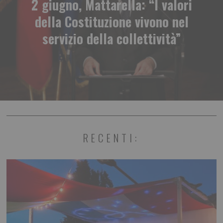
2 giugno, Mattarella: “I valori
della Costituzione vivono nel
servizio della collettività”
RECENTI: