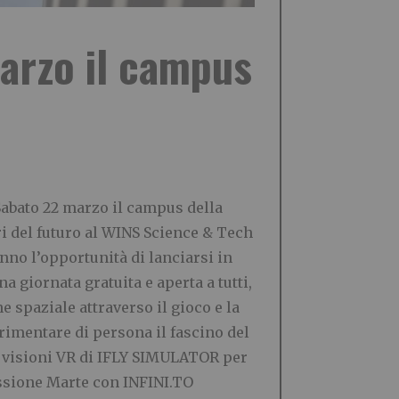
marzo il campus
Sabato 22 marzo il campus della
ri del futuro al WINS Science & Tech
anno l’opportunità di lanciarsi in
na giornata gratuita e aperta a tutti,
e spaziale attraverso il gioco e la
rimentare di persona il fascino del
 i visioni VR di IFLY SIMULATOR per
missione Marte con INFINI.TO