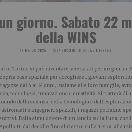
 un giorno. Sabato 22 
della WINS
19 MARZO 2025
COSA SUCCEDE IN CITTÀ
/
LIFESTYLE
l of Torino si può diventare scienziati per un giorno. 
ropria base spaziale per accogliere i giovani esplorato
 ragazze dai 4 ai 14 anni, insieme alle loro famiglie, avr
za, tecnologia, innovazione e creatività. Si tratterà di u
 mondo della scienza, della tecnologia e dell’esplorazion
astronauti e ingegneri spaziali, i ragazzi potranno spe
erattivi. Dalla simulazione di un lancio sulla Luna, con
’Apollo 11, dal decollo fino al rientro sulla Terra, alla 