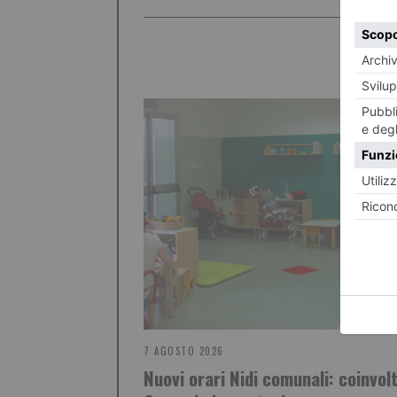
7 AGOSTO 2026
Nuovi orari Nidi comunali: coinvolt