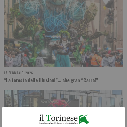
17 FEBBRAIO 2026
“La foresta delle illusioni”… che gran “Carro!”