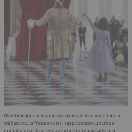
Divertimento
,
cucina
,
musica
,
danza
,
teatro
: soprattutto in
età barocca, la “festa a Corte” rappresentava infatti un
grande sforzo di ingegno artistico e organizzativo per