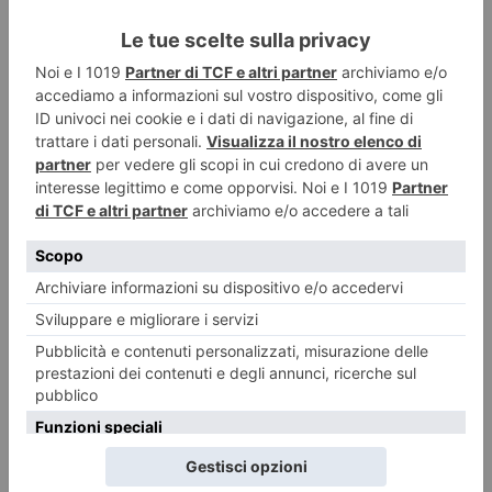
16 FEBBRAIO 2026
Grande successo di pubblico per il Carnevale di Rivoli
ILTORINESE
POST RECENTI