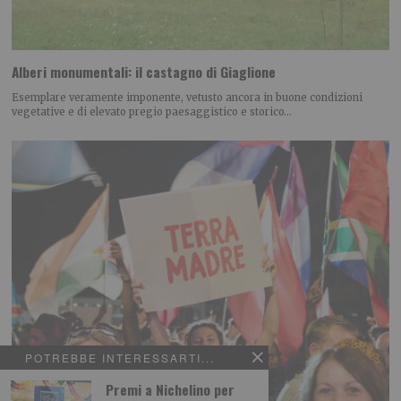
Alberi monumentali: il castagno di Giaglione
Esemplare veramente imponente, vetusto ancora in buone condizioni
vegetative e di elevato pregio paesaggistico e storico…
POTREBBE INTERESSARTI...
Premi a Nichelino per