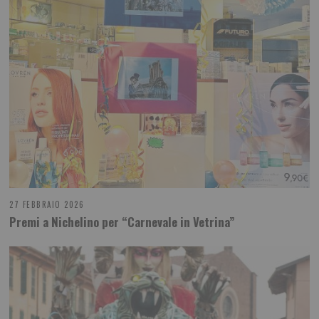
27 FEBBRAIO 2026
Premi a Nichelino per “Carnevale in Vetrina”