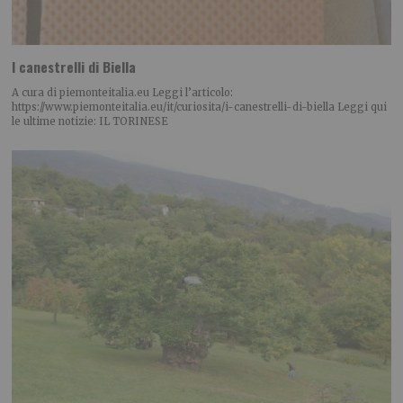
I canestrelli di Biella
A cura di piemonteitalia.eu Leggi l’articolo:
https://www.piemonteitalia.eu/it/curiosita/i-canestrelli-di-biella Leggi qui
le ultime notizie: IL TORINESE