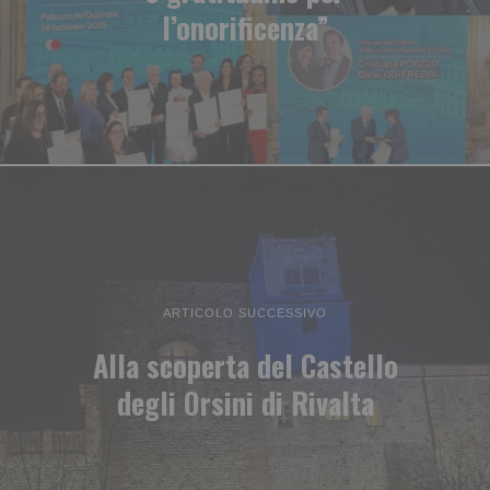
l’onorificenza”
ARTICOLO SUCCESSIVO
Alla scoperta del Castello
degli Orsini di Rivalta