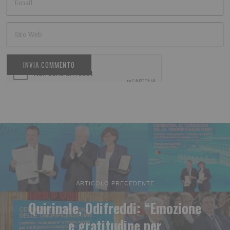
ARTICOLO PRECEDENTE
Quirinale, Odifreddi: “Emozione
e gratitudine per