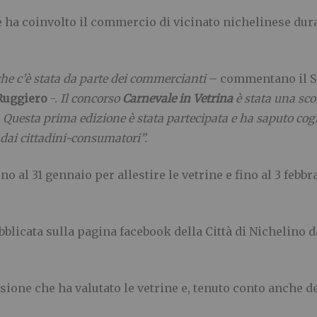
ha coinvolto il commercio di vicinato nichelinese duran
he c’è stata da parte dei commercianti
– commentano il 
Ruggiero
-.
Il concorso
Carnevale in Vetrina
è stata una sco
 Questa prima edizione è stata partecipata e ha saputo cogl
 dai cittadini-consumatori”.
 al 31 gennaio per allestire le vetrine e fino al 3 febbra
blicata sulla pagina facebook della Città di Nichelino dal
ssione che ha valutato le vetrine e, tenuto conto anche d