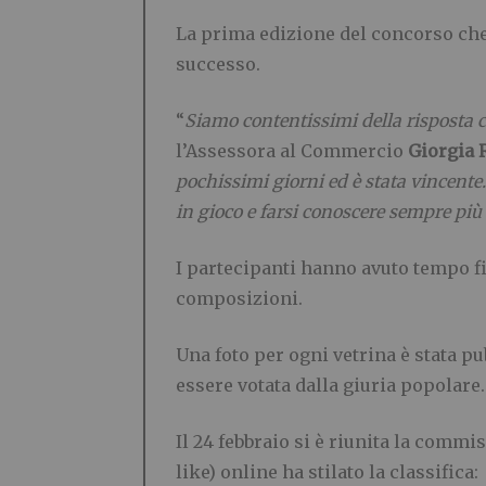
La prima edizione del concorso che 
successo.
“
Siamo contentissimi della risposta c
l’Assessora al Commercio
Giorgia 
pochissimi giorni ed è stata vincente.
in gioco e farsi conoscere sempre più
I partecipanti hanno avuto tempo fino
composizioni.
Una foto per ogni vetrina è stata pub
essere votata dalla giuria popolare.
Il 24 febbraio si è riunita la commi
like) online ha stilato la classifica: