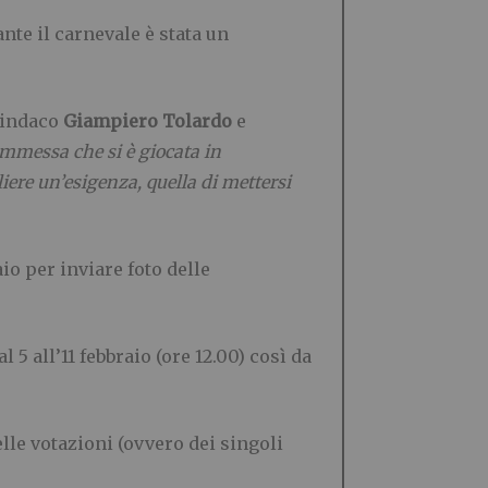
te il carnevale è stata un
Sindaco
Giampiero Tolardo
e
mmessa che si è giocata in
iere un’esigenza, quella di mettersi
io per inviare foto delle
 5 all’11 febbraio (ore 12.00) così da
elle votazioni (ovvero dei singoli