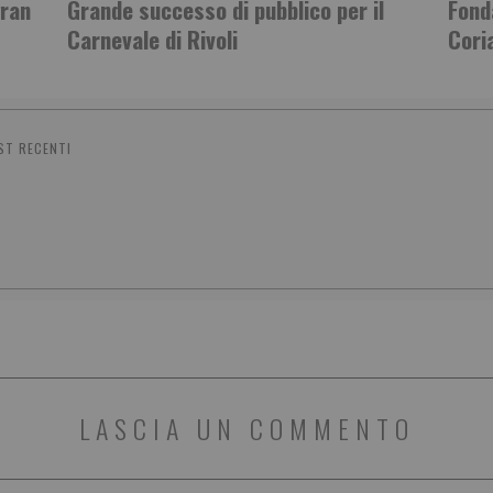
gran
Grande successo di pubblico per il
Fond
Carnevale di Rivoli
Cori
ST RECENTI
LASCIA UN COMMENTO