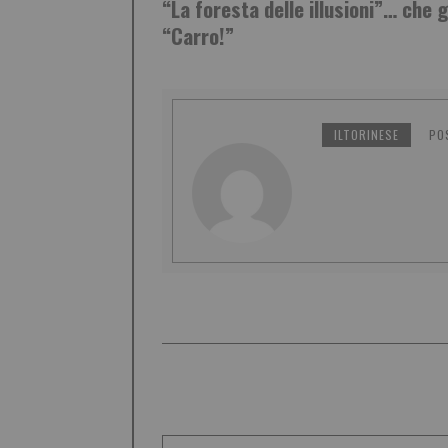
“La foresta delle illusioni”… che 
“Carro!”
ILTORINESE
PO