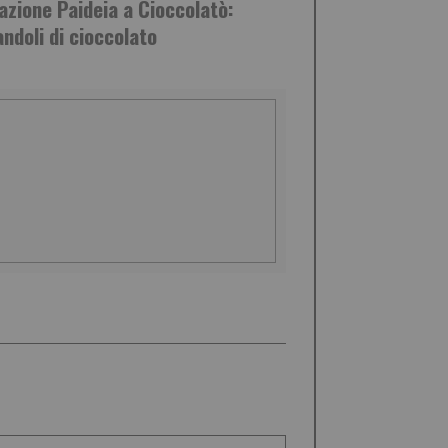
azione Paideia a Cioccolatò:
andoli di cioccolato