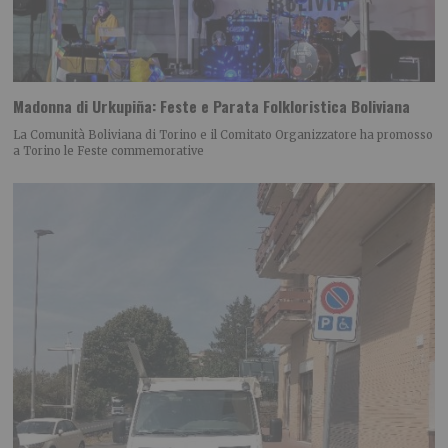
Madonna di Urkupiña: Feste e Parata Folkloristica Boliviana
La Comunità Boliviana di Torino e il Comitato Organizzatore ha promosso
a Torino le Feste commemorative