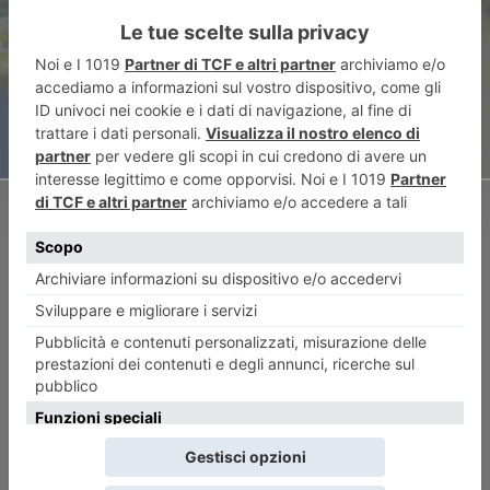
in provincia di Torino
ARTICOLO SUCCESSIVO
Elogio della follia