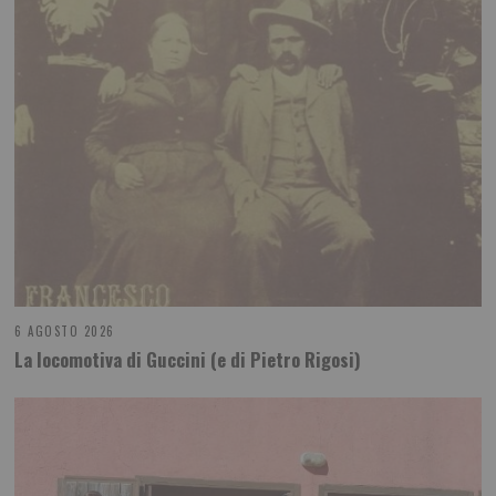
6 AGOSTO 2026
La locomotiva di Guccini (e di Pietro Rigosi)