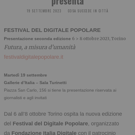
presenta
19 SETTEMBRE 2023
COSA SUCCEDE IN CITTÀ
FESTIVAL DEL DIGITALE POPOLARE
6 > 8 ottobre 2023, Torino
Presentazione seconda edizione
Futura, a misura d’umanità
festivaldigitalepopolare.it
Martedì 19 settembre
Gallerie d’Italia – Sala Turinetti
Piazza San Carlo, 156 si tiene la presentazione riservata ai
giornalisti e agli invitati
Dal 6 all’8 ottobre Torino ospita la nuova edizione
del
Festival del Digitale Popolare
, organizzato
da
Fondazione Italia Digitale
con il patrocinio