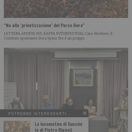
“No alla ‘privatizzazione’ del Parco Dora”
LETTERA APERTA SUL KAPPA FUTURFESTIVAL Caro direttore, il
Comitato spontaneo Dora Spina Tre è un gruppo
POTREBBE INTERESSARTI...
La locomotiva di Guccini
(e di Pietro Rigosi)