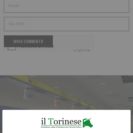
ARTICOLO PRECEDENTE
Poste: i dati online per l’Isee