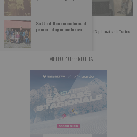
L’importanza del centro in politica
Sotto il Rocciamelone, il
primo rifugio inclusivo
Merlo, Nallo e Giachino a confronto Bel convegno al Diplomatic di Torino
organizzato dalla UDC torinese
IL METEO E' OFFERTO DA