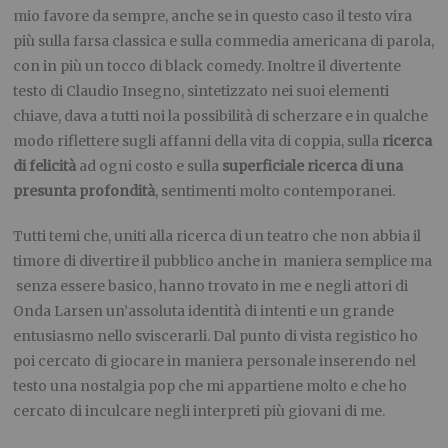
mio favore da sempre, anche se in questo caso il testo vira
più sulla farsa classica e sulla commedia americana di parola,
con in più un tocco di black comedy. Inoltre il divertente
testo di Claudio Insegno, sintetizzato nei suoi elementi
chiave, dava a tutti noi la possibilità di scherzare e in qualche
modo riflettere sugli affanni della vita di coppia, sulla
ricerca
di felicità
ad ogni costo e sulla
superficiale ricerca di una
presunta profondità
, sentimenti molto contemporanei.
Tutti temi che, uniti alla ricerca di un teatro che non abbia il
timore di divertire il pubblico anche in maniera semplice ma
senza essere basico, hanno trovato in me e negli attori di
Onda Larsen un’assoluta identità di intenti e un grande
entusiasmo nello sviscerarli. Dal punto di vista registico ho
poi cercato di giocare in maniera personale inserendo nel
testo una nostalgia pop che mi appartiene molto e che ho
cercato di inculcare negli interpreti più giovani di me.