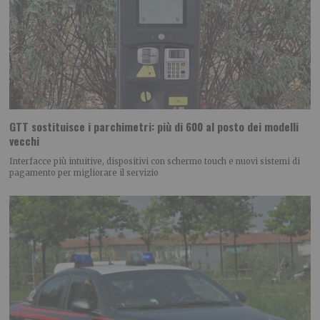
GTT sostituisce i parchimetri: più di 600 al posto dei modelli
vecchi
Interfacce più intuitive, dispositivi con schermo touch e nuovi sistemi di
pagamento per migliorare il servizio