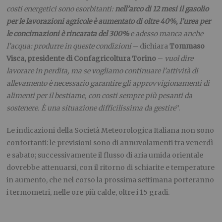
costi energetici sono esorbitanti:
nell’arco di 12 mesi il gasolio
per le lavorazioni agricole è aumentato di oltre 40%, l’urea per
le concimazioni è rincarata del 300%
e adesso manca anche
l’acqua: produrre in queste condizioni
– dichiara
Tommaso
Visca, presidente di Confagricoltura Torino
–
vuol dire
lavorare in perdita, ma se vogliamo continuare l’attività di
allevamento è necessario garantire gli approvvigionamenti di
alimenti per il bestiame, con costi sempre più pesanti da
sostenere. È una situazione difficilissima da gestire
”.
Le indicazioni della Società Meteorologica Italiana non sono
confortanti: le previsioni sono di annuvolamenti tra venerdì
e sabato; successivamente il flusso di aria umida orientale
dovrebbe attenuarsi, con il ritorno di schiarite e temperature
in aumento, che nel corso la prossima settimana porteranno
i termometri, nelle ore più calde, oltre i 15 gradi.