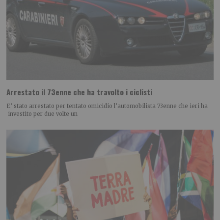
Arrestato il 73enne che ha travolto i ciclisti
E’ stato arrestato per tentato omicidio l’automobilista 73enne che ieri ha
investito per due volte un