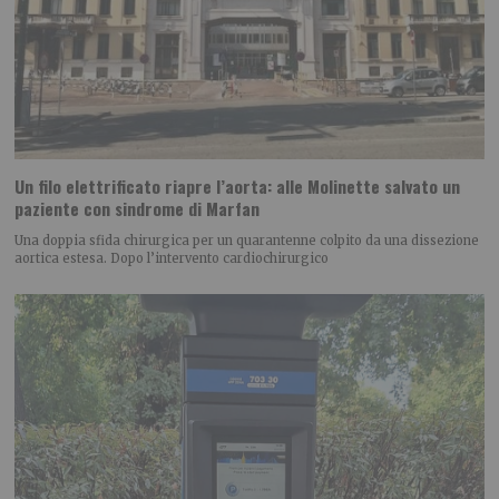
Un filo elettrificato riapre l’aorta: alle Molinette salvato un
paziente con sindrome di Marfan
Una doppia sfida chirurgica per un quarantenne colpito da una dissezione
aortica estesa. Dopo l’intervento cardiochirurgico