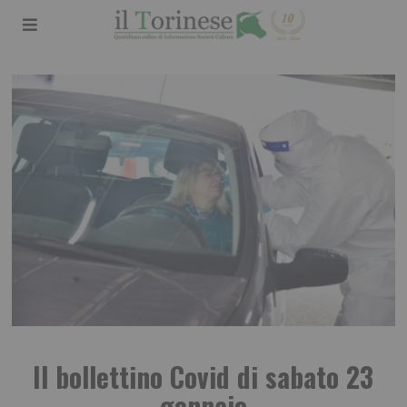
Il bollettino Covid di sabato 23
gennaio