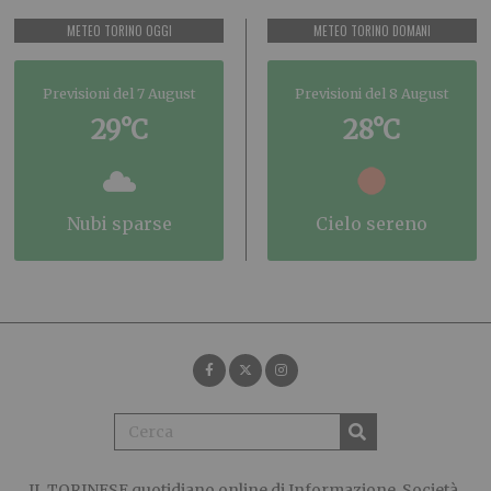
METEO TORINO OGGI
METEO TORINO DOMANI
Previsioni del 7 August
Previsioni del 8 August
29°C
28°C
nubi sparse
cielo sereno
IL TORINESE
quotidiano online di Informazione, Società,