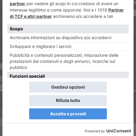
ARTICOLO PRECEDENTE
Juventus Bologna, sfida
importante per i bianconeri
ARTICOLO SUCCESSIVO