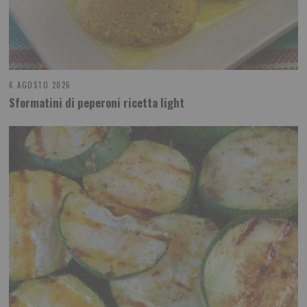
6 AGOSTO 2026
Sformatini di peperoni ricetta light