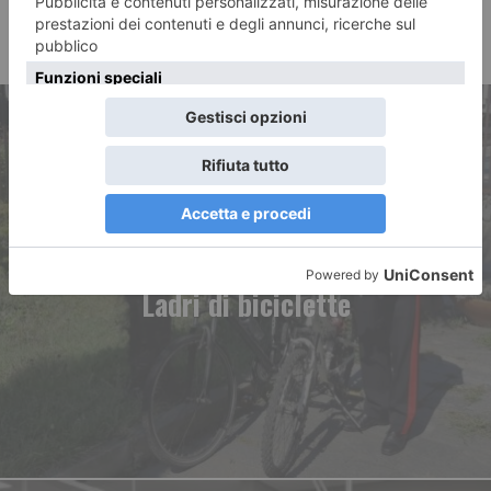
ARTICOLO PRECEDENTE
Ladri di biciclette