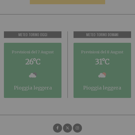
METEO TORINO OGGI
METEO TORINO DOMANI
Previsioni del 7 August
Previsioni del 8 August
26°C
31°C
pioggia leggera
pioggia leggera