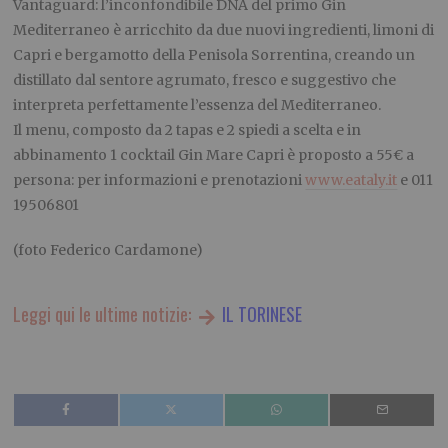
Vantaguard: l’inconfondibile DNA del primo Gin
Mediterraneo è arricchito da due nuovi ingredienti, limoni di
Capri e bergamotto della Penisola Sorrentina, creando un
distillato dal sentore agrumato, fresco e suggestivo che
interpreta perfettamente l’essenza del Mediterraneo.
Il menu, composto da 2 tapas e 2 spiedi a scelta e in
abbinamento 1 cocktail Gin Mare Capri è proposto a 55€ a
persona: per informazioni e prenotazioni
www.eataly.it
e 011
19506801
(foto Federico Cardamone)
Leggi qui le ultime notizie:
IL TORINESE