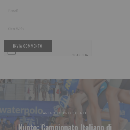
ARTICOLO PRECEDENTE
Nuoto: Campionato Italiano di