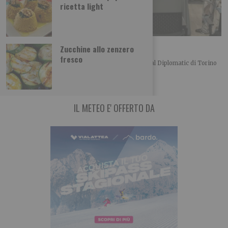
ricetta light
L’importanza del centro in politica
Zucchine allo zenzero
fresco
Merlo, Nallo e Giachino a confronto Bel convegno al Diplomatic di Torino
organizzato dalla UDC torinese
IL METEO E' OFFERTO DA