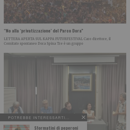
“No alla ‘privatizzazione’ del Parco Dora”
LETTERA APERTA SUL KAPPA FUTURFESTIVAL Caro direttore, il
Comitato spontaneo Dora Spina Tre è un gruppo
POTREBBE INTERESSARTI...
Sformatini di peperoni