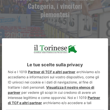
Categoria, i vincitori
piemontesi
ARTICOLO SUCCESSIVO
Zone a rischio: “Servono
telecamere in Barriera”