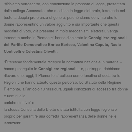
“Abbiamo sottoscritto, con convinzione la proposta di legge, presentata
dalla collega Accossato, che modifica la legge elettorale, inserendo nel
testo la doppia preferenza di genere, perché siamo convinte che le
donne rappresentino un valore aggiunto e sia importante che questa
modalità di voto, già presente in molti meccanismi elettorali, venga
introdotta anche in Piemonte” hanno dichiarato le
Consigliere regionali
del Partito Democratico Enrica Baricco, Valentina Caputo, Nadia
Conticelli e Celestina Olivetti.
“Riteniamo fondamentale recepire la normativa nazionale in materia –
hanno proseguito le
Consigliere regionali
– e, purtroppo, dobbiamo
rilevare che, oggi, il Piemonte si colloca come fanalino di coda tra le
Regioni che hanno attuato questo percorso. Lo Statuto della Regione
Piemonte, all’articolo 13 “assicura
uguali condizioni di accesso tra donne
e uomini alle
cariche elettive” e
la stessa Consulta delle Elette è stata istituita con legge regionale
proprio per garantire una corretta rappresentanza delle donne nelle
istituzioni”.