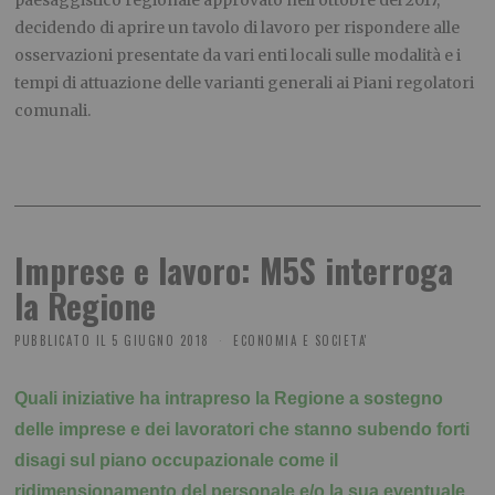
paesaggistico regionale approvato nell’ottobre del 2017,
decidendo di aprire un tavolo di lavoro per rispondere alle
osservazioni presentate da vari enti locali sulle modalità e i
tempi di attuazione delle varianti generali ai Piani regolatori
comunali.
Imprese e lavoro: M5S interroga
la Regione
PUBBLICATO IL
5 GIUGNO 2018
ECONOMIA E SOCIETA'
Quali iniziative ha intrapreso la Regione a sostegno
delle imprese e dei lavoratori che stanno subendo forti
disagi sul piano occupazionale come il
ridimensionamento del personale e/o la sua eventuale