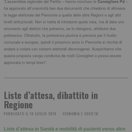
“L’assemblea regionale del Partito – hanno concluso le
Consigliere Pd
–
ha approvato all’unanimità ben due documenti che chiedono di allineare
la legge elettorale del Piemonte a quella delle altre Regioni e agli altri
livelli istituzionali. Non si tratta di introdurre quote rosa, ma di dare uno
strumento agli elettori che potranno, se lo ritengono, attribuire due
preferenze. Oltretutto, la preferenza plurima è prevista per il livello
comunale e europeo, quindi il prossimo anno in Piemonte si rischia di
andare a votare con sistemi elettorali disomogenei. Auspichiamo che
questa proposta venga condivisa da molti Consiglieri e possa essere
approvata in tempi brevi”.
Liste d’attesa, dibattito in
Regione
PUBBLICATO IL
10 LUGLIO 2018
ECONOMIA E SOCIETA'
Liste d’attesa in Sanità e mobilità di pazienti verso altre