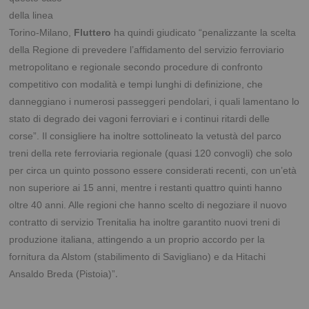
della linea
Torino-Milano,
Fluttero
ha quindi giudicato “penalizzante la scelta
della Regione di prevedere l’affidamento del servizio ferroviario
metropolitano e regionale secondo procedure di confronto
competitivo con modalità e tempi lunghi di definizione, che
danneggiano i numerosi passeggeri pendolari, i quali lamentano lo
stato di degrado dei vagoni ferroviari e i continui ritardi delle
corse”. Il consigliere ha inoltre sottolineato la vetustà del parco
treni della rete ferroviaria regionale (quasi 120 convogli) che solo
per circa un quinto possono essere considerati recenti, con un’età
non superiore ai 15 anni, mentre i restanti quattro quinti hanno
oltre 40 anni. Alle regioni che hanno scelto di negoziare il nuovo
contratto di servizio Trenitalia ha inoltre garantito nuovi treni di
produzione italiana, attingendo a un proprio accordo per la
fornitura da Alstom (stabilimento di Savigliano) e da Hitachi
.
Ansaldo Breda (Pistoia)”