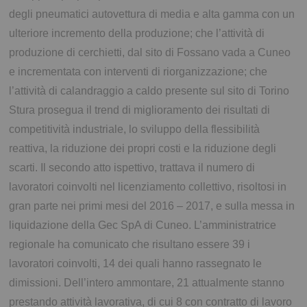
degli pneumatici autovettura di media e alta gamma con un
ulteriore incremento della produzione; che l’attività di
produzione di cerchietti, dal sito di Fossano vada a Cuneo
e incrementata con interventi di riorganizzazione; che
l’attività di calandraggio a caldo presente sul sito di Torino
Stura prosegua il trend di miglioramento dei risultati di
competitività industriale, lo sviluppo della flessibilità
reattiva, la riduzione dei propri costi e la riduzione degli
scarti. Il secondo atto ispettivo, trattava il numero di
lavoratori coinvolti nel licenziamento collettivo, risoltosi in
gran parte nei primi mesi del 2016 – 2017, e sulla messa in
liquidazione della Gec SpA di Cuneo. L’amministratrice
regionale ha comunicato che risultano essere 39 i
lavoratori coinvolti, 14 dei quali hanno rassegnato le
dimissioni. Dell’intero ammontare, 21 attualmente stanno
prestando attività lavorativa, di cui 8 con contratto di lavoro