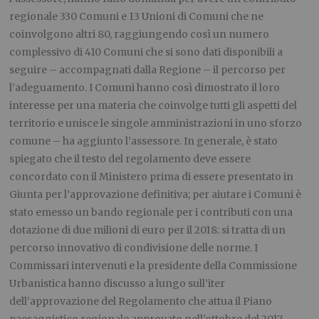
regionale 330 Comuni e 13 Unioni di Comuni che ne
coinvolgono altri 80, raggiungendo così un numero
complessivo di 410 Comuni che si sono dati disponibili a
seguire – accompagnati dalla Regione – il percorso per
l’adeguamento. I Comuni hanno così dimostrato il loro
interesse per una materia che coinvolge tutti gli aspetti del
territorio e unisce le singole amministrazioni in uno sforzo
comune – ha aggiunto l’assessore. In generale, è stato
spiegato che il testo del regolamento deve essere
concordato con il Ministero prima di essere presentato in
Giunta per l’approvazione definitiva; per aiutare i Comuni è
stato emesso un bando regionale per i contributi con una
dotazione di due milioni di euro per il 2018: si tratta di un
percorso innovativo di condivisione delle norme. I
Commissari intervenuti e la presidente della Commissione
Urbanistica hanno discusso a lungo sull’iter
dell’approvazione del Regolamento che attua il Piano