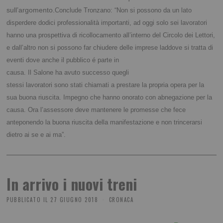
sull’argomento.
Conclude Tronzano: “Non si possono da un lato
disperdere dodici professionalità importanti, ad oggi solo sei lavoratori
hanno una prospettiva di ricollocamento all’interno del Circolo dei Lettori,
e dall’altro non si possono far chiudere delle imprese laddove si tratta di
eventi dove anche il pubblico
é parte in
causa. Il Salone ha avuto successo quegli
stessi lavoratori sono stati chiamati a prestare la propria opera per la
sua buona riuscita. Impegno che hanno onorato con abnegazione per la
causa. Ora l’assessore deve mantenere le promesse che fece
anteponendo la buona riuscita della manifestazione e non trincerarsi
dietro ai se e ai ma”.
In arrivo i nuovi treni
PUBBLICATO IL
27 GIUGNO 2018
CRONACA