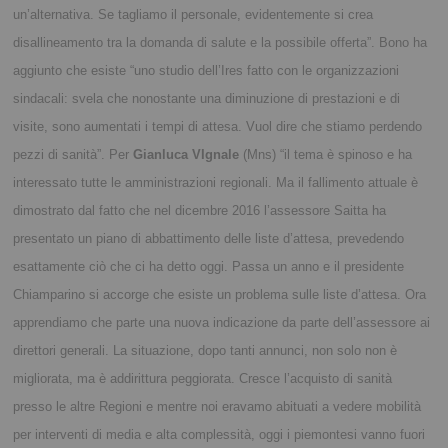
un’alternativa. Se tagliamo il personale, evidentemente si crea
disallineamento tra la domanda di salute e la possibile offerta”. Bono ha
aggiunto che esiste “uno studio dell’Ires fatto con le organizzazioni
sindacali: svela che nonostante una diminuzione di prestazioni e di
visite, sono aumentati i tempi di attesa. Vuol dire che stiamo perdendo
pezzi di sanità”.
Per
Gianluca VIgnale
(Mns) “il tema è spinoso e ha
interessato tutte le amministrazioni regionali. Ma il fallimento attuale è
dimostrato dal fatto che nel dicembre 2016 l’assessore Saitta ha
presentato un piano di abbattimento delle liste d’attesa, prevedendo
esattamente ciò che ci ha detto oggi. Passa un anno e il presidente
Chiamparino si accorge che esiste un problema sulle liste d’attesa. Ora
apprendiamo che parte una nuova indicazione da parte dell’assessore ai
direttori generali. La situazione, dopo tanti annunci, non solo non è
migliorata, ma è addirittura peggiorata. Cresce l’acquisto di sanità
presso le altre Regioni e mentre noi eravamo abituati a vedere mobilità
per interventi di media e alta complessità, oggi i piemontesi vanno fuori