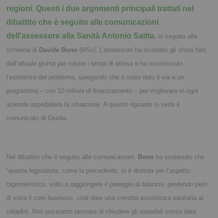
regioni. Questi i due argomenti principali trattati nel
dibattito che è seguito alle comunicazioni
dell’assessore alla Sanità Antonio Saitta
,
in seguito alla
richiesta di
Davide Bono
(M5s). L’assessore ha ricordato gli sforzi fatti
dall’attuale giunta per ridurre i tempi di attesa e ha riconosciuto
l’esistenza del problema, spiegando che è stato dato il via a un
programma – con 10 milioni di finanziamento – per migliorare in ogni
azienda ospedaliera la situazione. A questo riguardo si veda il
comunicato di Giunta.
Nel dibattito che è seguito alle comunicazioni,
Bono
ha sostenuto che
“questa legislatura, come la precedente, si è distinta per l’aspetto
ragionieristico, volto a raggiungere il pareggio di bilancio, perdendo però
di vista il core business, cioè dare una corretta assistenza sanitaria ai
cittadini. Non possiamo pensare di chiudere gli ospedali senza dare