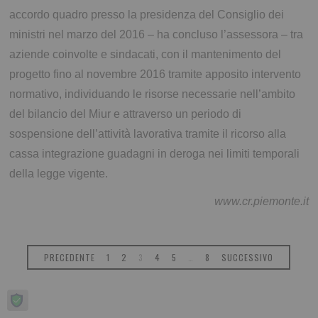
accordo quadro presso la presidenza del Consiglio dei
ministri nel marzo del 2016 – ha concluso l’assessora – tra
aziende coinvolte e sindacati, con il mantenimento del
progetto fino al novembre 2016 tramite apposito intervento
normativo, individuando le risorse necessarie nell’ambito
del bilancio del Miur e attraverso un periodo di
sospensione dell’attività lavorativa tramite il ricorso alla
cassa integrazione guadagni in deroga nei limiti temporali
della legge vigente.
www.cr.piemonte.it
PRECEDENTE
1
2
3
4
5
…
8
SUCCESSIVO