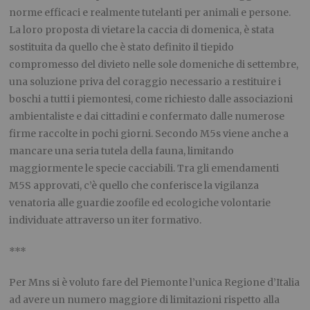
norme efficaci e realmente tutelanti per animali e persone.
La loro proposta di vietare la caccia di domenica, è stata
sostituita da quello che è stato definito il tiepido
compromesso del divieto nelle sole domeniche di settembre,
una soluzione priva del coraggio necessario a restituire i
boschi a tutti i piemontesi, come richiesto dalle associazioni
ambientaliste e dai cittadini e confermato dalle numerose
firme raccolte in pochi giorni. Secondo M5s viene anche a
mancare una seria tutela della fauna, limitando
maggiormente le specie cacciabili. Tra gli emendamenti
M5S approvati, c’è quello che conferisce la vigilanza
venatoria alle guardie zoofile ed ecologiche volontarie
individuate attraverso un iter formativo.
***
Per Mns si è voluto fare del Piemonte l’unica Regione d’Italia
ad avere un numero maggiore di limitazioni rispetto alla