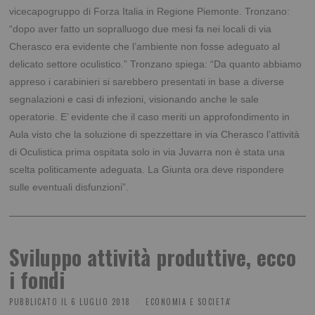
vicecapogruppo di Forza Italia in Regione Piemonte.
Tronzano:
“dopo aver fatto un sopralluogo due mesi fa nei locali di via
Cherasco era evidente che l’ambiente non fosse adeguato al
delicato settore oculistico.” Tronzano spiega: “Da quanto abbiamo
appreso i carabinieri si sarebbero presentati in base a diverse
segnalazioni e casi di infezioni, visionando anche le sale
operatorie. E’ evidente che il caso meriti un approfondimento in
Aula visto che la soluzione di spezzettare in via Cherasco l’attività
di Oculistica prima ospitata solo in via Juvarra non è stata una
scelta politicamente adeguata. La Giunta ora deve rispondere
sulle eventuali disfunzioni”.
Sviluppo attività produttive, ecco
i fondi
PUBBLICATO IL
6 LUGLIO 2018
ECONOMIA E SOCIETA'