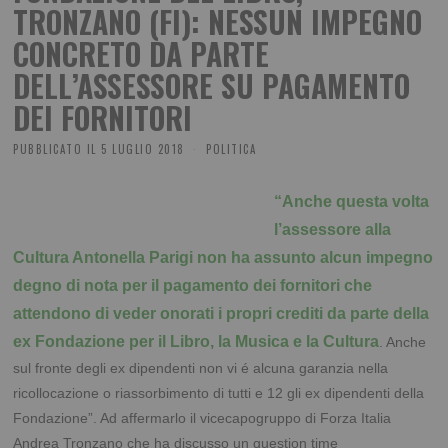
TRONZANO (FI): NESSUN IMPEGNO
CONCRETO DA PARTE
DELL’ASSESSORE SU PAGAMENTO
DEI FORNITORI
PUBBLICATO IL
5 LUGLIO 2018
POLITICA
“Anche questa volta
l’assessore alla
Cultura Antonella Parigi non ha assunto alcun impegno
degno di nota per il pagamento dei fornitori che
attendono di veder onorati i propri crediti da parte della
ex Fondazione per il Libro, la Musica e la Cultura
. Anche
sul fronte degli ex dipendenti non vi é alcuna garanzia nella
ricollocazione o riassorbimento di tutti e 12 gli ex dipendenti della
Fondazione”. Ad affermarlo il vicecapogruppo di Forza Italia
Andrea Tronzano che ha discusso un question time