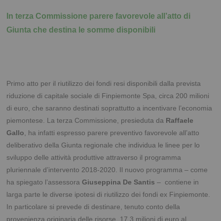
In terza Commissione parere favorevole all’atto di
Giunta che destina le somme disponibili
Primo atto per il riutilizzo dei fondi resi disponibili dalla prevista
riduzione di capitale sociale di Finpiemonte Spa, circa 200 milioni
di euro, che saranno destinati soprattutto a incentivare l’economia
piemontese. La terza Commissione, presieduta da
Raffaele
Gallo
, ha infatti espresso parere preventivo favorevole all’atto
deliberativo della Giunta regionale che individua le linee per lo
sviluppo delle attività produttive attraverso il programma
pluriennale d’intervento 2018-2020.
Il nuovo programma – come
ha spiegato l’assessora
Giuseppina De Santis
– contiene in
larga parte le diverse ipotesi di riutilizzo dei fondi ex Finpiemonte.
In particolare si prevede di destinare, tenuto conto della
provenienza originaria delle risorse, 17,3 milioni di euro al