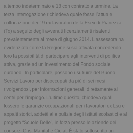
a tempo indeterminato e 13 con contratto a termine. La
terza interrogazione richiedeva quale fosse l’attuale
collocazione dei 19 ex lavoratori della Esex di Pianezza
(To) a seguito degli avvenuti licenziamenti risalenti
prevalentemente al mese di giugno 2014. L’assessora ha
evidenziato come la Regione si sia attivata concedendo
loro la possibilità di partecipare agli interventi di politica
attiva, grazie ad un investimento del Fondo sociale
europeo. In particolare, possono usufruire del Buono
Servizi Lavoro per disoccupati da più di sei mesi,
rivolgendosi, per informazioni generali, direttamente ai
centri per l’impiego. L’ultimo quesito, chiedeva quali
fossero le garanzie occupazionali per i lavoratori ex Lsu e
appalti storici, addetti alle pulizie degli istituti scolastici e al
progetto “Scuole Belle”, in forza presso le aziende dei
consorzi Cns, Manital e Ciclat. È stato sottoscritto un