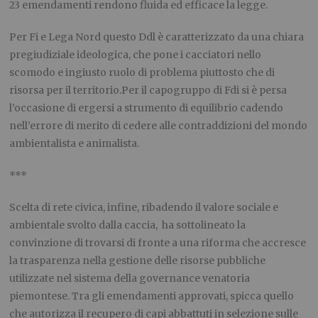
23 emendamenti rendono fluida ed efficace la legge.
Per Fi e Lega Nord questo Ddl è caratterizzato da una chiara
pregiudiziale ideologica, che pone i cacciatori nello
scomodo e ingiusto ruolo di problema piuttosto che di
risorsa per il territorio.Per il capogruppo di Fdi si è persa
l’occasione di ergersi a strumento di equilibrio cadendo
nell’errore di merito di cedere alle contraddizioni del mondo
ambientalista e animalista.
***
Scelta di rete civica, infine, ribadendo il valore sociale e
ambientale svolto dalla caccia, ha sottolineato la
convinzione di trovarsi di fronte a una riforma che accresce
la trasparenza nella gestione delle risorse pubbliche
utilizzate nel sistema della governance venatoria
piemontese. Tra gli emendamenti approvati, spicca quello
che autorizza il recupero di capi abbattuti in selezione sulle