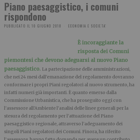
Piano paesaggistico, i comuni
rispondono
PUBBLICATO IL
10 GIUGNO 2018
ECONOMIA E SOCIETA'
È incoraggiante la
risposta dei Comuni
piemontesi che devono adeguarsi al nuovo Piano
paesaggistico.
La partecipazione delle amministrazioni,
che nei 24 mesi dall’emanazione del regolamento dovranno
conformare i propri Piani regolatori al nuovo strumento, ha
infatti numeri già importanti. È quanto emerso dalla
Commissione Urbanistica, che ha proseguito oggi con
l’assessore all’Ambiente l’analisi delle linee generali per la
stesura del regolamento per l’attuazione del Piano
paesaggistico regionale, attraverso l’adeguamento dei
singoli Piani regolatori dei Comuni. Finora, ha riferito
l’assessore, hanno fatto domanda per avere un contributo