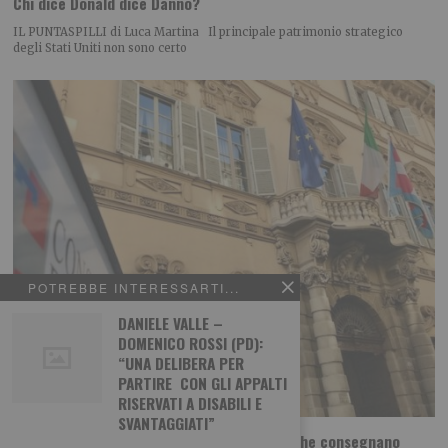
Chi dice Donald dice Danno?
IL PUNTASPILLI di Luca Martina Il principale patrimonio strategico
degli Stati Uniti non sono certo
POTREBBE INTERESSARTI...
DANIELE VALLE –
DOMENICO ROSSI (PD):
“UNA DELIBERA PER
PARTIRE CON GLI APPALTI
RISERVATI A DISABILI E
SVANTAGGIATI”
Pd: “Non pagati i lavoratori delle aziende che consegnano