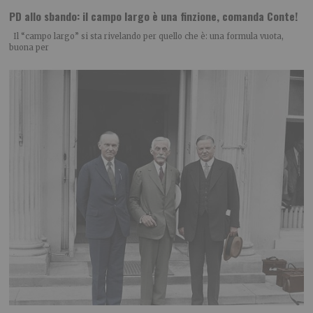
PD allo sbando: il campo largo è una finzione, comanda Conte!
Il “campo largo” si sta rivelando per quello che è: una formula vuota,
buona per