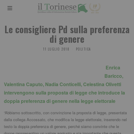
Le consigliere Pd sulla preferenza
di genere
11 LUGLIO 2018
POLITICA
Enrica
Baricco,
Valentina Caputo, Nadia Conticelli, Celestina Olivetti
intervengono sulla proposta di legge che introduce la
doppia preferenza di genere nella legge elettorale
“Abbiamo sottoscritto, con convinzione la proposta di legge, presentata
dalla collega Accossato, che modifica la legge elettorale, inserendo nel
testo la doppia preferenza di genere, perché siamo convinte che le
donne rappresentino un valore aggiunto e sia importante che questa