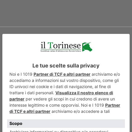
ARTICOLO SUCCESSIVO
Eso Peluzzi. Il pittore delle
more di Cairo