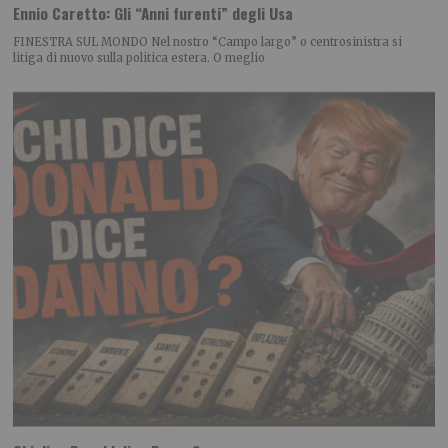
Ennio Caretto: Gli “Anni furenti” degli Usa
FINESTRA SUL MONDO Nel nostro “Campo largo” o centrosinistra si
litiga di nuovo sulla politica estera. O meglio