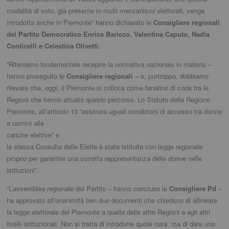
modalità di voto, già presente in molti meccanismi elettorali, venga
introdotta anche in Piemonte” hanno dichiarato le
Consigliere regionali
del Partito Democratico Enrica Baricco, Valentina Caputo, Nadia
Conticelli e Celestina Olivetti.
“Riteniamo fondamentale recepire la normativa nazionale in materia –
hanno proseguito le
Consigliere regionali
– e, purtroppo, dobbiamo
rilevare che, oggi, il Piemonte si colloca come fanalino di coda tra le
Regioni che hanno attuato questo percorso. Lo Statuto della Regione
Piemonte, all’articolo 13 “assicura
uguali condizioni di accesso tra donne
e uomini alle
cariche elettive” e
la stessa Consulta delle Elette è stata istituita con legge regionale
proprio per garantire una corretta rappresentanza delle donne nelle
istituzioni”.
“L’assemblea regionale del Partito – hanno concluso le
Consigliere Pd
–
ha approvato all’unanimità ben due documenti che chiedono di allineare
la legge elettorale del Piemonte a quella delle altre Regioni e agli altri
livelli istituzionali. Non si tratta di introdurre quote rosa, ma di dare uno