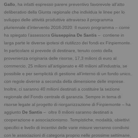
Gallo
, ha infatti espresso parere preventivo favorevole all’atto
deliberativo della Giunta regionale che individua le linee per lo
sviluppo delle attività produttive attraverso il programma
pluriennale d’intervento 2018-2020.
Il nuovo programma – come
ha spiegato l’assessora
Giuseppina De Santis
– contiene in
larga parte le diverse ipotesi di riutilizzo dei fondi ex Finpiemonte.
In particolare si prevede di destinare, tenuto conto della
provenienza originaria delle risorse, 17,3 milioni di euro al
commercio, 25 milioni all’artigianato e 48 milioni all’industria, se
possibile e per semplicità di gestione all’interno di un fondo unico,
con regole diverse a seconda della dimensione delle imprese.
Inoltre, ci saranno 40 milioni destinati a costituire la sezione
regionale del Fondo centrale di garanzia. Sempre in tema di
risorse legate al progetto di riorganizzazione di Finpiemonte – ha
aggiunto
De Santis
– oltre 8 milioni saranno destinati a
cooperazione e associazionismo. Tempistiche, modalità, obiettivi
specifici e livello di incentivi delle varie misure verranno condivisi
con le associazioni di categoria proprio nelle prossime settimane,