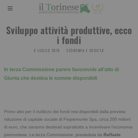
Sviluppo attività produttive, ecco
i fondi
6 LUGLIO 2018
ECONOMIA E SOCIETA'
In terza Commissione parere favorevole all’atto di
Giunta che destina le somme disponibili
Primo atto per il riutilizzo dei fondi resi disponibili dalla prevista
riduzione di capitale sociale di Finpiemonte Spa, circa 200 milioni
di euro, che saranno destinati soprattutto a incentivare l’economia
piemontese. La terza Commissione, presieduta da
Raffaele