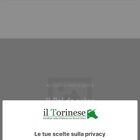
ARTICOLO PRECEDENTE
Il Bal do sabre