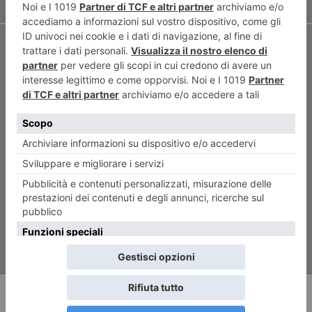
ARTICOLO SUCCESSIVO
Contro l’atomica