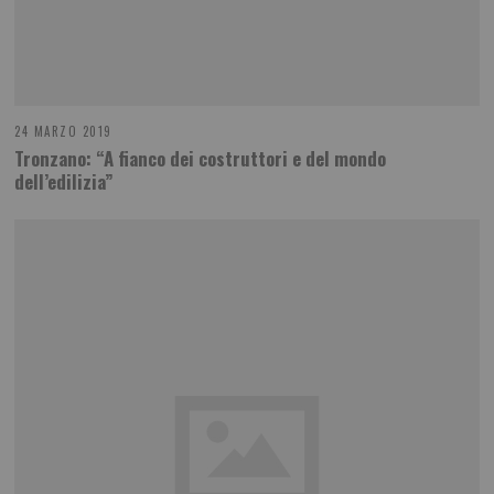
24 MARZO 2019
Tronzano: “A fianco dei costruttori e del mondo
dell’edilizia”