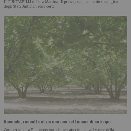
IL PUNTASPILLI di Luca Martina Il principale patrimonio strategico
degli Stati Uniti non sono certo
Nocciole, raccolta al via con una settimana di anticipo
Confagricoltura Piemonte: «ora il mercato riconosca il valore della