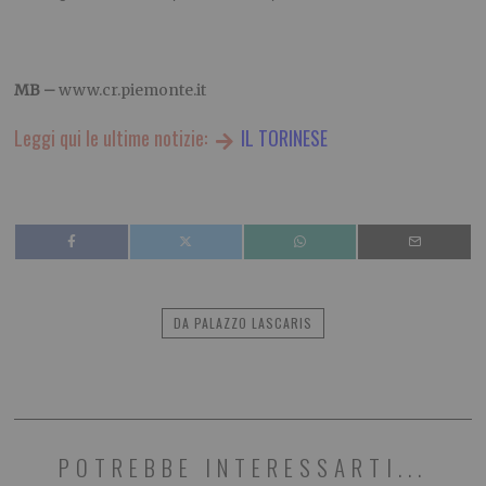
MB –
www.cr.piemonte.it
Leggi qui le ultime notizie:
IL TORINESE
DA PALAZZO LASCARIS
POTREBBE INTERESSARTI...