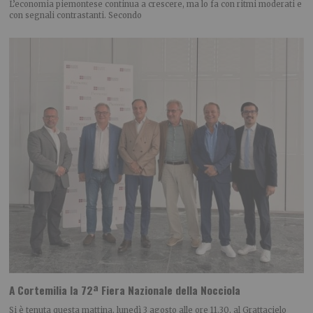
L’economia piemontese continua a crescere, ma lo fa con ritmi moderati e
con segnali contrastanti. Secondo
A Cortemilia la 72ª Fiera Nazionale della Nocciola
Si è tenuta questa mattina, lunedì 3 agosto alle ore 11.30, al Grattacielo