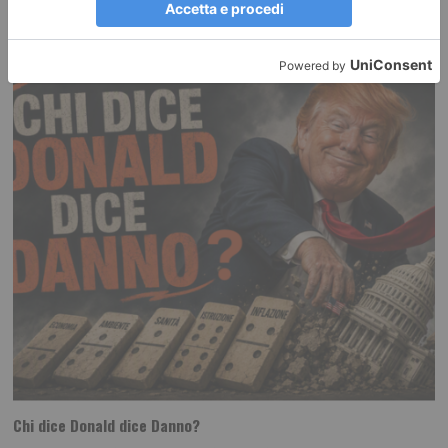
RECENTI:
Chi dice Donald dice Danno?