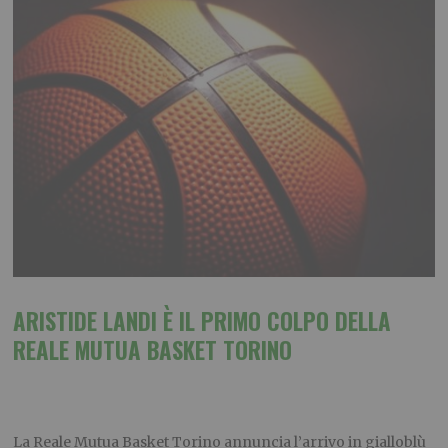
ARISTIDE LANDI
È
IL PRIMO COLPO DELLA
REALE MUTUA BASKET TORINO
La Reale Mutua Basket Torino annuncia l’arrivo in gialloblù