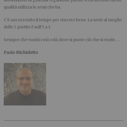
abbassando la guardia regalando partite a chi avendo meno
qualità utilizza le armi che ha.
C’è ancora tutto il tempo per vincere bene. La serie al meglio
delle 5 partite è sull’1 a 1.
Sempre che vuolsi così colà dove si puote ciò che si vuole… .
Paolo Michieletto