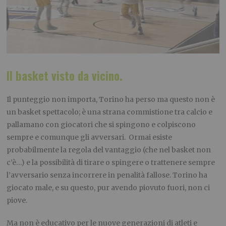
Il basket visto da vicino.
Il punteggio non importa, Torino ha perso ma questo non è
un basket spettacolo; è una strana commistione tra calcio e
pallamano con giocatori che si spingono e colpiscono
sempre e comunque gli avversari. Ormai esiste
probabilmente la regola del vantaggio (che nel basket non
c’è…) e la possibilità di tirare o spingere o trattenere sempre
l’avversario senza incorrere in penalità fallose. Torino ha
giocato male, e su questo, pur avendo piovuto fuori, non ci
piove.
Ma non è educativo per le nuove generazioni di atleti e