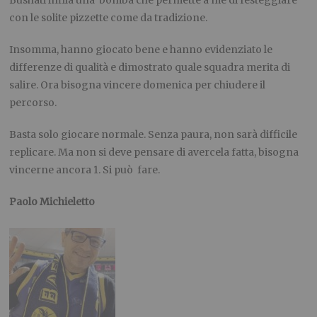
Bushati infila una bomba che permette a me di festeggiare
con le solite pizzette come da tradizione.
Insomma, hanno giocato bene e hanno evidenziato le
differenze di qualità e dimostrato quale squadra merita di
salire. Ora bisogna vincere domenica per chiudere il
percorso.
Basta solo giocare normale. Senza paura, non sarà difficile
replicare. Ma non si deve pensare di avercela fatta, bisogna
vincerne ancora 1. Si può fare.
Paolo Michieletto