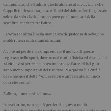
campionato, che Pinkins giochi almeno al suo livello e che
Cappelletti riesca a superare i limiti del dolore. Ieri ha giocato
solo e da solo Clark. Troppo poco per lamentarsi della
sconfitta, meritata tra l’altro.
La vera sconfitta è nella mancanza di qualcosa di bello, che
scaldi i cuori e infiammi gli animi.
A volte mi perdo nel comprendere il motivo di questo
regresso nello sport, dove ormai è tutto fisicità ed essenziale.
Si vince o si perde, ma poco importa se l’arte e il bel gesto
sono meno importanti del risultato. Ma questa è la città di
dove nacque il detto “vincere non è importante, è l’unica
cosa che conta”.
E allora, almeno, vinciamo…
ForzaTorino, non si può perdere in questo modo