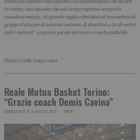
subito per allestire una squadra con caratteristiche che ho ben
in mente, una squadra che sul campo esprima sempre la
massima energia. Ho grande voglia e desiderio di trasmettere al
gruppo il piacere di lavorare insieme, di divertirsi e far divertire
tutti i torinesi
“. Le prime parole del nuovo coach gialloblù.
Photo Credit: Luigi Canu
Reale Mutua Basket Torino:
“Grazie coach Demis Cavina”
PUBBLICATO IL
1 LUGLIO 2021
SPORT