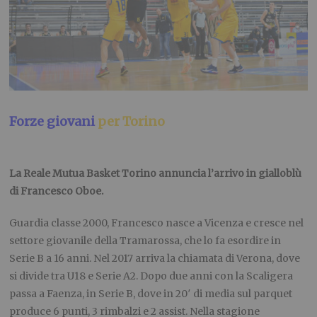
Forze giovani
per Torino
La Reale Mutua Basket Torino annuncia l’arrivo in gialloblù
di Francesco Oboe.
Guardia classe 2000, Francesco nasce a Vicenza e cresce nel
settore giovanile della Tramarossa, che lo fa esordire in
Serie B a 16 anni. Nel 2017 arriva la chiamata di Verona, dove
si divide tra U18 e Serie A2. Dopo due anni con la Scaligera
passa a Faenza, in Serie B, dove in 20′ di media sul parquet
produce 6 punti, 3 rimbalzi e 2 assist. Nella stagione