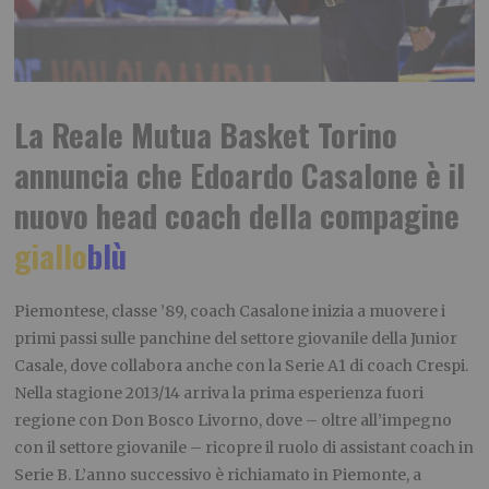
La Reale Mutua Basket Torino
annuncia che Edoardo Casalone è il
nuovo head coach della compagine
giallo
blù
Piemontese, classe ’89, coach Casalone inizia a muovere i
primi passi sulle panchine del settore giovanile della Junior
Casale, dove collabora anche con la Serie A1 di coach Crespi.
Nella stagione 2013/14 arriva la prima esperienza fuori
regione con Don Bosco Livorno, dove – oltre all’impegno
con il settore giovanile – ricopre il ruolo di assistant coach in
Serie B. L’anno successivo è richiamato in Piemonte, a