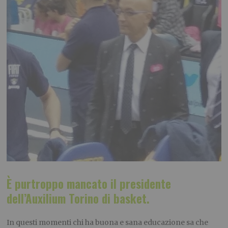
È purtroppo mancato il presidente
dell’Auxilium Torino di basket.
In questi momenti chi ha buona e sana educazione sa che