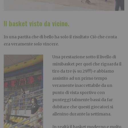
Il basket visto da vicino.
In una partita che di bello ha solo il risultato Ciò che conta
era veramente solo vincere.
Una prestazione sotto il livello di
minibasket per quel che riguarda il
tiro da tre (4 su 29!!!) e abbiamo
assistito ad un primo tempo
veramente inaccettabile da un
punto di vista sportivo con
punteggi talmente bassi da far
dubitare che questi giocatori si
allenino durante la settimana.
In realtà il basket moderno e molto