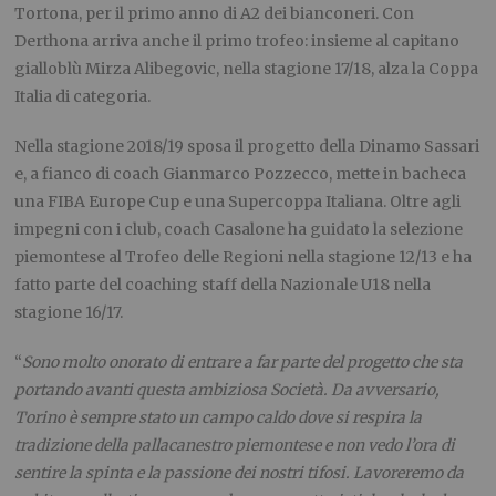
Tortona, per il primo anno di A2 dei bianconeri. Con
Derthona arriva anche il primo trofeo: insieme al capitano
gialloblù Mirza Alibegovic, nella stagione 17/18, alza la Coppa
Italia di categoria.
Nella stagione 2018/19 sposa il progetto della Dinamo Sassari
e, a fianco di coach Gianmarco Pozzecco, mette in bacheca
una FIBA Europe Cup e una Supercoppa Italiana. Oltre agli
impegni con i club, coach Casalone ha guidato la selezione
piemontese al Trofeo delle Regioni nella stagione 12/13 e ha
fatto parte del coaching staff della Nazionale U18 nella
stagione 16/17.
“
Sono molto onorato di entrare a far parte del progetto che sta
portando avanti questa ambiziosa Società. Da avversario,
Torino è sempre stato un campo caldo dove si respira la
tradizione della pallacanestro piemontese e non vedo l’ora di
sentire la spinta e la passione dei nostri tifosi. Lavoreremo da