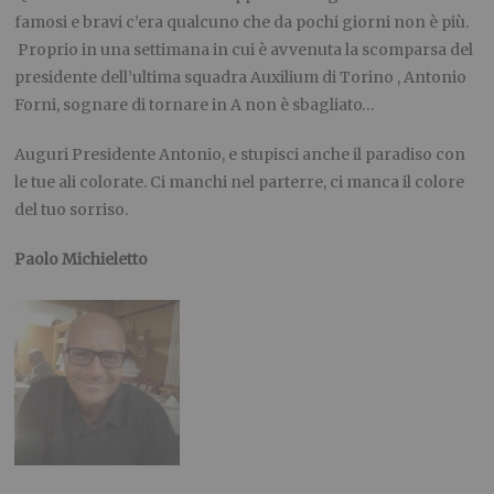
famosi e bravi c’era qualcuno che da pochi giorni non è più.
Proprio in una settimana in cui è avvenuta la scomparsa del
presidente dell’ultima squadra Auxilium di Torino , Antonio
Forni, sognare di tornare in A non è sbagliato…
Auguri Presidente Antonio, e stupisci anche il paradiso con
le tue ali colorate. Ci manchi nel parterre, ci manca il colore
del tuo sorriso.
Paolo Michieletto