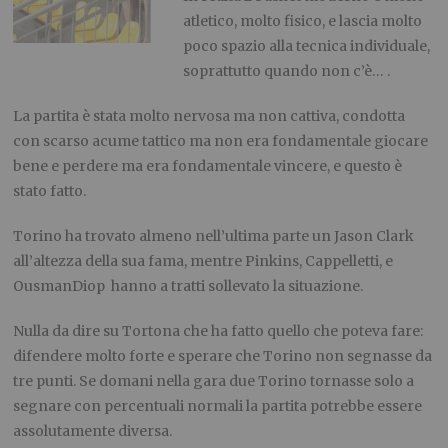
atletico, molto fisico, e lascia molto
poco spazio alla tecnica individuale,
soprattutto quando non c’è… .
La partita è stata molto nervosa ma non cattiva, condotta
con scarso acume tattico ma non era fondamentale giocare
bene e perdere ma era fondamentale vincere, e questo è
stato fatto.
Torino ha trovato almeno nell’ultima parte un Jason Clark
all’altezza della sua fama, mentre Pinkins, Cappelletti, e
OusmanDiop hanno a tratti sollevato la situazione.
Nulla da dire su Tortona che ha fatto quello che poteva fare:
difendere molto forte e sperare che Torino non segnasse da
tre punti. Se domani nella gara due Torino tornasse solo a
segnare con percentuali normali la partita potrebbe essere
assolutamente diversa.