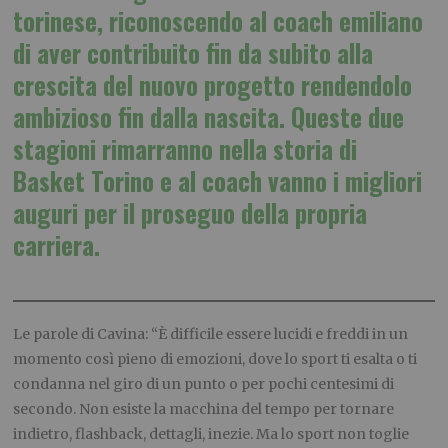
torinese, riconoscendo al coach emiliano
di aver contribuito fin da subito alla
crescita del nuovo progetto rendendolo
ambizioso fin dalla nascita. Queste due
stagioni rimarranno nella storia di
Basket Torino e al coach vanno i migliori
auguri per il proseguo della propria
carriera.
Le parole di Cavina: “È difficile essere lucidi e freddi in un
momento così pieno di emozioni, dove lo sport ti esalta o ti
condanna nel giro di un punto o per pochi centesimi di
secondo. Non esiste la macchina del tempo per tornare
indietro, flashback, dettagli, inezie. Ma lo sport non toglie