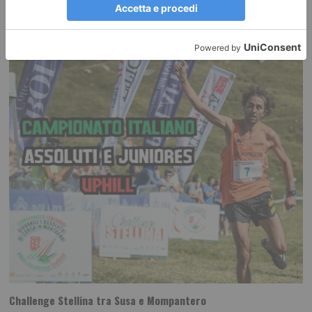
RECENTI:
Challenge Stellina tra Susa e Mompantero