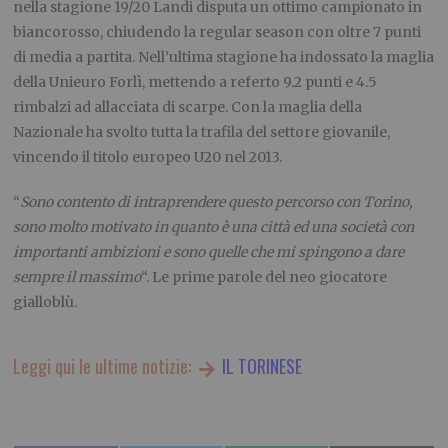
nella stagione 19/20 Landi disputa un ottimo campionato in
biancorosso, chiudendo la regular season con oltre 7 punti
di media a partita. Nell’ultima stagione ha indossato la maglia
della Unieuro Forlì, mettendo a referto 9.2 punti e 4.5
rimbalzi ad allacciata di scarpe. Con la maglia della
Nazionale ha svolto tutta la trafila del settore giovanile,
vincendo il titolo europeo U20 nel 2013.
“
Sono contento di intraprendere questo percorso con Torino,
sono molto motivato in quanto è una città ed una società con
importanti ambizioni e sono quelle che mi spingono a dare
sempre il massimo
“. Le prime parole del neo giocatore
gialloblù.
Leggi qui le ultime notizie:
IL TORINESE