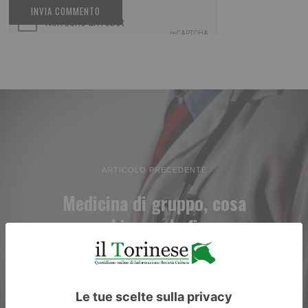
ARTICOLO PRECEDENTE
Medicina di gruppo, cosa
cambia con la firma
dell’accordo