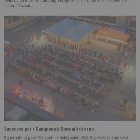
Nella tappa di World Climbing Europe Series e Youth Series Speed a St.
Pölten 15 azzurri
Successo per i Campionati Giovanili di arco
8 giornate di gare 759 atleti 68 delegazioni 10.000 presenze stimate 2