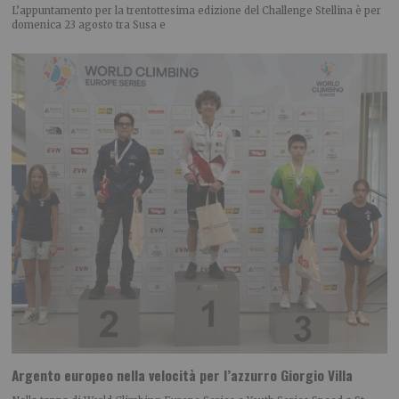
L’appuntamento per la trentottesima edizione del Challenge Stellina è per
domenica 23 agosto tra Susa e
Argento europeo nella velocità per l’azzurro Giorgio Villa