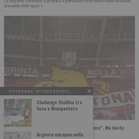
La Regione Piemonte si prepara a pubblicare nove nuovi bandi destinati
al mondo dello sport. I
POTREBBE INTERESSARTI...
Challenge Stellina tra
Susa e Mompantero
Torino, la solita protesta: “Cairo deve vendere”. Ma basta
dirlo?
Argento europeo nella