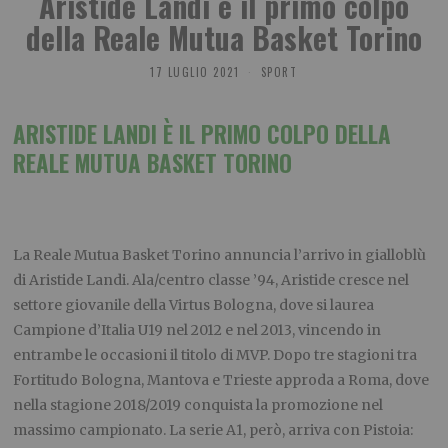
Aristide Landi è il primo colpo
della Reale Mutua Basket Torino
17 LUGLIO 2021
SPORT
ARISTIDE LANDI
È
IL PRIMO COLPO DELLA
REALE MUTUA BASKET TORINO
La Reale Mutua Basket Torino annuncia l’arrivo in gialloblù
di Aristide Landi. Ala/centro classe ’94, Aristide cresce nel
settore giovanile della Virtus Bologna, dove si laurea
Campione d’Italia U19 nel 2012 e nel 2013, vincendo in
entrambe le occasioni il titolo di MVP. Dopo tre stagioni tra
Fortitudo Bologna, Mantova e Trieste approda a Roma, dove
nella stagione 2018/2019 conquista la promozione nel
massimo campionato. La serie A1, però, arriva con Pistoia: