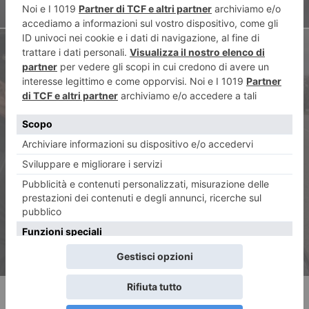
ARTICOLO SUCCESSIVO
Scoperti due pusher
insospettabili: un magazziniere
produttore di cannabis e un
antiquario