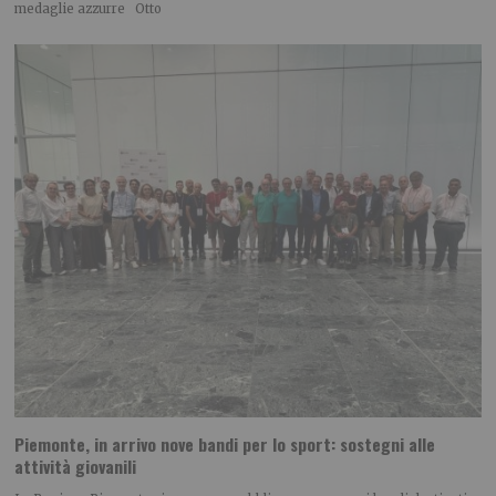
medaglie azzurre Otto
Piemonte, in arrivo nove bandi per lo sport: sostegni alle
attività giovanili