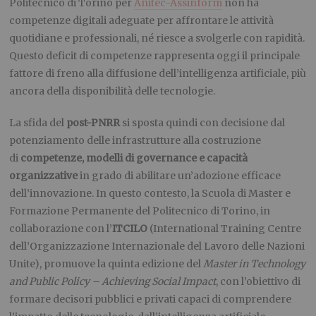
Politecnico di Torino per
Anitec-Assinform
non ha
competenze digitali adeguate per affrontare le attività
quotidiane e professionali, né riesce a svolgerle con rapidità.
Questo deficit di competenze rappresenta oggi il principale
fattore di freno alla diffusione dell’intelligenza artificiale, più
ancora della disponibilità delle tecnologie.
La sfida del
post-PNRR
si sposta quindi con decisione dal
potenziamento delle infrastrutture alla costruzione
di
competenze, modelli di governance e capacità
organizzative
in grado di abilitare un’adozione efficace
dell’innovazione. In questo contesto, la Scuola di Master e
Formazione Permanente del Politecnico di Torino, in
collaborazione con l’
ITCILO
(International Training Centre
dell’Organizzazione Internazionale del Lavoro delle Nazioni
Unite), promuove la quinta edizione del
Master in Technology
and Public Policy – Achieving Social Impact
, con l’obiettivo di
formare decisori pubblici e privati capaci di comprendere