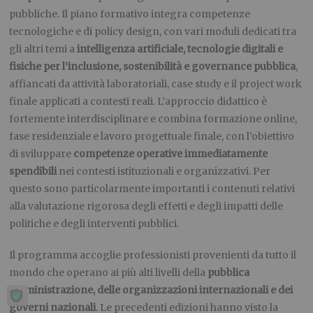
pubbliche. Il piano formativo integra competenze
tecnologiche e di policy design, con vari moduli dedicati tra
gli altri temi a
intelligenza artificiale, tecnologie digitali e
fisiche per l’inclusione, sostenibilità e governance pubblica
,
affiancati da attività laboratoriali, case study e il project work
finale applicati a contesti reali. L’approccio didattico è
fortemente interdisciplinare e combina formazione online,
fase residenziale e lavoro progettuale finale, con l’obiettivo
di sviluppare
competenze operative immediatamente
spendibili
nei contesti istituzionali e organizzativi. Per
questo sono particolarmente importanti i contenuti relativi
alla valutazione rigorosa degli effetti e degli impatti delle
politiche e degli interventi pubblici.
Il programma accoglie professionisti provenienti da tutto il
mondo che operano ai più alti livelli della
pubblica
amministrazione, delle organizzazioni internazionali e dei
governi nazionali
. Le precedenti edizioni hanno visto la