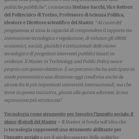
politiche pubbliche”
, commenta
Stefano Sacchi, Vice Rettore
del Politecnico di Torino, Professore di Scienza Politica,
ideatore e Direttore scientifico del Master
. “
Al cuore del
programma si situa la capacità di comprendere il rapporto tra
innovazione tecnologica e regolazione, di valutare gli effetti
economici, sociali, giuridici e istituzionali delle nuove
tecnologie e di progettare interventi pubblici basati su
evidenze. ll Master in Technology and Public Policy nasce
proprio con questo obiettivo. È un percorso che ha anticipato in
modo pionieristico una direzione oggi condivisa anche da
alcune fra le più importanti università internazionali, ma che
trova in questa iniziativa, giunta alla quinta edizione, la sua
espressione più strutturata”.
Tecnologia come strumento per favorire l’impatto sociale, il
piano di studi del Master
–
Il Master
si fonda sull’idea che
la
tecnologia rappresenti uno strumento abilitante per
l’impatto sociale
e per il miglioramento delle politiche