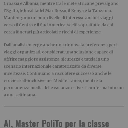
Croazia e Albania, mentre tra le mete africane prevalgono
l’Egitto, le localitàdel Mar Rosso, il Kenya e la Tanzania.
Mantengono un buon livello di interesse anche i viaggi
verso il Centro e il Sud America, scelti soprattutto da chi
cerca itinerari più articolati e ricchi di esperienze.
Dall’analisi emerge anche una rinnovata preferenza per i
viaggi organizzati, considerati una soluzione capace di
offrire maggiore assistenza, sicurezza e tutela in uno
scenario internazionale caratterizzato da diverse
incertezze. Continuano a riscuotere successo anche le
crociere all-inclusive nel Mediterraneo, mentre la
permanenza media delle vacanze estive si conferma intorno
a una settimana.
AI, Master PoliTo per la classe