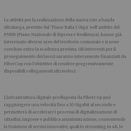
Le attività per la realizzazione della nuova rete a banda
ultralarga, previste dal ‘Piano Italia 1 Giga’ nell’ambito del
PNRR (Piano Nazionale di Ripresa e Resilienza), hanno già
interessato diverse aree del territorio comunale e si sono
concluse entro la scadenza prevista. Gli interventi per il
proseguimento dei lavori saranno interamente finanziati da
FiberCop con l’obiettivo di rendere progressivamente
disponibili collegamenti ultraveloci.
L’infrastruttura digitale predisposta da FiberCop può
raggiungere una velocità fino a 10 Gigabit al secondo e
permetterà di accelerare i processi di digitalizzazione di
cittadini, imprese e pubblica amministrazione, consentendo
la fruizione di servizi innovativi, quali lo streaming in 4K, lo