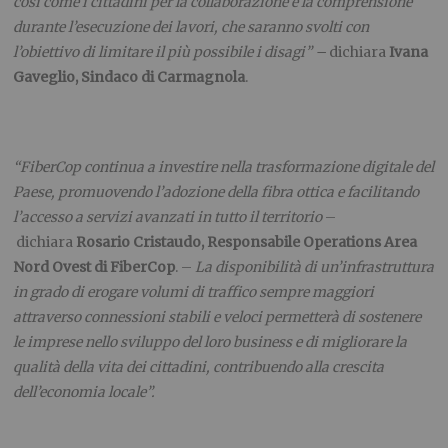
così come i cittadini per la collaborazione e la comprensione
durante l’esecuzione dei lavori, che saranno svolti con
l’obiettivo di limitare il più possibile i disagi” –
dichiara
Ivana
Gaveglio, Sindaco di Carmagnola
.
“FiberCop continua a investire nella trasformazione digitale del
Paese, promuovendo l’adozione della fibra ottica e facilitando
l’accesso a servizi avanzati in tutto il territorio
–
dichiara
Rosario Cristaudo, Responsabile Operations Area
Nord Ovest di FiberCop
. –
La disponibilità di un’infrastruttura
in grado di erogare volumi di traffico sempre maggiori
attraverso connessioni stabili e veloci permetterà di sostenere
le imprese nello sviluppo del loro business e di migliorare la
qualità della vita dei cittadini, contribuendo alla crescita
dell’economia locale”.