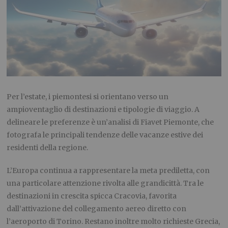
Per l’estate, i piemontesi si orientano verso un
ampioventaglio di destinazioni e tipologie di viaggio. A
delineare le preferenze è un’analisi di Fiavet Piemonte, che
fotografa le principali tendenze delle vacanze estive dei
residenti della regione.
L’Europa continua a rappresentare la meta prediletta, con
una particolare attenzione rivolta alle grandicittà. Tra le
destinazioni in crescita spicca Cracovia, favorita
dall’attivazione del collegamento aereo diretto con
l’aeroporto di Torino. Restano inoltre molto richieste Grecia,