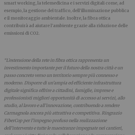
smart working, la telemedicina e i servizi digitali come, ad
esempio, la gestione del traffico, dell’illuminazione pubblica
e il monitoraggio ambientale. Inoltre, la fibra ottica
contribuirà ad aiutare l’ambiente grazie alla riduzione delle
emissioni di CO2.
“L’estensione della rete in fibra ottica rappresenta un
investimento importante per il futuro della nostra città e un
passo concreto verso un territorio sempre più connesso e
moderno. Disporre di un’ampia ed efficiente infrastruttura
digitale significa offrire a cittadini, famiglie, imprese e
professionisti migliori opportunità di accesso ai servizi, allo
studio, al lavoro e all’innovazione, contribuendo a rendere
Carmagnola ancora più attrattiva e competitiva. Ringrazio
FiberCop per l’impegno profuso nella realizzazione
dell’intervento e tutte le maestranze impegnate nei cantieri,