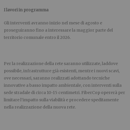
I lavori in programma
Gli interventi avranno inizio nel mese di agosto
e
proseguiranno fino a interessare la maggior parte del
territorio comunale entro il 2026.
Per la realizzazione della rete saranno utilizzate, laddove
possibile, infrastrutture già esistenti, mentre i nuovi scavi,
ove necessari, saranno realizzati adottando tecniche
innovative a basso impatto ambientale, con interventi sulla
sede stradale di circa 10-15 centimetri. FiberCop opererà per
limitare l’impatto sulla viabilità e procedere speditamente
nella realizzazione della nuova rete.