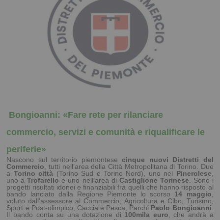
Bongioanni:
«Fare rete per rilanciare
commercio, servizi e comunità e riqualificare le
periferie»
Nascono sul territorio piemontese
cinque nuovi Distretti del
Commercio
, tutti nell’area della Città Metropolitana di Torino. Due
a
Torino città
(Torino Sud e Torino Nord), uno nel
Pinerolese
,
uno a
Trofarello
e uno nell’area di
Castiglione Torinese
. Sono i
progetti risultati idonei e finanziabili fra quelli che hanno risposto al
bando lanciato dalla Regione Piemonte lo scorso
14 maggio
,
voluto dall’assessore al Commercio, Agricoltura e Cibo, Turismo,
Sport e Post-olimpico, Caccia e Pesca, Parchi
Paolo Bongioanni
.
Il bando conta su una dotazione di
100mila euro
, che andrà a