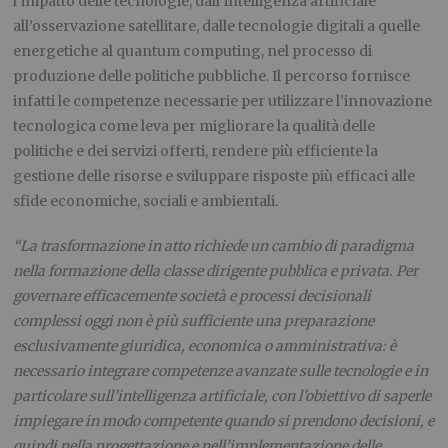
l’impatto delle tecnologie, dall’intelligenza artificiale
all’osservazione satellitare, dalle tecnologie digitali a quelle
energetiche al quantum computing, nel processo di
produzione delle politiche pubbliche. Il percorso fornisce
infatti le competenze necessarie per utilizzare l’innovazione
tecnologica come leva per migliorare la qualità delle
politiche e dei servizi offerti, rendere più efficiente la
gestione delle risorse e sviluppare risposte più efficaci alle
sfide economiche, sociali e ambientali.
“La trasformazione in atto richiede un cambio di paradigma
nella formazione della classe dirigente pubblica e privata. Per
governare efficacemente società e processi decisionali
complessi oggi non è più sufficiente una preparazione
esclusivamente giuridica, economica o amministrativa: è
necessario integrare competenze avanzate sulle tecnologie e in
particolare sull’intelligenza artificiale, con l’obiettivo di saperle
impiegare in modo competente quando si prendono decisioni, e
quindi nella progettazione e nell’implementazione delle