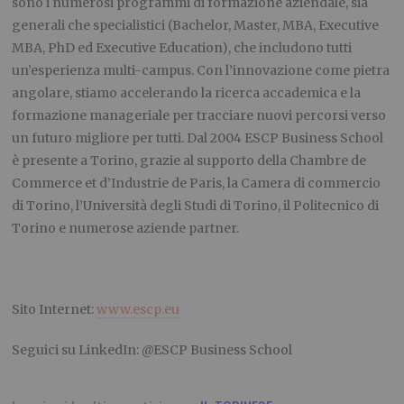
sono i numerosi programmi di formazione aziendale, sia
generali che specialistici (Bachelor, Master, MBA, Executive
MBA, PhD ed Executive Education), che includono tutti
un’esperienza multi-campus. Con l’innovazione come pietra
angolare, stiamo accelerando la ricerca accademica e la
formazione manageriale per tracciare nuovi percorsi verso
un futuro migliore per tutti. Dal 2004 ESCP Business School
è presente a Torino, grazie al supporto della Chambre de
Commerce et d’Industrie de Paris, la Camera di commercio
di Torino, l’Università degli Studi di Torino, il Politecnico di
Torino e numerose aziende partner.
Sito Internet:
www.escp.eu
Seguici su LinkedIn: @ESCP Business School