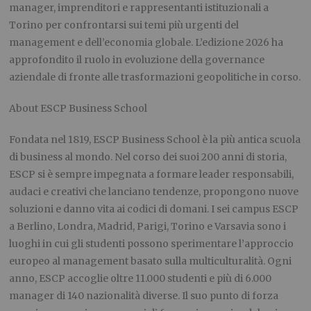
manager, imprenditori e rappresentanti istituzionali a
Torino per confrontarsi sui temi più urgenti del
management e dell’economia globale. L’edizione 2026 ha
approfondito il ruolo in evoluzione della governance
aziendale di fronte alle trasformazioni geopolitiche in corso.
About ESCP Business School
Fondata nel 1819, ESCP Business School è la più antica scuola
di business al mondo. Nel corso dei suoi 200 anni di storia,
ESCP si è sempre impegnata a formare leader responsabili,
audaci e creativi che lanciano tendenze, propongono nuove
soluzioni e danno vita ai codici di domani. I sei campus ESCP
a Berlino, Londra, Madrid, Parigi, Torino e Varsavia sono i
luoghi in cui gli studenti possono sperimentare l’approccio
europeo al management basato sulla multiculturalità. Ogni
anno, ESCP accoglie oltre 11.000 studenti e più di 6.000
manager di 140 nazionalità diverse. Il suo punto di forza