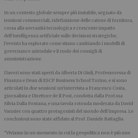
In un contesto globale sempre più instabile, segnato da
tensioni commerciali, ridefinizione delle catene di fornitura,
corsa alla sovranità tecnologica e crescente impatto
dell’intelligenza artificiale sulle decisioni strategiche,
l’evento ha esplorato come stiano cambiando i modelli di
governance aziendale e il ruolo dei consigli di
amministrazione.
I lavori sono stati aperti da Alberta Di Giuli, Professoressa di
Finanza e Dean di ESCP Business School Torino, e si sono
articolati in due sessioni: un’intervista a Francesco Costa,
giornalista e Direttore de Il Post, condotta dalla Prof.ssa
Silvia Dalla Fontana, e una tavola rotonda moderata da David
Vannier con quattro protagonisti del mondo dell’impresa. Le
conclusioni sono state affidate al Prof. Daniele Battaglia.
“Viviamo in un momento in cui la geopolitica non è più uno