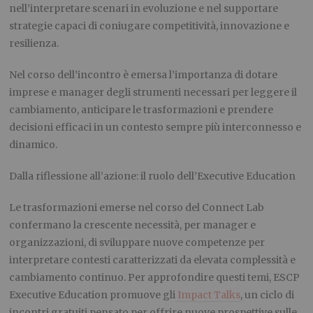
nell’interpretare scenari in evoluzione e nel supportare
strategie capaci di coniugare competitività, innovazione e
resilienza.
Nel corso dell’incontro è emersa l’importanza di dotare
imprese e manager degli strumenti necessari per leggere il
cambiamento, anticipare le trasformazioni e prendere
decisioni efficaci in un contesto sempre più interconnesso e
dinamico.
Dalla riflessione all’azione: il ruolo dell’Executive Education
Le trasformazioni emerse nel corso del Connect Lab
confermano la crescente necessità, per manager e
organizzazioni, di sviluppare nuove competenze per
interpretare contesti caratterizzati da elevata complessità e
cambiamento continuo. Per approfondire questi temi, ESCP
Executive Education promuove gli
Impact Talks
, un ciclo di
incontri gratuiti pensato per offrire nuove prospettive sulle