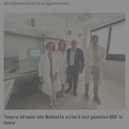
alla ristrutturazione di un appartamento,
Tumore all’ovaio: alle Molinette arriva il test genetico HRD ‘in
house’