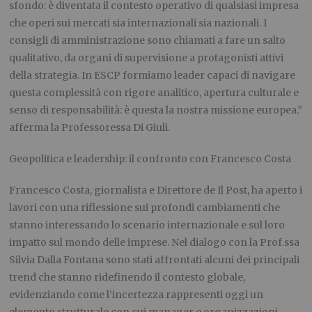
sfondo: è diventata il contesto operativo di qualsiasi impresa
che operi sui mercati sia internazionali sia nazionali. I
consigli di amministrazione sono chiamati a fare un salto
qualitativo, da organi di supervisione a protagonisti attivi
della strategia. In ESCP formiamo leader capaci di navigare
questa complessità con rigore analitico, apertura culturale e
senso di responsabilità: è questa la nostra missione europea.”
afferma la Professoressa Di Giuli.
Geopolitica e leadership: il confronto con Francesco Costa
Francesco Costa, giornalista e Direttore de Il Post, ha aperto i
lavori con una riflessione sui profondi cambiamenti che
stanno interessando lo scenario internazionale e sul loro
impatto sul mondo delle imprese. Nel dialogo con la Prof.ssa
Silvia Dalla Fontana sono stati affrontati alcuni dei principali
trend che stanno ridefinendo il contesto globale,
evidenziando come l’incertezza rappresenti oggi un