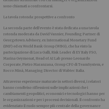
elemento strutturale con cui manager e organizzazioni
sono chiamati a confrontarsi.
La tavola rotonda: prospettive a confronto
La seconda parte dell’evento è stata dedicata a una tavola
rotonda moderata da David Vannier, Founding Partner di
Georgetown Advisory, ex International Monetary Fund
(IMF) ed ex World Bank Group (WBG), che ha visto la
partecipazione di Luca Galli, Risk Leader di EY Italy FSO,
Marina Geymonat, Head of AI Lab presso Leonardo
Corporate, Pietro Maranzana, Group CFO di TeamSystem, e
Rocco Minà, Managing Director di Wabtec Italia.
Attraverso esperienze maturate in settori diversi, i relatori
hanno condiviso riflessioni sulle implicazioni che i
cambiamenti geopolitici, economici e tecnologici hanno per
le organizzazioni e per i processi decisionali. Il confronto ha
evidenziato il ruolo sempre più centrale della governance