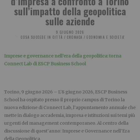
d’impresa a confronto a Torino
sull’impatto della geopolitica
sulle aziende
9 GIUGNO 2026
COSA SUCCEDE IN CITTÀ
/
CRONACA
/
ECONOMIA E SOCIETA'
Imprese e governance nell’era della geopolitica: torna
Connect Lab di ESCP Business School
Torino, 9 giugno 2026 – L’8 giugno 2026, ESCP Business
School ha ospitato presso il proprio campus di Torino la
nuova edizione di Connect Lab, l’appuntamento annuale che
mette in dialogo accademia, impresa e istituzioni sui temi più
urgenti del management contemporaneo. Al centro della
discussione di quest’anno: Imprese e Governance nell’Era
della Geopolitica.