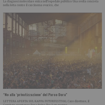
La diagnosi molecolare entra nell’ospedale pubblico Una svolta concreta
nella lotta contro il carcinoma ovarico, che
“No alla ‘privatizzazione’ del Parco Dora”
LETTERA APERTA SUL KAPPA FUTURFESTIVAL Caro direttore, il