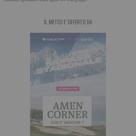
Comitato spontaneo Dora Spina Tre è un gruppo
IL METEO E' OFFERTO DA