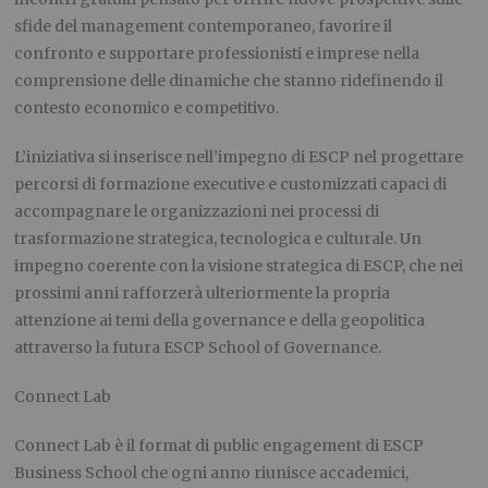
sfide del management contemporaneo, favorire il
confronto e supportare professionisti e imprese nella
comprensione delle dinamiche che stanno ridefinendo il
contesto economico e competitivo.
L’iniziativa si inserisce nell’impegno di ESCP nel progettare
percorsi di formazione executive e customizzati capaci di
accompagnare le organizzazioni nei processi di
trasformazione strategica, tecnologica e culturale. Un
impegno coerente con la visione strategica di ESCP, che nei
prossimi anni rafforzerà ulteriormente la propria
attenzione ai temi della governance e della geopolitica
attraverso la futura ESCP School of Governance.
Connect Lab
Connect Lab è il format di public engagement di ESCP
Business School che ogni anno riunisce accademici,