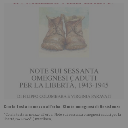
Con la testa in mezzo all’erba. Storie omegnesi di Resistenza
“Con la testa in mezzo all’erba. Note sui sessanta omegnesi caduti per la
libertà,1943-1945” ( Interlinea,