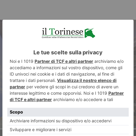
ARTICOLO PRECEDENTE
Manager, accademici e leader
d’impresa a confronto a Torino
sull’impatto della geopolitica
sulle aziende