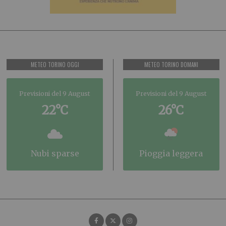
METEO TORINO OGGI
METEO TORINO DOMANI
Previsioni del 9 August
Previsioni del 9 August
22°C
26°C
nubi sparse
pioggia leggera