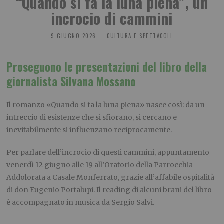
“Quando si fa la luna piena”, un
incrocio di cammini
9 GIUGNO 2026
CULTURA E SPETTACOLI
Proseguono le presentazioni del libro della
giornalista Silvana Mossano
Il romanzo «Quando si fa la luna piena» nasce così: da un
intreccio di esistenze che si sfiorano, si cercano e
inevitabilmente si influenzano reciprocamente.
Per parlare dell’incrocio di questi cammini, appuntamento
venerdì 12 giugno alle 19 all’Oratorio della Parrocchia
Addolorata a Casale Monferrato, grazie all’affabile ospitalità
di don Eugenio Portalupi. Il reading di alcuni brani del libro
è accompagnato in musica da Sergio Salvi.