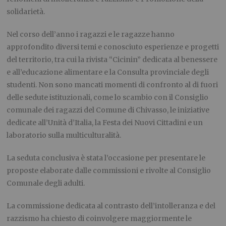
solidarietà.
Nel corso dell’anno i ragazzi e le ragazze hanno
approfondito diversi temi e conosciuto esperienze e progetti
del territorio, tra cui la rivista “Cicinin” dedicata al benessere
e all’educazione alimentare e la Consulta provinciale degli
studenti. Non sono mancati momenti di confronto al di fuori
delle sedute istituzionali, come lo scambio con il Consiglio
comunale dei ragazzi del Comune di Chivasso, le iniziative
dedicate all’Unità d’Italia, la Festa dei Nuovi Cittadini e un
laboratorio sulla multiculturalità.
La seduta conclusiva è stata l’occasione per presentare le
proposte elaborate dalle commissioni e rivolte al Consiglio
Comunale degli adulti.
La commissione dedicata al contrasto dell’intolleranza e del
razzismo ha chiesto di coinvolgere maggiormente le