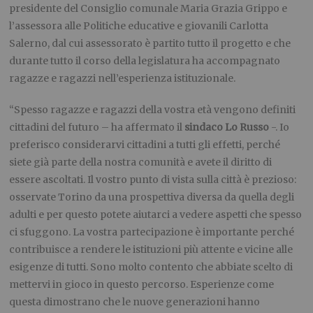
presidente del Consiglio comunale Maria Grazia Grippo e
l’assessora alle Politiche educative e giovanili Carlotta
Salerno, dal cui assessorato è partito tutto il progetto e che
durante tutto il corso della legislatura ha accompagnato
ragazze e ragazzi nell’esperienza istituzionale.
“Spesso ragazze e ragazzi della vostra età vengono definiti
cittadini del futuro – ha affermato il
sindaco Lo Russo
-. Io
preferisco considerarvi cittadini a tutti gli effetti, perché
siete già parte della nostra comunità e avete il diritto di
essere ascoltati. Il vostro punto di vista sulla città è prezioso:
osservate Torino da una prospettiva diversa da quella degli
adulti e per questo potete aiutarci a vedere aspetti che spesso
ci sfuggono. La vostra partecipazione è importante perché
contribuisce a rendere le istituzioni più attente e vicine alle
esigenze di tutti. Sono molto contento che abbiate scelto di
mettervi in gioco in questo percorso. Esperienze come
questa dimostrano che le nuove generazioni hanno