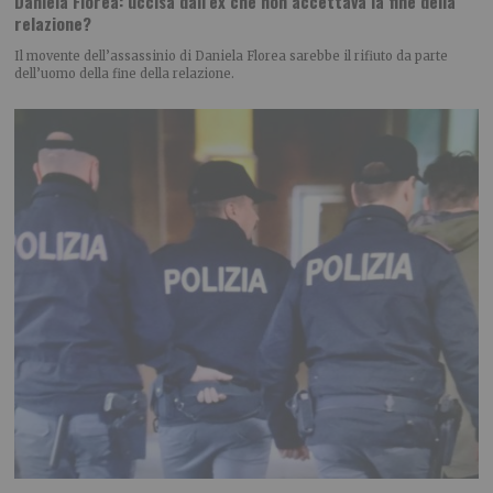
Daniela Florea: uccisa dall’ex che non accettava la fine della
relazione?
Il movente dell’assassinio di Daniela Florea sarebbe il rifiuto da parte
dell’uomo della fine della relazione.