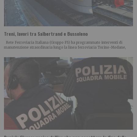
Treni, lavori tra Salbertrand e Bussoleno
Rete Ferroviaria Italiana (Gruppo FS) ha programmato interventi di
manutenzione straordinaria lungo la linea ferroviaria Torino-Modane,