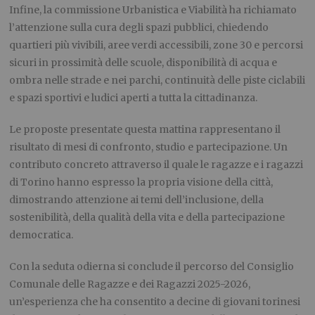
Infine, la commissione Urbanistica e Viabilità ha richiamato
l’attenzione sulla cura degli spazi pubblici, chiedendo
quartieri più vivibili, aree verdi accessibili, zone 30 e percorsi
sicuri in prossimità delle scuole, disponibilità di acqua e
ombra nelle strade e nei parchi, continuità delle piste ciclabili
e spazi sportivi e ludici aperti a tutta la cittadinanza.
Le proposte presentate questa mattina rappresentano il
risultato di mesi di confronto, studio e partecipazione. Un
contributo concreto attraverso il quale le ragazze e i ragazzi
di Torino hanno espresso la propria visione della città,
dimostrando attenzione ai temi dell’inclusione, della
sostenibilità, della qualità della vita e della partecipazione
democratica.
Con la seduta odierna si conclude il percorso del Consiglio
Comunale delle Ragazze e dei Ragazzi 2025-2026,
un’esperienza che ha consentito a decine di giovani torinesi