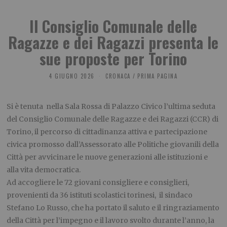
Il Consiglio Comunale delle
Ragazze e dei Ragazzi presenta le
sue proposte per Torino
4 GIUGNO 2026
CRONACA
/
PRIMA PAGINA
Si è tenuta nella Sala Rossa di Palazzo Civico l’ultima seduta
del Consiglio Comunale delle Ragazze e dei Ragazzi (CCR) di
Torino, il percorso di cittadinanza attiva e partecipazione
civica promosso dall’Assessorato alle Politiche giovanili della
Città per avvicinare le nuove generazioni alle istituzioni e
alla vita democratica.
Ad accogliere le 72 giovani consigliere e consiglieri,
provenienti da 36 istituti scolastici torinesi, il sindaco
Stefano Lo Russo, che ha portato il saluto e il ringraziamento
della Città per l’impegno e il lavoro svolto durante l’anno, la