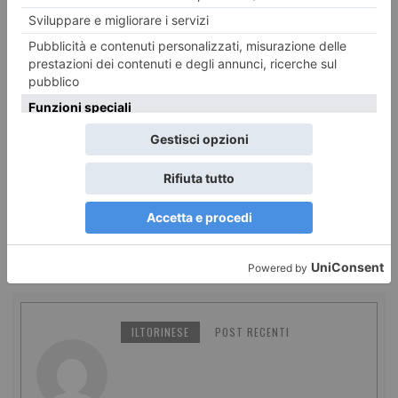
6 AGOSTO 2026
Treni, lavori tra Salbertrand e Bussoleno
ILTORINESE
POST RECENTI