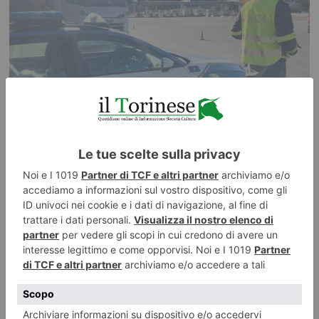
6 AGOSTO 2026
Incidente in tangenziale, morto motociclista