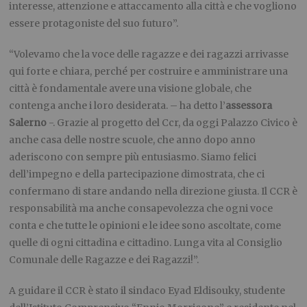
interesse, attenzione e attaccamento alla città e che vogliono
essere protagoniste del suo futuro”.
“Volevamo che la voce delle ragazze e dei ragazzi arrivasse
qui forte e chiara, perché per costruire e amministrare una
città è fondamentale avere una visione globale, che
contenga anche i loro desiderata. – ha detto l’
assessora
Salerno
-. Grazie al progetto del Ccr, da oggi Palazzo Civico è
anche casa delle nostre scuole, che anno dopo anno
aderiscono con sempre più entusiasmo. Siamo felici
dell’impegno e della partecipazione dimostrata, che ci
confermano di stare andando nella direzione giusta. Il CCR è
responsabilità ma anche consapevolezza che ogni voce
conta e che tutte le opinioni e le idee sono ascoltate, come
quelle di ogni cittadina e cittadino. Lunga vita al Consiglio
Comunale delle Ragazze e dei Ragazzi!”.
A guidare il CCR è stato il sindaco Eyad Eldisouky, studente