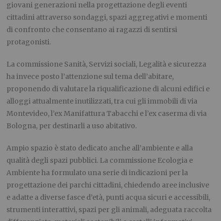
giovani generazioni nella progettazione degli eventi
cittadini attraverso sondaggi, spazi aggregativi e momenti
di confronto che consentano ai ragazzi di sentirsi
protagonisti.
La commissione Sanità, Servizi sociali, Legalità e sicurezza
ha invece posto l’attenzione sul tema dell’abitare,
proponendo di valutare la riqualificazione di alcuni edifici e
alloggi attualmente inutilizzati, tra cui gli immobili di via
Montevideo, l’ex Manifattura Tabacchi e l’ex caserma di via
Bologna, per destinarli a uso abitativo.
Ampio spazio è stato dedicato anche all’ambiente e alla
qualità degli spazi pubblici. La commissione Ecologia e
Ambiente ha formulato una serie di indicazioni per la
progettazione dei parchi cittadini, chiedendo aree inclusive
e adatte a diverse fasce d’età, punti acqua sicuri e accessibili,
strumenti interattivi, spazi per gli animali, adeguata raccolta