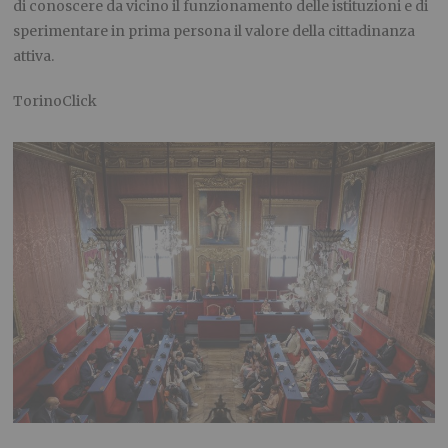
di conoscere da vicino il funzionamento delle istituzioni e di
sperimentare in prima persona il valore della cittadinanza
attiva.
TorinoClick