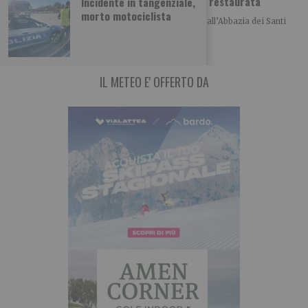
Abbazia di Novalesa, nuova scala e facciata restaurata
Incidente in tangenziale,
morto motociclista
Nell’anno del 1300° anniversario della fondazione, all’Abbazia dei Santi
Pietro e Andrea di Novalesa sono stati
IL METEO E' OFFERTO DA