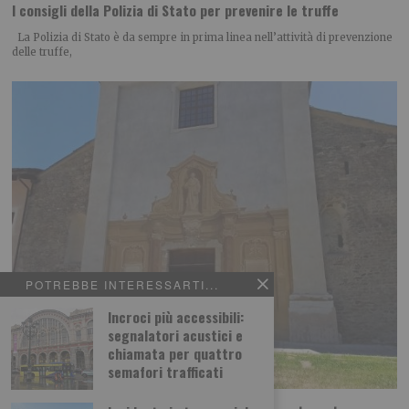
I consigli della Polizia di Stato per prevenire le truffe
La Polizia di Stato è da sempre in prima linea nell’attività di prevenzione
delle truffe,
POTREBBE INTERESSARTI...
Incroci più accessibili:
segnalatori acustici e
chiamata per quattro
semafori trafficati