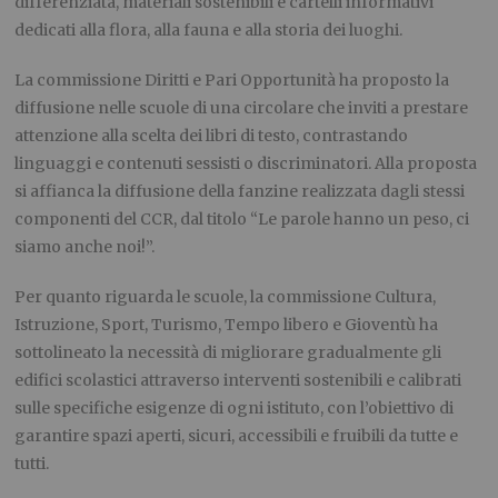
differenziata, materiali sostenibili e cartelli informativi
dedicati alla flora, alla fauna e alla storia dei luoghi.
La commissione Diritti e Pari Opportunità ha proposto la
diffusione nelle scuole di una circolare che inviti a prestare
attenzione alla scelta dei libri di testo, contrastando
linguaggi e contenuti sessisti o discriminatori. Alla proposta
si affianca la diffusione della fanzine realizzata dagli stessi
componenti del CCR, dal titolo “Le parole hanno un peso, ci
siamo anche noi!”.
Per quanto riguarda le scuole, la commissione Cultura,
Istruzione, Sport, Turismo, Tempo libero e Gioventù ha
sottolineato la necessità di migliorare gradualmente gli
edifici scolastici attraverso interventi sostenibili e calibrati
sulle specifiche esigenze di ogni istituto, con l’obiettivo di
garantire spazi aperti, sicuri, accessibili e fruibili da tutte e
tutti.