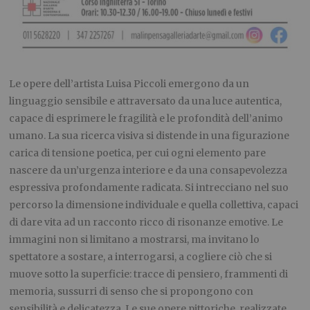
Le opere dell’artista Luisa Piccoli emergono da un
linguaggio sensibile e attraversato da una luce autentica,
capace di esprimere le fragilità e le profondità dell’animo
umano. La sua ricerca visiva si distende in una figurazione
carica di tensione poetica, per cui ogni elemento pare
nascere da un’urgenza interiore e da una consapevolezza
espressiva profondamente radicata. Si intrecciano nel suo
percorso la dimensione individuale e quella collettiva, capaci
di dare vita ad un racconto ricco di risonanze emotive. Le
immagini non si limitano a mostrarsi, ma invitano lo
spettatore a sostare, a interrogarsi, a cogliere ciò che si
muove sotto la superficie: tracce di pensiero, frammenti di
memoria, sussurri di senso che si propongono con
sensibilità e delicatezza. Le sue opere pittoriche, realizzate