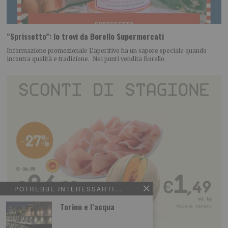
“Sprissetto”: lo trovi da Borello Supermercati
Informazione promozionale L’aperitivo ha un sapore speciale quando
incontra qualità e tradizione. Nei punti vendita Borello
POTREBBE INTERESSARTI...
Torino e l’acqua