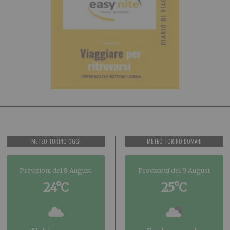
METEO TORINO OGGI
METEO TORINO DOMANI
Previsioni del 8 August
Previsioni del 9 August
24°C
25°C