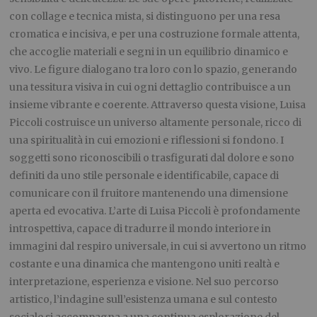
con collage e tecnica mista, si distinguono per una resa
cromatica e incisiva, e per una costruzione formale attenta,
che accoglie materiali e segni in un equilibrio dinamico e
vivo. Le figure dialogano tra loro con lo spazio, generando
una tessitura visiva in cui ogni dettaglio contribuisce a un
insieme vibrante e coerente. Attraverso questa visione, Luisa
Piccoli costruisce un universo altamente personale, ricco di
una spiritualità in cui emozioni e riflessioni si fondono. I
soggetti sono riconoscibili o trasfigurati dal dolore e sono
definiti da uno stile personale e identificabile, capace di
comunicare con il fruitore mantenendo una dimensione
aperta ed evocativa. L’arte di Luisa Piccoli è profondamente
introspettiva, capace di tradurre il mondo interiore in
immagini dal respiro universale, in cui si avvertono un ritmo
costante e una dinamica che mantengono uniti realtà e
interpretazione, esperienza e visione. Nel suo percorso
artistico, l’indagine sull’esistenza umana e sul contesto