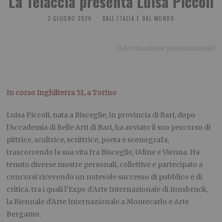
La Telaccia presenta Luisa Piccoli
3 GIUGNO 2026
DALL ITALIA E DAL MONDO
Informazione promozionale
In corso Inghilterra 51, a Torino
Luisa Piccoli, nata a Bisceglie, in provincia di Bari, dopo
l’Accademia di Belle Arti di Bari, ha avviato il suo percorso di
pittrice, scultrice, scrittrice, poeta e scenografa,
trascorrendo la sua vita fra Bisceglie, Udine e Vienna. Ha
tenuto diverse mostre personali, collettive e partecipato a
concorsi ricevendo un notevole successo di pubblico e di
critica, tra i quali l’Expo d’Arte Internazionale di Innsbruck,
la Biennale d’Arte Internazionale a Montecarlo e Arte
Bergamo.