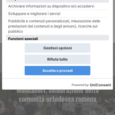
ARTICOLO PRECEDENTE
Moncalieri, celebrazione della
comunità ortodossa romena