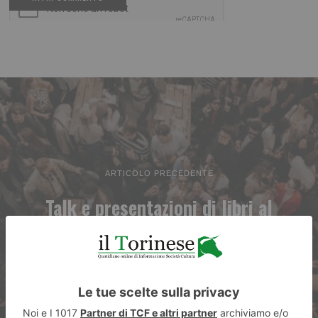
ARTICOLO PRECEDENTE
Talk e presentazioni di libri al
Mercato Centrale