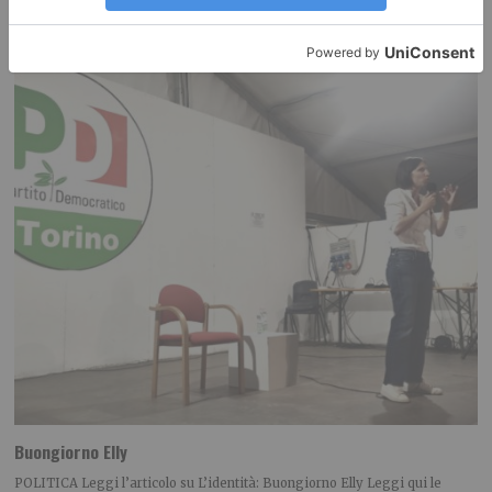
RECENTI:
Buongiorno Elly
POLITICA Leggi l’articolo su L’identità: Buongiorno Elly Leggi qui le