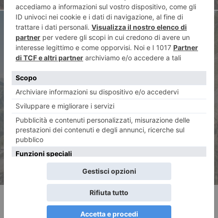
ARTICOLO SUCCESSIVO
A La Thuile va in scena la
mountain bike