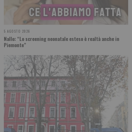
5 AGOSTO 2026
Nallo: “Lo screening neonatale esteso è realtà anche in
Piemonte”