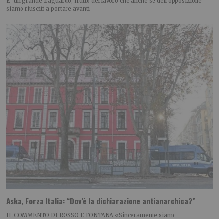
E’ un grande traguardo, frutto del lavoro che anche se dell’opposizione
siamo riusciti a portare avanti
Aska, Forza Italia: “Dov’è la dichiarazione antianarchica?”
IL COMMENTO DI ROSSO E FONTANA «Sinceramente siamo