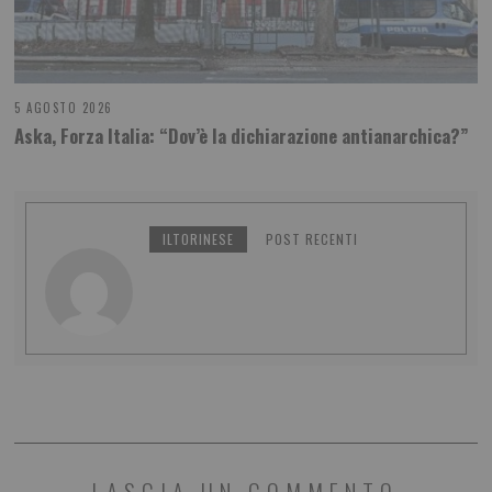
5 AGOSTO 2026
Aska, Forza Italia: “Dov’è la dichiarazione antianarchica?”
ILTORINESE
POST RECENTI
LASCIA UN COMMENTO