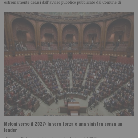
estremamente delusi dall’avviso pubblico pubblicato dal Comune di
Meloni verso il 2027: la vera forza è una sinistra senza un
leader