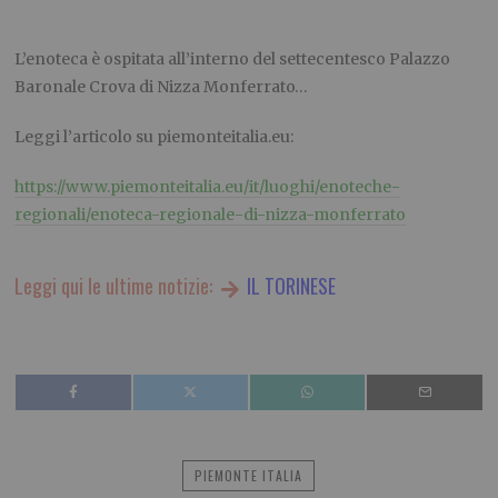
L’enoteca è ospitata all’interno del settecentesco Palazzo
Baronale Crova di Nizza Monferrato…
Leggi l’articolo su piemonteitalia.eu:
https://www.piemonteitalia.eu/it/luoghi/enoteche-
regionali/enoteca-regionale-di-nizza-monferrato
Leggi qui le ultime notizie:
IL TORINESE
PIEMONTE ITALIA