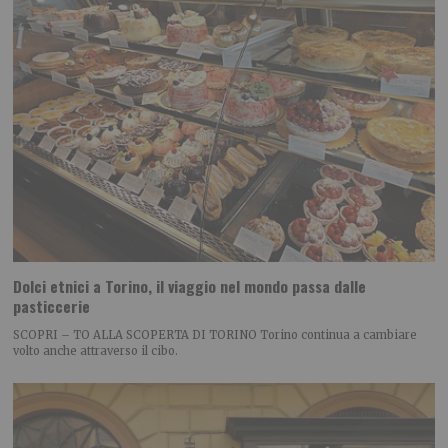
Dolci etnici a Torino, il viaggio nel mondo passa dalle
pasticcerie
SCOPRI – TO ALLA SCOPERTA DI TORINO Torino continua a cambiare
volto anche attraverso il cibo.