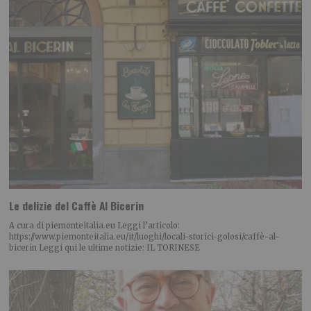
Le delizie del Caffè Al Bicerin
A cura di piemonteitalia.eu Leggi l’articolo:
https://www.piemonteitalia.eu/it/luoghi/locali-storici-golosi/caffè-al-
bicerin Leggi qui le ultime notizie: IL TORINESE