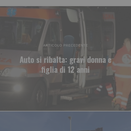
ARTICOLO PRECEDENTE
Auto si ribalta: gravi donna e
figlia di 12 anni