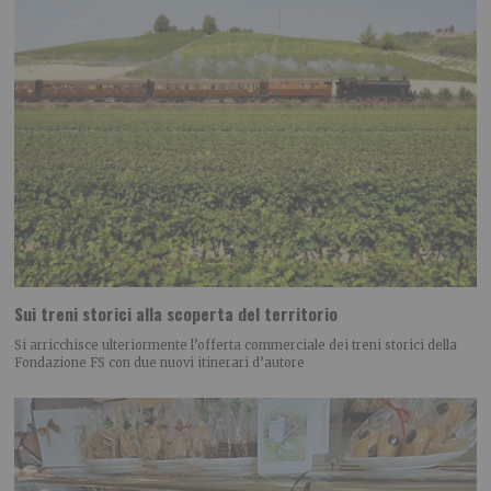
Sui treni storici alla scoperta del territorio
Si arricchisce ulteriormente l’offerta commerciale dei treni storici della
Fondazione FS con due nuovi itinerari d’autore