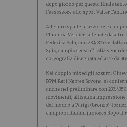
dopo giorno per questa finale tanto
l’assessore allo sport Valter Fantin
Alle loro spalle le azzurre e camp
Flaminia Vernice, allenate da altre 
Federica Sala, con 284.8152 e dalla
Spiz, campionesse d’Italia venerdì
coreografia disegnata ad arte da Ste
Nel doppio mixed gli azzurri Ginevr
BPM Rari Nantes Savona, si conferma
anche nel preliminare con 233.4350.
movimenti, altissima impressione ar
del mondo a Parigi (bronzo), torne
campioni italiani juniores dopo il 