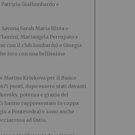
e Patrizia Giallombardo e
s Savona Sarah Maria Rizea e
a Flamini, Mariangela Perrupato e
no con il club lombardo) e Giorgia
che loro con una bellissima
a e Marina Kriukova per il Banco
675 punti, dopo essere stati davanti
ikovsky, potenza e grazia dei
. Ci hanno rappresentato in coppa
gio a Pontevedra) e sono anche
ecciarossa ad Ostia.