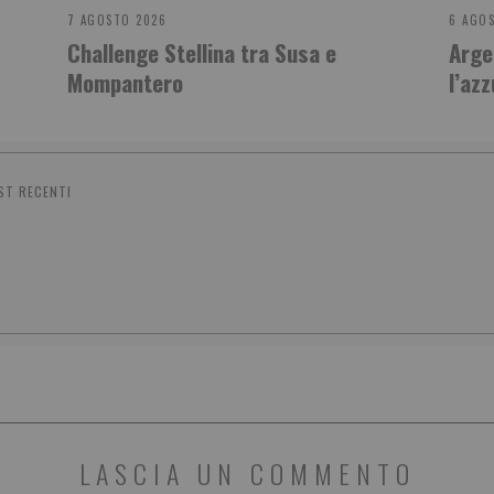
7 AGOSTO 2026
6 AGO
Challenge Stellina tra Susa e
Arge
Mompantero
l’azz
ST RECENTI
LASCIA UN COMMENTO