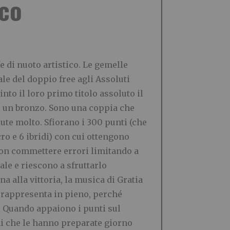
ico
e di nuoto artistico. Le gemelle
ale del doppio free agli Assoluti
to il loro primo titolo assoluto il
e un bronzo. Sono una coppia che
ute molto. Sfiorano i 300 punti (che
ro e 6 ibridi) con cui ottengono
 non commettere errori limitando a
nale e riescono a sfruttarlo
 alla vittoria, la musica di Gratia
e rappresenta in pieno, perché
i. Quando appaiono i punti sul
ni che le hanno preparate giorno