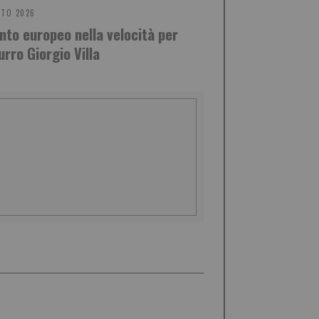
STO 2026
nto europeo nella velocità per
urro Giorgio Villa