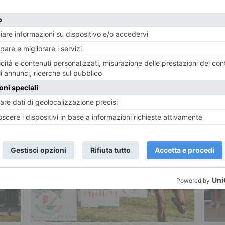
POTREBBE INTERESSARTI...