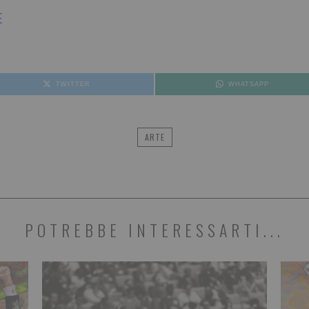
E
TWITTER
WHATSAPP
ARTE
POTREBBE INTERESSARTI...