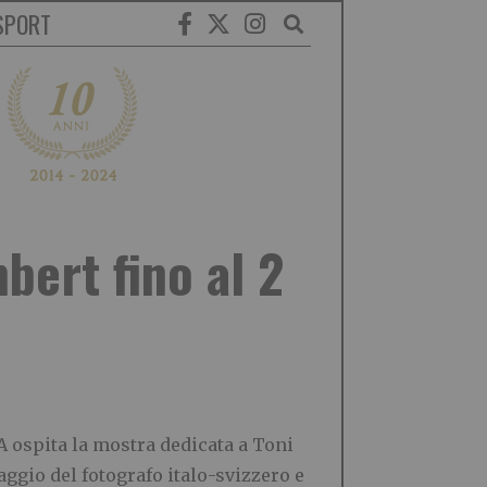
SPORT
bert fino al 2
A ospita la mostra dedicata a Toni
aggio del fotografo italo-svizzero e