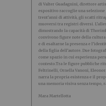
di Valter Guadagnini, direttore ar
espositivo raccoglie una selezione d
trent’anni di attività, gli scatti ri
muoversi tra registri diversi. L’alle
dimostrando la capacità di Thorimbe
convivono figure note della cultura
e di esaltarne la presenza e l’ident
della figlia dell’autore. Due fotogr
come spazio in cui esperienza perso
contesto.Tra le figure pubbliche ri
Feltrinelli, Ornella Vanoni, Eleonor
narra la propria esistenza e il pro
una memoria visiva senza tempo, ra
Mara Martellotta