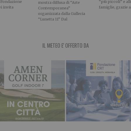
Fondazione
“più piccoli” e all
mostra diffusa di “Arte
i invita
famiglie, grazie a
Contemporanea”
organizzata dalla Galleria
“Lunetta 11” Dal
IL METEO E' OFFERTO DA