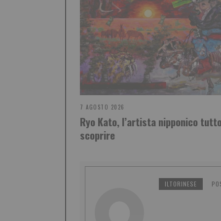
7 AGOSTO 2026
Ryo Kato, l’artista nipponico tutt
scoprire
ILTORINESE
PO