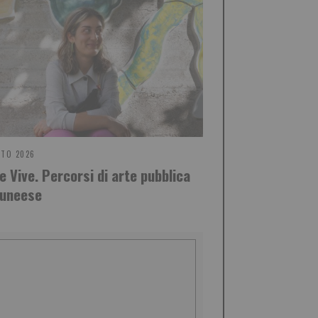
STO 2026
e Vive. Percorsi di arte pubblica
cuneese