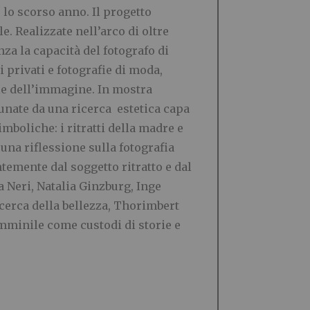
lo scorso anno. Il progetto
e. Realizzate nell’arco di oltre
nza la capacità del fotografo di
i privati e fotografie di moda,
cie dell’immagine. In mostra
unate da una ricerca estetica capa
mboliche: i ritratti della madre e
una riflessione sulla fotografia
temente dal soggetto ritratto e dal
a Neri, Natalia Ginzburg, Inge
icerca della bellezza, Thorimbert
emminile come custodi di storie e