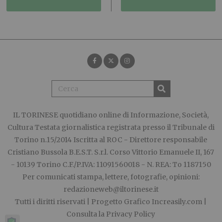
IL TORINESE
quotidiano online di Informazione, Società,
Cultura Testata giornalistica registrata presso il Tribunale di
Torino n.15/2014 Iscritta al ROC - Direttore responsabile
Cristiano Bussola B.E.S.T. S.r.l. Corso Vittorio Emanuele II, 167
- 10139 Torino C.F./P.IVA: 11091560018 - N. REA: To 1187150
Per comunicati stampa, lettere, fotografie, opinioni:
redazioneweb@iltorinese.it
Tutti i diritti riservati | Progetto Grafico
Increasily.com
|
Consulta la
Privacy Policy