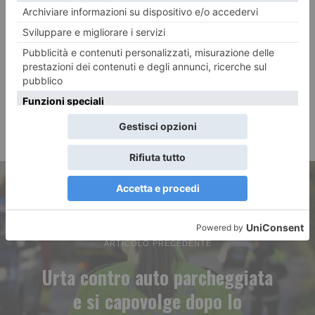
ARTICOLO PRECEDENTE
Urta contro auto parcheggiata
e si capovolge dopo lo