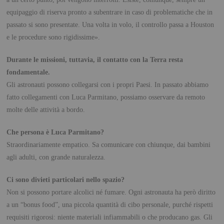
equipaggio di riserva pronto a subentrare in caso di problematiche che in
passato si sono presentate. Una volta in volo, il controllo passa a Houston
e le procedure sono rigidissime».
Durante le missioni, tuttavia, il contatto con la Terra resta
fondamentale.
Gli astronauti possono collegarsi con i propri Paesi. In passato abbiamo
fatto collegamenti con Luca Parmitano, possiamo osservare da remoto
molte delle attività a bordo.
Che persona è Luca Parmitano?
Straordinariamente empatico. Sa comunicare con chiunque, dai bambini
agli adulti, con grande naturalezza.
Ci sono divieti particolari nello spazio?
Non si possono portare alcolici né fumare. Ogni astronauta ha però diritto
a un “bonus food”, una piccola quantità di cibo personale, purché rispetti
requisiti rigorosi: niente materiali infiammabili o che producano gas. Gli