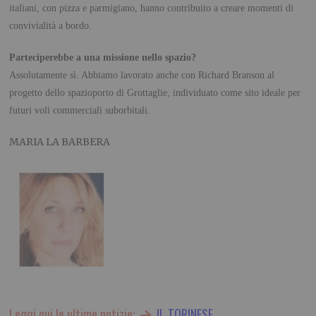
italiani, con pizza e parmigiano, hanno contribuito a creare momenti di
convivialità a bordo.
Parteciperebbe a una missione nello spazio?
Assolutamente sì. Abbiamo lavorato anche con Richard Branson al
progetto dello spazioporto di Grottaglie, individuato come sito ideale per
futuri voli commerciali suborbitali.
MARIA LA BARBERA
Leggi qui le ultime notizie:
IL TORINESE