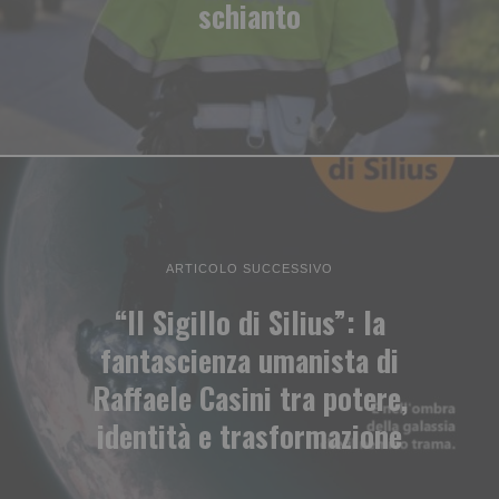
schianto
ARTICOLO SUCCESSIVO
“Il Sigillo di Silius”: la
fantascienza umanista di
Raffaele Casini tra potere,
identità e trasformazione