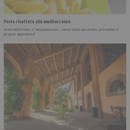
Pasta risottata alla mediterranea
Avete letto bene, e’ una pasta ma… cuoce come un risotto, provatela: e’
proprio appetitosa!