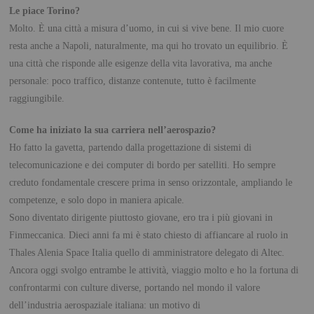
Le piace Torino?
Molto. È una città a misura d’uomo, in cui si vive bene. Il mio cuore
resta anche a Napoli, naturalmente, ma qui ho trovato un equilibrio. È
una città che risponde alle esigenze della vita lavorativa, ma anche
personale: poco traffico, distanze contenute, tutto è facilmente
raggiungibile.
Come ha iniziato la sua carriera nell’aerospazio?
Ho fatto la gavetta, partendo dalla progettazione di sistemi di
telecomunicazione e dei computer di bordo per satelliti. Ho sempre
creduto fondamentale crescere prima in senso orizzontale, ampliando le
competenze, e solo dopo in maniera apicale.
Sono diventato dirigente piuttosto giovane, ero tra i più giovani in
Finmeccanica. Dieci anni fa mi è stato chiesto di affiancare al ruolo in
Thales Alenia Space Italia quello di amministratore delegato di Altec.
Ancora oggi svolgo entrambe le attività, viaggio molto e ho la fortuna di
confrontarmi con culture diverse, portando nel mondo il valore
dell’industria aerospaziale italiana: un motivo di