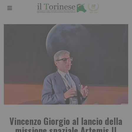
Vincenzo Giorgio al lancio della
missione spaziale Artemis II