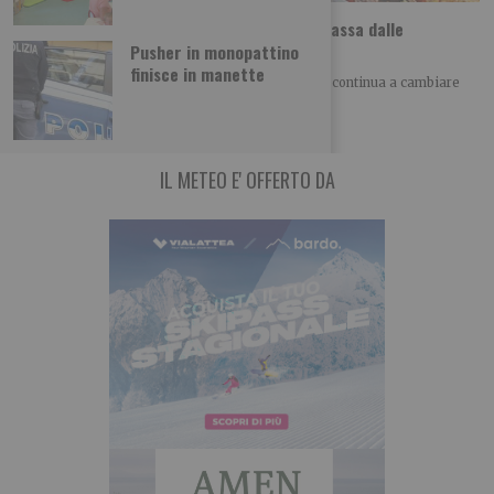
Dolci etnici a Torino, il viaggio nel mondo passa dalle
pasticcerie
Pusher in monopattino
finisce in manette
SCOPRI – TO ALLA SCOPERTA DI TORINO Torino continua a cambiare
volto anche attraverso il cibo.
IL METEO E' OFFERTO DA