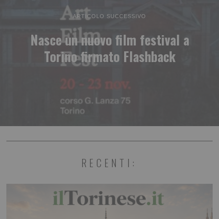
ARTICOLO SUCCESSIVO
Nasce un nuovo film festival a
Torino firmato Flashback
RECENTI: