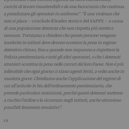
carichi di lavoro insostenibili e da una burocrazia che continua
a penalizzare gli operatori in uniforme”. “È una violenza che
non si placa
– conclude il leader storico del SAPPE –
a causa
di una popolazione detenuta che non rispetta più niente e
nessuno. Torniamo a chiedere che queste persone vengano
trasferite in istituti dove devono scontare la pena in regime
detentivo chiuso, fino a quando non imparano a rispettare la
Polizia penitenziaria e tutti gli altri operatori, e che i detenuti
stranieri scontino la pena nelle carceri del loro Paese. Non è più
tollerabile che ogni giorno ci siano agenti feriti, a volte anche in
maniera grave. Chiediamo anche l’applicazione del regime di
cui all’articolo 14 bis dell’ordinamento penitenziario, che
prevede particolari restrizioni, perché questi detenuti mettono
a rischio l’ordine e la sicurezza negli istituti, anche attraverso
possibili fenomeni emulativi”.
cs