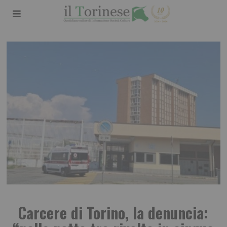
Carcere di Torino, la denuncia: