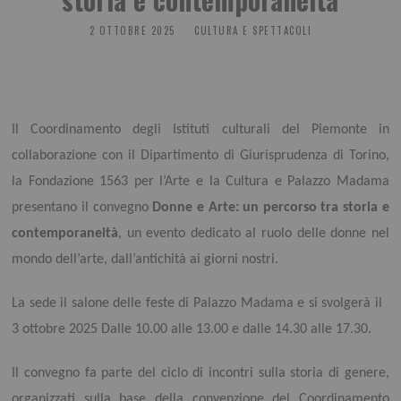
2 OTTOBRE 2025
CULTURA E SPETTACOLI
Il Coordinamento degli Istituti culturali del Piemonte in
collaborazione con il Dipartimento di Giurisprudenza di Torino,
la Fondazione 1563 per l’Arte e la Cultura e Palazzo Madama
presentano il convegno
Donne e Arte: un percorso tra storia e
contemporaneità
,
un evento dedicato al ruolo delle donne nel
mondo dell’arte, dall’antichità ai giorni nostri.
La sede il salone delle feste di Palazzo Madama e si svolgerà il
3 ottobre 2025
Dalle 10.00 alle 13.00 e dalle 14.30 alle 17.30.
Il convegno fa parte del ciclo di incontri sulla storia di genere,
organizzati sulla base della convenzione del Coordinamento