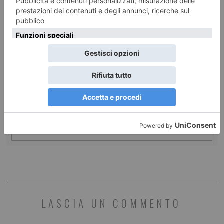
9 AGOSTO 2026
Gallerie d’Italia gratis a Ferragosto
ILTORINESE
POST RECENTI
LASCIA UN COMMENTO