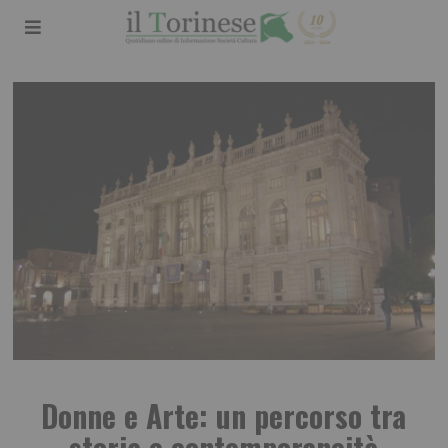
Donne e Arte: un percorso tra
storia e contemporaneità