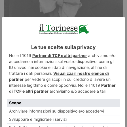
9 AGOSTO 2026
L’eclettismo culturale di Mario Soldati