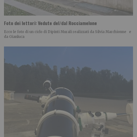
Foto dei lettori: Vedute del/dal Rocciamelone
Ecco le foto di un ciclo di Dipinti Murali realizzati da Silvia Marchionne e
da Gianluca