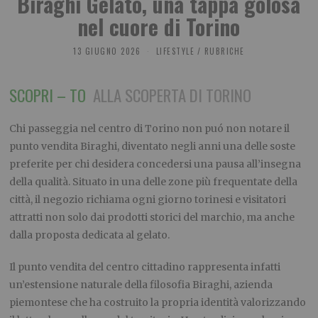
Biraghi Gelato, una tappa golosa
nel cuore di Torino
13 GIUGNO 2026
LIFESTYLE
/
RUBRICHE
SCOPRI – TO
ALLA SCOPERTA DI TORINO
Chi passeggia nel centro di Torino non puó non notare il
punto vendita Biraghi, diventato negli anni una delle soste
preferite per chi desidera concedersi una pausa all’insegna
della qualità. Situato in una delle zone più frequentate della
città, il negozio richiama ogni giorno torinesi e visitatori
attratti non solo dai prodotti storici del marchio, ma anche
dalla proposta dedicata al gelato.
Il punto vendita del centro cittadino rappresenta infatti
un’estensione naturale della filosofia Biraghi, azienda
piemontese che ha costruito la propria identità valorizzando