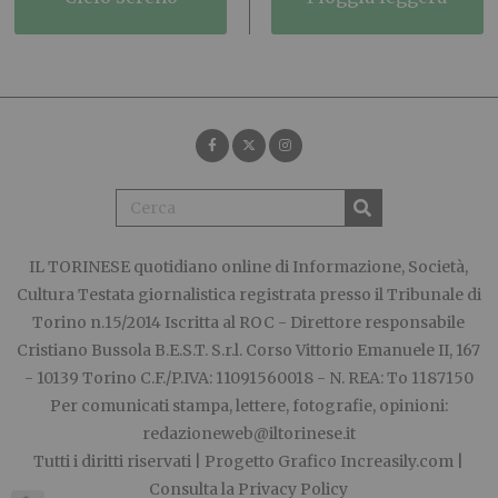
IL TORINESE
quotidiano online di Informazione, Società,
Cultura Testata giornalistica registrata presso il Tribunale di
Torino n.15/2014 Iscritta al ROC - Direttore responsabile
Cristiano Bussola B.E.S.T. S.r.l. Corso Vittorio Emanuele II, 167
- 10139 Torino C.F./P.IVA: 11091560018 - N. REA: To 1187150
Per comunicati stampa, lettere, fotografie, opinioni:
redazioneweb@iltorinese.it
Tutti i diritti riservati | Progetto Grafico
Increasily.com
|
Consulta la
Privacy Policy