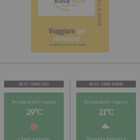
METEO TORINO OGGI
METEO TORINO DOMANI
Previsioni del 6 August
Previsioni del 7 August
29°C
21°C
cielo sereno
pioggia leggera