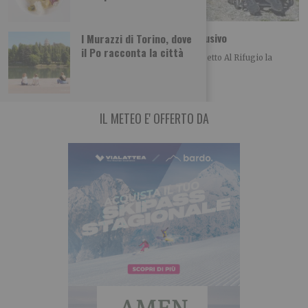
Sotto il Rocciamelone, il primo rifugio inclusivo
I Murazzi di Torino, dove
il Po racconta la città
Il sostegno di Città metropolitana di Torino al progetto Al Rifugio la
Riposa si arriva percorrendo strade e
IL METEO E' OFFERTO DA