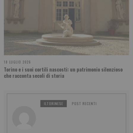
18 LUGLIO 2026
Torino e i suoi cortili nascosti: un patrimonio silenzioso
che racconta secoli di storia
ILTORINESE
POST RECENTI