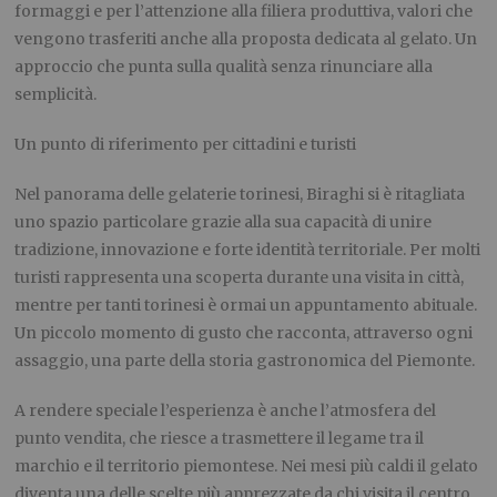
formaggi e per l’attenzione alla filiera produttiva, valori che
vengono trasferiti anche alla proposta dedicata al gelato. Un
approccio che punta sulla qualità senza rinunciare alla
semplicità.
Un punto di riferimento per cittadini e turisti
Nel panorama delle gelaterie torinesi, Biraghi si è ritagliata
uno spazio particolare grazie alla sua capacità di unire
tradizione, innovazione e forte identità territoriale. Per molti
turisti rappresenta una scoperta durante una visita in città,
mentre per tanti torinesi è ormai un appuntamento abituale.
Un piccolo momento di gusto che racconta, attraverso ogni
assaggio, una parte della storia gastronomica del Piemonte.
A rendere speciale l’esperienza è anche l’atmosfera del
punto vendita, che riesce a trasmettere il legame tra il
marchio e il territorio piemontese. Nei mesi più caldi il gelato
diventa una delle scelte più apprezzate da chi visita il centro