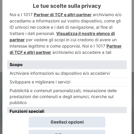
ARTICOLO PRECEDENTE
Torino, una “primavera” di
opportunità per bambine e