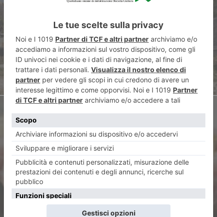
Costruire vicino ai cimiteri,
proposta di legge al
Parlamento
ARTICOLO SUCCESSIVO
La svolta di Ermanno Melatti:
piatti pronti di qualità per i
più piccoli