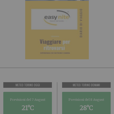
METEO TORINO OGGI
METEO TORINO DOMANI
Previsioni del 7 August
Previsioni del 8 August
21°C
28°C