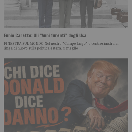
Ennio Caretto: Gli “Anni furenti” degli Usa
FINESTRA SUL MONDO Nel nostro “Campo largo” o centrosinistra si
litiga di nuovo sulla politica estera. O meglio