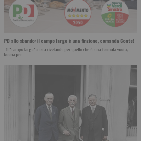
PD allo sbando: il campo largo è una finzione, comanda Conte!
Il “campo largo” si sta rivelando per quello che è: una formula vuota,
buona per